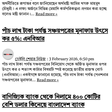
অর্থনীতিতে রূপান্তর বলে জানিয়েছেন অর্থমন্ত্রী আমির খসরু মাহমুদ
চৌধুরী ৷ এ লক্ষ্য অর্জনে বিভিন্ন মেয়াদি কর্মপরিকল্পনা প্রণয়ন করা হচ্ছে
বলেও মন্ত্রী জানান।...
Read more »
পাঁচ লাখ টাকা পর্যন্ত সঞ্চয়পত্রের মুনাফায় উৎসে
কর ৫%: এনবিআর
ডেইলি শেয়ার নিউজ
:
3 February 2026, 6:50 pm
পাঁচ লাখ টাকা পর্যন্ত সঞ্চয়পত্রের বিনিয়োগ থেকে অর্জিত মুনাফার ওপর
উৎসে কর ৫ শতাংশ কাটার বিষয়টি স্পষ্ট করেছে জাতীয় রাজস্ব বোর্ড
(এনবিআর)। একইসঙ্গে জানানো হয়েছে, পাঁচ লাখ টাকা পর্যন্ত পেনশনার
সঞ্চয়পত্রের মুনাফার...
Read more »
বাণিজ্যিক ব্যাংক থেকে নিলামে ৪০০ কোটির
বেশি ডলার কিনেছে বাংলাদেশ ব্যাংক