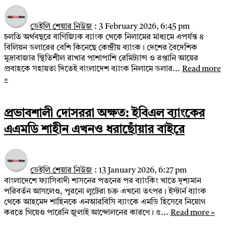
ডেইলি শেয়ার নিউজ
:
3 February 2026, 6:45 pm
চলতি অর্থবছরে বাণিজ্যিক ব্যাংক থেকে নিলামের মাধ্যমে এপর্যন্ত ৪
বিলিয়ন ডলারের বেশি কিনেছে কেন্দ্রীয় ব্যাংক। দেশের বৈদেশিক
মুদ্রাবাজার স্থিতিশীল রাখার পাশাপাশি রেমিট্যান্স ও রপ্তানি আয়ের
প্রবাহকে সহায়তা দিতেই বাংলাদেশ ব্যাংক নিলামে ডলার...
Read more
»
প্রভাবশালী দোসররা অক্ষত: ইবিএল ব্যাংকের
এএমডি শাহীন এখনও ধরাছোঁয়ার বাইরে
ডেইলি শেয়ার নিউজ
:
13 January 2026, 6:27 pm
বাংলাদেশে ফ্যাসিবাদী শাসনের পতনের পর ব্যাংকিং খাতে দৃশ্যমান
পরিবর্তন আসলেও, পুরনো লুটেরা চক্র এখনো তৎপর। ইস্টার্ন ব্যাংক
থেকে আহমেদ শাহিনকে এনআরবিসি ব্যাংকে এমডি হিসেবে নিয়োগ
করতে গিয়েও পারেনি জুলাই আন্দোলনের কারণে। ৫...
Read more »