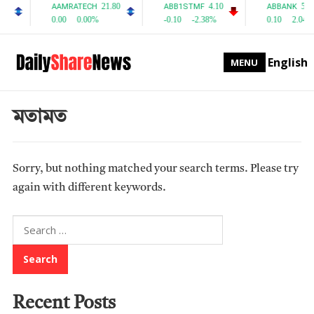
English
MENU
মতামত
Sorry, but nothing matched your search terms. Please try
again with different keywords.
Search
for:
Recent Posts