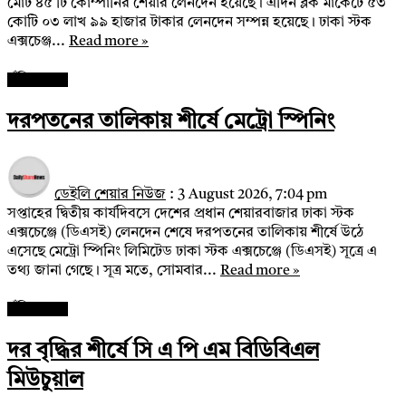
মোট ৪৫ টি কোম্পানির শেয়ার লেনদেন হয়েছে। এদিন ব্লক মার্কেটে ৫৩
কোটি ০৩ লাখ ৯৯ হাজার টাকার লেনদেন সম্পন্ন হয়েছে। ঢাকা স্টক
এক্সচেঞ্জ...
Read more »
পুঁজিবাজার
দরপতনের তালিকায় শীর্ষে মেট্রো স্পিনিং
ডেইলি শেয়ার নিউজ
:
3 August 2026, 7:04 pm
সপ্তাহের দ্বিতীয় কার্যদিবসে দেশের প্রধান শেয়ারবাজার ঢাকা স্টক
এক্সচেঞ্জে (ডিএসই) লেনদেন শেষে দরপতনের তালিকায় শীর্ষে উঠে
এসেছে মেট্রো স্পিনিং লিমিটেড ঢাকা স্টক এক্সচেঞ্জে (ডিএসই) সূত্রে এ
তথ্য জানা গেছে। সূত্র মতে, সোমবার...
Read more »
পুঁজিবাজার
দর বৃদ্ধির শীর্ষে সি এ পি এম বিডিবিএল
মিউচুয়াল