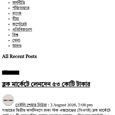
অর্থনীতি
পুঁজিবাজার
ব্যাংক
বীমা
কর্পোরেট
এগ্রিবিজনেস
বিশ্ব
খেলা
আরও
All Recent Posts
পুঁজিবাজার
ব্লক মার্কেটে লেনদেন ৫৩ কোটি টাকার
ডেইলি শেয়ার নিউজ
:
3 August 2026, 7:06 pm
সপ্তাহের দ্বিতীয় কার্যদিবসে ঢাকা স্টক এক্সচেঞ্জের (ডিএসই) ব্লক মার্কেটে