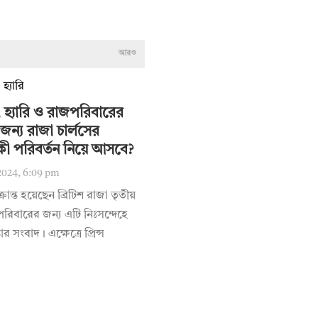
আরও
 হ্যারি ও রাজপরিবারের
জন্য রাজা চার্লসের
কী পরিবর্তন নিয়ে আসবে?
2024, 6:09 pm
ক্রান্ত হয়েছেন ব্রিটিশ রাজা তৃতীয়
পরিবারের জন্য এটি নিঃসন্দেহে
তার সংবাদ। এক্ষেত্রে প্রিন্স