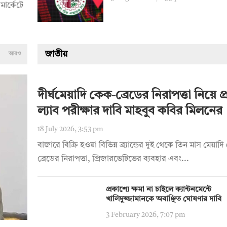
মার্কেটে
জাতীয়
আরও
দীর্ঘমেয়াদি কেক-ব্রেডের নিরাপত্তা নিয়ে প্রশ
ল্যাব পরীক্ষার দাবি মাহবুব কবির মিলনের
18 July 2026, 3:53 pm
বাজারে বিক্রি হওয়া বিভিন্ন ব্র্যান্ডের দুই থেকে তিন মাস মেয়া
ব্রেডের নিরাপত্তা, প্রিজারভেটিভের ব্যবহার এবং...
প্রকাশ্যে ক্ষমা না চাইলে ক্যান্টনমেন্টে
খালিদুজ্জামানকে অবাঞ্ছিত ঘোষণার দাবি
3 February 2026, 7:07 pm