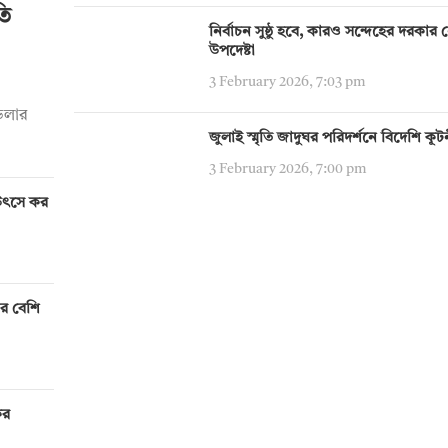
তি
নির্বাচন সুষ্ঠু হবে, কারও সন্দেহের দরকার নেই:
উপদেষ্টা
3 February 2026, 7:03 pm
 ডলার
জুলাই স্মৃতি জাদুঘর পরিদর্শনে বিদেশি কূ
3 February 2026, 7:00 pm
য় উৎসে কর
ির বেশি
ের