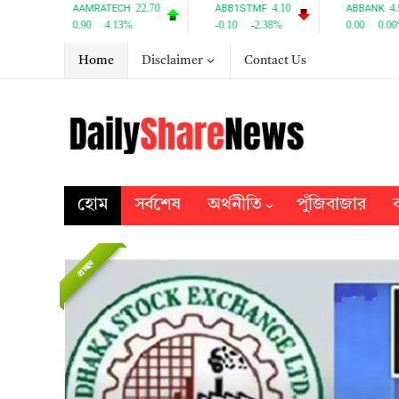
Home
Disclaimer
Contact Us
হোম
সর্বশেষ
অর্থনীতি
পুঁজিবাজার
ব
প্রচ্ছদ