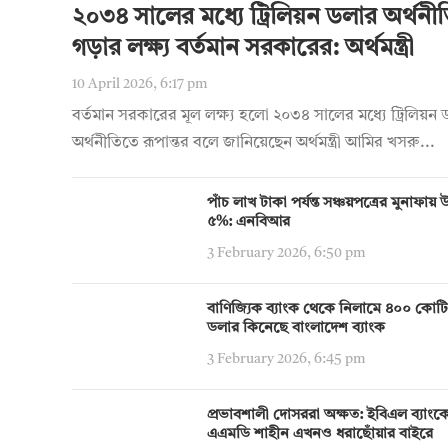
২০৩৪ সালের মধ্যে ট্রিলিয়ন ডলার অর্থনী
গড়ার লক্ষ্য বর্তমান সরকারের: অর্থমন্ত্রী
10 April 2026, 6:17 pm
বর্তমান সরকারের মূল লক্ষ্য হলো ২০৩৪ সালের মধ্যে ট্রিলিয়ন
অর্থনীতিতে রূপান্তর বলে জানিয়েছেন অর্থমন্ত্রী আমির খসরু...
পাঁচ লাখ টাকা পর্যন্ত সঞ্চয়পত্রের মুনাফা
৫%: এনবিআর
3 February 2026, 6:50 pm
বাণিজ্যিক ব্যাংক থেকে নিলামে ৪০০ কোট
ডলার কিনেছে বাংলাদেশ ব্যাংক
3 February 2026, 6:45 pm
প্রভাবশালী দোসররা অক্ষত: ইবিএল ব্যাংক
এএমডি শাহীন এখনও ধরাছোঁয়ার বাইরে