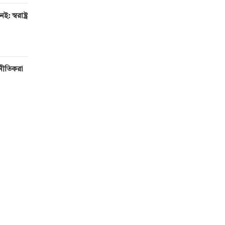
 স্বরাষ্ট্র
টনীতিকরা