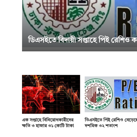
সাপ্তাহিক দর বৃদ্ধির শীর্ষে পিএফফার্স্
এক সপ্তাহে বিনিয়োগকারীদের
ডিএসইতে পিই রেশিও বেড়েছ
ক্ষতি ৩ হাজার ৩১ কোটি টাকা
দশমিক ৩২ শতাংশ