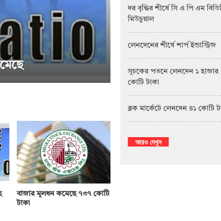
দর বৃদ্ধির শীর্ষে সি এ পি এম বিড
মিউচুয়াল
লেনদেনের শীর্ষে শার্প ইন্ডাস্ট্রিজ
সূচকের পতনে লেনদেন ১ হাজার
কোটি টাকা
ট মিউচুয়াল ফান্ড
সাপ্তাহিক দরপতনের শ
ব্লক মার্কেটে লেনদেন ৪১ কোটি 
আরও দেখুন
ে
বাজার মূলধন কমেছে ৭৩৭ কোটি
টাকা