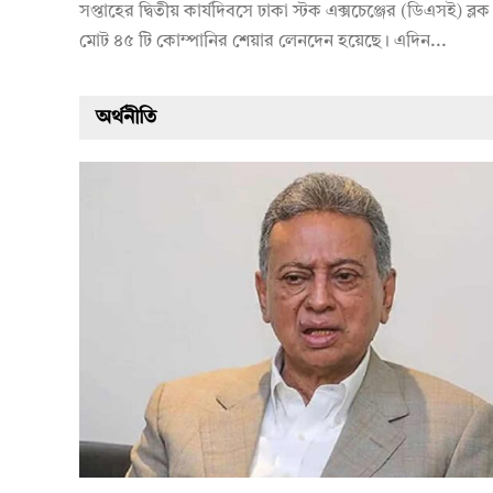
সপ্তাহের দ্বিতীয় কার্যদিবসে ঢাকা স্টক এক্সচেঞ্জের (ডিএসই) ব্লক 
মোট ৪৫ টি কোম্পানির শেয়ার লেনদেন হয়েছে। এদিন...
অর্থনীতি