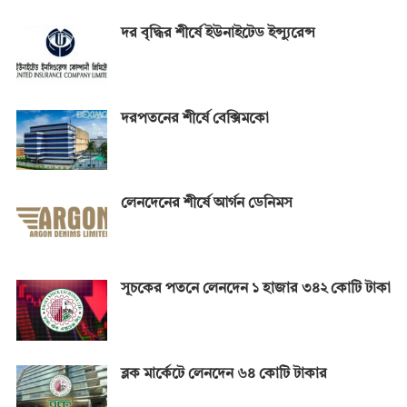
দর বৃদ্ধির শীর্ষে ইউনাইটেড ইন্স্যুরেন্স
দরপতনের শীর্ষে বেক্সিমকো
লেনদেনের শীর্ষে আর্গন ডেনিমস
সূচকের পতনে লেনদেন ১ হাজার ৩৪২ কোটি টাকা
ব্লক মার্কেটে লেনদেন ৬৪ কোটি টাকার