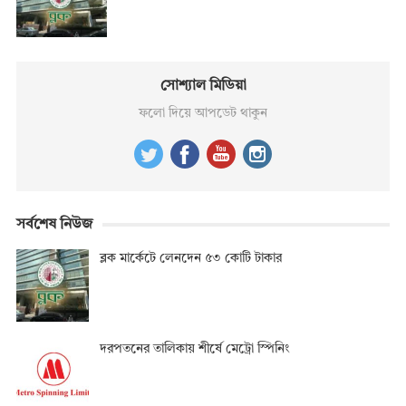
সোশ্যাল মিডিয়া
ফলো দিয়ে আপডেট থাকুন
সর্বশেষ নিউজ
ব্লক মার্কেটে লেনদেন ৫৩ কোটি টাকার
দরপতনের তালিকায় শীর্ষে মেট্রো স্পিনিং