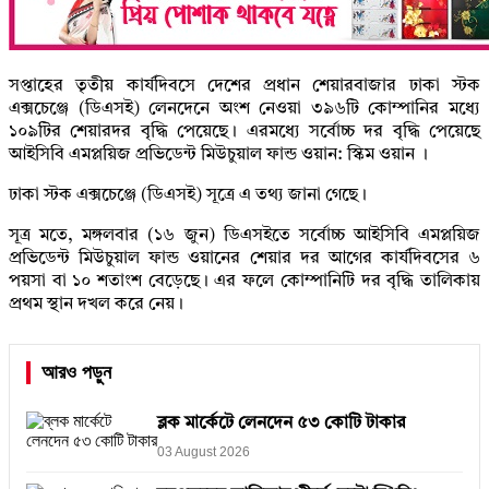
সপ্তাহের তৃতীয় কার্যদিবসে দেশের প্রধান শেয়ারবাজার ঢাকা স্টক
এক্সচেঞ্জে (ডিএসই) লেনদেনে অংশ নেওয়া ৩৯৬টি কোম্পানির মধ্যে
১০৯টির শেয়ারদর বৃদ্ধি পেয়েছে। এরমধ্যে সর্বোচ্চ দর বৃদ্ধি পেয়েছে
আইসিবি এমপ্লয়িজ প্রভিডেন্ট মিউচুয়াল ফান্ড ওয়ান: স্কিম ওয়ান ।
ঢাকা স্টক এক্সচেঞ্জে (ডিএসই) সূত্রে এ তথ্য জানা গেছে।
সূত্র মতে, মঙ্গলবার (১৬ জুন) ডিএসইতে সর্বোচ্চ আইসিবি এমপ্লয়িজ
প্রভিডেন্ট মিউচুয়াল ফান্ড ওয়ানের শেয়ার দর আগের কার্যদিবসের ৬
পয়সা বা ১০ শতাংশ বেড়েছে। এর ফলে কোম্পানিটি দর বৃদ্ধি তালিকায়
প্রথম স্থান দখল করে নেয়।
আরও পড়ুন
ব্লক মার্কেটে লেনদেন ৫৩ কোটি টাকার
03 August 2026