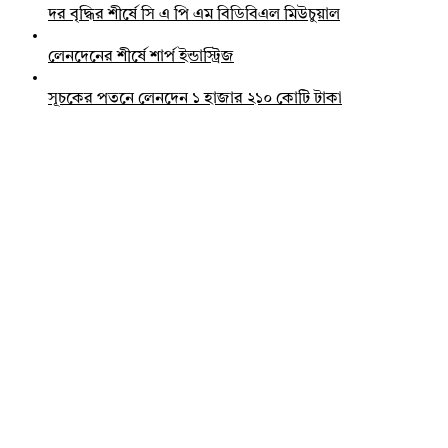
দর বৃদ্ধির শীর্ষে সি এ পি এম বিডিবিএল মিউচুয়াল
লেনদেনের শীর্ষে শার্প ইন্ডাস্ট্রিজ
সূচকের পতনে লেনদেন ১ হাজার ২১০ কোটি টাকা