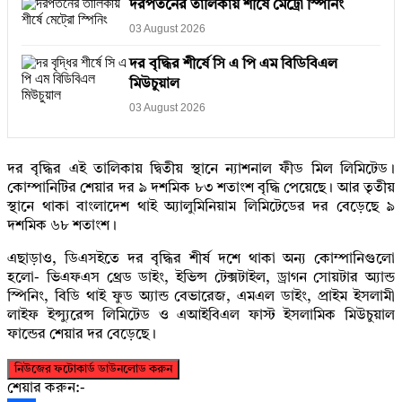
দরপতনের তালিকায় শীর্ষে মেট্রো স্পিনিং
03 August 2026
দর বৃদ্ধির শীর্ষে সি এ পি এম বিডিবিএল
মিউচুয়াল
03 August 2026
দর বৃদ্ধির এই তালিকায় দ্বিতীয় স্থানে ন্যাশনাল ফীড মিল লিমিটেড।
কোম্পানিটির শেয়ার দর ৯ দশমিক ৮৩ শতাংশ বৃদ্ধি পেয়েছে। আর তৃতীয়
স্থানে থাকা বাংলাদেশ থাই অ্যালুমিনিয়াম লিমিটেডের দর বেড়েছে ৯
দশমিক ৬৮ শতাংশ।
এছাড়াও, ডিএসইতে দর বৃদ্ধির শীর্ষ দশে থাকা অন্য কোম্পানিগুলো
হলো- ভিএফএস থ্রেড ডাইং, ইভিন্স টেক্সটাইল, ড্রাগন সোয়টার অ্যান্ড
স্পিনিং, বিডি থাই ফুড অ্যান্ড বেভারেজ, এমএল ডাইং, প্রাইম ইসলামী
লাইফ ইন্স্যুরেন্স লিমিটেড ও এআইবিএল ফাস্ট ইসলামিক মিউচুয়াল
ফান্ডের শেয়ার দর বেড়েছে।
নিউজের ফটোকার্ড ডাউনলোড করুন
শেয়ার করুন:-