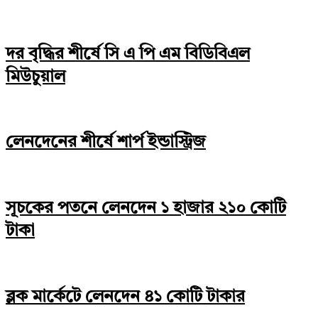
দর বৃদ্ধির শীর্ষে সি এ পি এম বিডিবিএল
মিউচুয়াল
লেনদেনের শীর্ষে শার্প ইন্ডাস্ট্রিজ
সূচকের পতনে লেনদেন ১ হাজার ২১০ কোটি
টাকা
ব্লক মার্কেটে লেনদেন ৪১ কোটি টাকার