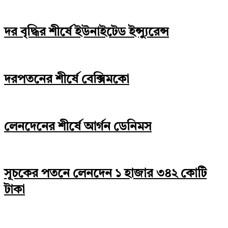
দর বৃদ্ধির শীর্ষে ইউনাইটেড ইন্স্যুরেন্স
দরপতনের শীর্ষে বেক্সিমকো
লেনদেনের শীর্ষে আর্গন ডেনিমস
সূচকের পতনে লেনদেন ১ হাজার ৩৪২ কোটি
টাকা