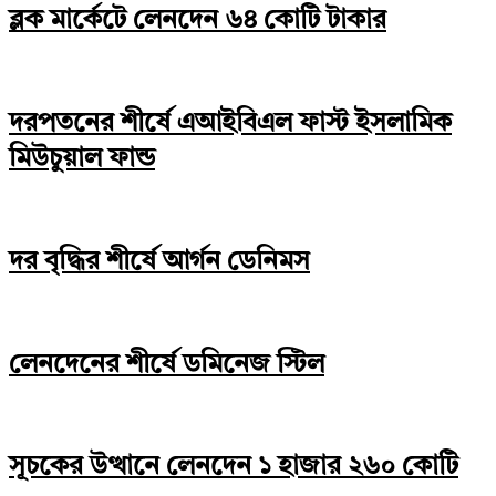
ব্লক মার্কেটে লেনদেন ৬৪ কোটি টাকার
দরপতনের শীর্ষে এআইবিএল ফাস্ট ইসলামিক
মিউচুয়াল ফান্ড
দর বৃদ্ধির শীর্ষে আর্গন ডেনিমস
লেনদেনের শীর্ষে ডমিনেজ স্টিল
সূচকের উত্থানে লেনদেন ১ হাজার ২৬০ কোটি