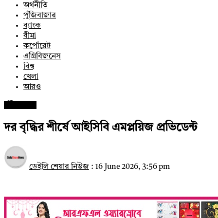
অর্থনীতি
পুঁজিবাজার
ব্যাংক
বীমা
কর্পোরেট
এগ্রিবিজনেস
বিশ্ব
খেলা
আরও
পুঁজিবাজার
দর বৃদ্ধির শীর্ষে আইসিবি এমপ্লয়িজ প্রভিডেন্ট
ডেইলি শেয়ার নিউজ
:
16 June 2026, 3:56 pm