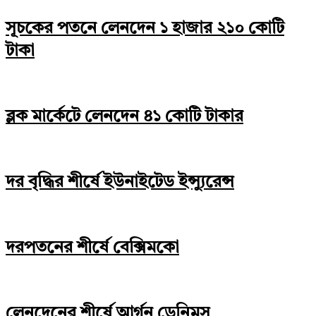
সূচকের পতনে লেনদেন ১ হাজার ২১০ কোটি
টাকা
ব্লক মার্কেটে লেনদেন ৪১ কোটি টাকার
দর বৃদ্ধির শীর্ষে ইউনাইটেড ইন্স্যুরেন্স
দরপতনের শীর্ষে বেক্সিমকো
লেনদেনের শীর্ষে আর্গন ডেনিমস