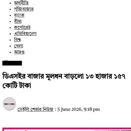
অর্থনীতি
পুঁজিবাজার
ব্যাংক
বীমা
কর্পোরেট
এগ্রিবিজনেস
বিশ্ব
খেলা
আরও
পুঁজিবাজার
ডিএসইর বাজার মূলধন বাড়লো ১৩ হাজার ১৫৭
কোটি টাকা
ডেইলি শেয়ার নিউজ
:
5 June 2026, 9:18 pm