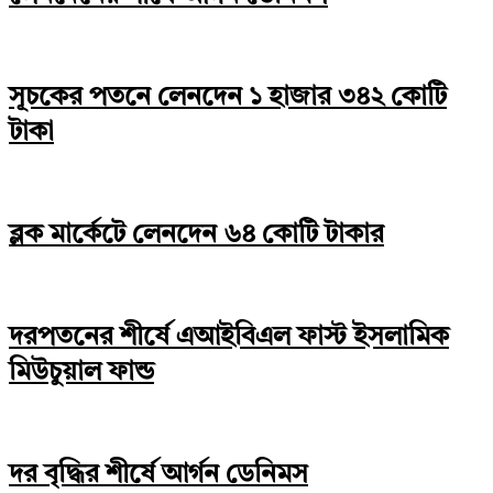
সূচকের পতনে লেনদেন ১ হাজার ৩৪২ কোটি
টাকা
ব্লক মার্কেটে লেনদেন ৬৪ কোটি টাকার
দরপতনের শীর্ষে এআইবিএল ফাস্ট ইসলামিক
মিউচুয়াল ফান্ড
দর বৃদ্ধির শীর্ষে আর্গন ডেনিমস