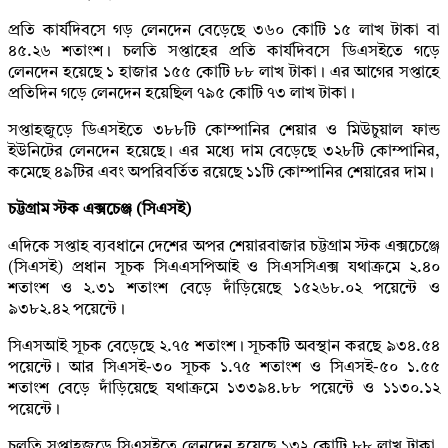
প্রতি কার্যদিবসে গড় লেনদেন বেড়েছে ৩৬০ কোটি ১৫ লাখ টাকা বা
৪৫.২৬ শতাংশ। চলতি সপ্তাহের প্রতি কার্যদিবসে ডিএসইতে গড়ে
লেনদেন হয়েছে ১ হাজার ১৫৫ কোটি ৮৮ লাখ টাকা। এর আগের সপ্তাহে
প্রতিদিন গড়ে লেনদেন হয়েছিল ৭৯৫ কোটি ৭৩ লাখ টাকা।
সপ্তাহজুড়ে ডিএসইতে ৩৮৮টি কোম্পানির শেয়ার ও মিউচুয়াল ফান্ড
ইউনিটের লেনদেন হয়েছে। এর মধ্যে দাম বেড়েছে ৩২৮টি কোম্পানির,
কমেছে ৪৯টির এবং অপরিবর্তিত রয়েছে ১১টি কোম্পানির শেয়ারের দাম।
চট্টগ্রাম স্টক এক্সচেঞ্জ (সিএসই)
এদিকে সপ্তাহ ব্যবধানে দেশের অপর শেয়ারবাজার চট্টগ্রাম স্টক এক্সচেঞ্জে
(সিএসই) প্রধান সূচক সিএএসপিআই ও সিএসসিএক্স যথাক্রমে ২.৪০
শতাংশ ও ২.৩১ শতাংশ বেড়ে দাঁড়িয়েছে ১৫২৬৮.০২ পয়েন্টে ও
৯৩৮২.৪২ পয়েন্টে।
সিএসআই সূচক বেড়েছে ২.৭৫ শতাংশ। সূচকটি অবস্থান করছে ৯৩৪.৫৪
পয়েন্টে। আর সিএসই-৩০ সূচক ১.৭৫ শতাংশ ও সিএসই-৫০ ১.৫৫
শতাংশ বেড়ে দাঁড়িয়েছে যথাক্রমে ১৩৩৯৪.৮৮ পয়েন্টে ও ১১৩০.১২
পয়েন্টে।
চলতি সপ্তাহজুড়ে সিএসইতে লেনদেন হয়েছে ১৩২ কোটি ৮৮ লাখ টাকা,