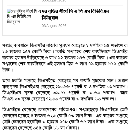
03 August 2026
দর বৃদ্ধির শীর্ষে সি এ পি এম বিডিবিএল
মিউচুয়াল
03 August 2026
সপ্তাহ ব্যবধানে ডিএসইর বাজার মূলধন বেড়েছে ১ দশমিক ৯৪ শতাংশ বা
১৩ হাজার ১৫৭ কোটি টাকা। চলতি সপ্তাহের শেষ কার্যদিবসে ডিএসইর
বাজার মূলধন দাঁড়িয়েছে ৬ লাখ ৯২ হাজার ৯৭৬ কোটি টাকা। এর আগের
সপ্তাহের শেষ কার্যদিবসে এই মূলধন ছিল ৬ লাখ ৭৯ হাজার ৮১৯ কোটি
টাকা।
তবে চলতি সপ্তাহে ডিএসইতে বেড়েছে সব কয়টি সূচকের মান। প্রধান
মূল্যসূচক ডিএসইএক্স বেড়েছে ২১০.৮৮ পয়েন্ট বা ৪ দশমিক ০১ শতাংশ।
ডিএসইএস সূচক বেড়েছে ৩৯.৫১ পয়েন্ট বা ৩.৬৯ শতাংশ। আর
ডিএস-৩০ সূচক বেড়েছে ৭২.৯৯ পয়েন্ট বা ৩ দশমিক ৬৬ শতাংশ।
ডিএসইতে বেড়েছে লেনদেনের পরিমাণও। সপ্তাহজুড়ে ডিএসইতে মোট
লেনদেন হয়েছে ৪ হাজার ৬২৩ কোটি ৫৩ লাখ টাকা। এর আগের সপ্তাহে
মোট লেনদেন হয়েছিল ৩ হাজার ৯৭৮ কোটি ৬৫ লাখ টাকা। এক সপ্তাহে
লেনদেন বেড়েছে ৬৪৪ কোটি ৮৮ লাখ টাকা।