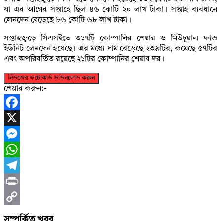
যা এর আগের সপ্তাহে ছিল ৪৬ কোটি ২০ লাখ টাকা। সপ্তাহ ব্যবধানে
লেনদেন বেড়েছে ৮৬ কোটি ৬৮ লাখ টাকা।
সপ্তাহজুড়ে সিএসইতে ৩১৭টি কোম্পানির শেয়ার ও মিউচুয়াল ফান্ড
ইউনিট লেনদেন হয়েছে। এর মধ্যে দাম বেড়েছে ২৩৯টির, কমেছে ৫৭টির
এবং অপরিবর্তিত রয়েছে ২১টির কোম্পানির শেয়ার দর।
নিউজের ফটোকার্ড ডাউনলোড করুন
শেয়ার করুন:-
Facebook
X
Messenger
WhatsApp
Telegram
Print
Copy
সম্পর্কিত খবর