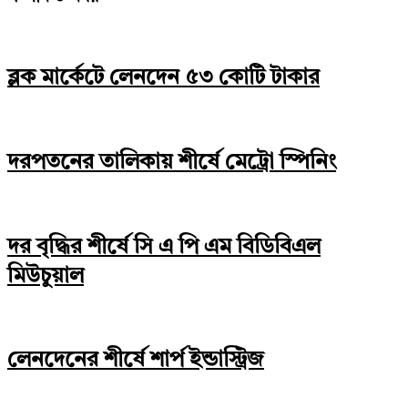
Link
ব্লক মার্কেটে লেনদেন ৫৩ কোটি টাকার
দরপতনের তালিকায় শীর্ষে মেট্রো স্পিনিং
দর বৃদ্ধির শীর্ষে সি এ পি এম বিডিবিএল
মিউচুয়াল
লেনদেনের শীর্ষে শার্প ইন্ডাস্ট্রিজ