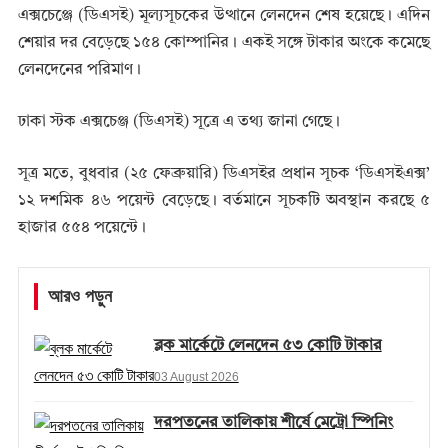
এক্সচেঞ্জে (ডিএসই) মূল্যসূচকের উত্থানে লেনদেন শেষ হয়েছে। এদিন
শেয়ার দর বেড়েছে ১৫৪ কোম্পানির। একই সঙ্গে টাকার অংকে কমেছে
লেনদেনের পরিমাণ।
ঢাকা স্টক এক্সচেঞ্জ (ডিএসই) সূত্রে এ তথ্য জানা গেছে।
সূত্র মতে, বুধবার (২৫ ফেব্রুয়ারি) ডিএসইর প্রধান সূচক ‘ডিএসইএক্স’
১২ দশমিক ৪৬ পয়েন্ট বেড়েছে। বর্তমানে সূচকটি অবস্থান করছে ৫
হাজার ৫৫৪ পয়েন্টে।
আরও পড়ুন
ব্লক মার্কেটে লেনদেন ৫৩ কোটি টাকার
03 August 2026
দরপতনের তালিকায় শীর্ষে মেট্রো স্পিনিং