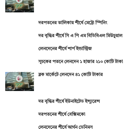
k
p
k
দরপতনের তালিকায় শীর্ষে মেট্রো স্পিনিং
দর বৃদ্ধির শীর্ষে সি এ পি এম বিডিবিএল মিউচুয়াল
লেনদেনের শীর্ষে শার্প ইন্ডাস্ট্রিজ
সূচকের পতনে লেনদেন ১ হাজার ২১০ কোটি টাকা
ব্লক মার্কেটে লেনদেন ৪১ কোটি টাকার
দর বৃদ্ধির শীর্ষে ইউনাইটেড ইন্স্যুরেন্স
দরপতনের শীর্ষে বেক্সিমকো
লেনদেনের শীর্ষে আর্গন ডেনিমস