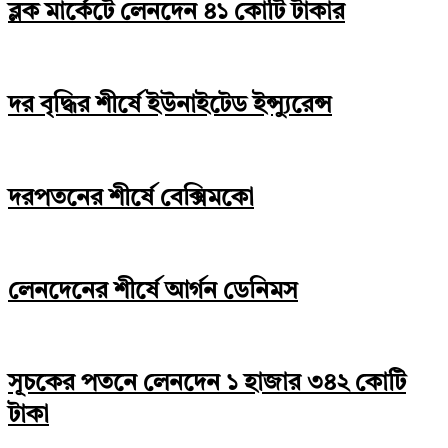
ব্লক মার্কেটে লেনদেন ৪১ কোটি টাকার
দর বৃদ্ধির শীর্ষে ইউনাইটেড ইন্স্যুরেন্স
দরপতনের শীর্ষে বেক্সিমকো
লেনদেনের শীর্ষে আর্গন ডেনিমস
সূচকের পতনে লেনদেন ১ হাজার ৩৪২ কোটি
টাকা