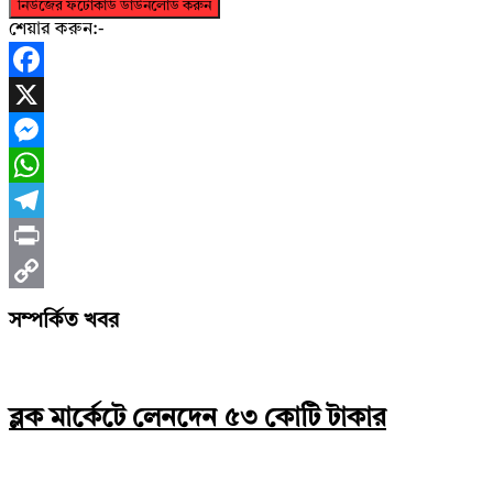
নিউজের ফটোকার্ড ডাউনলোড করুন
শেয়ার করুন:-
Facebook
X
Messenger
WhatsApp
Telegram
Print
Copy
সম্পর্কিত খবর
Link
ব্লক মার্কেটে লেনদেন ৫৩ কোটি টাকার