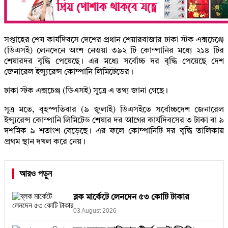
সপ্তাহের শেষ কার্যদিবসে দেশের প্রধান শেয়ারবাজার ঢাকা স্টক এক্সচেঞ্জে
(ডিএসই) লেনদেনে অংশ নেওয়া ৩৯২ টি কোম্পানির মধ্যে ২১৪ টির
শেয়ারদর বৃদ্ধি পেয়েছে। এর মধ্যে সর্বোচ্চ দর বৃদ্ধি পেয়েছে দেশ
জেনারেল ইন্স্যুরেন্স কোম্পানি লিমিটেডের।
ঢাকা স্টক এক্সচেঞ্জ (ডিএসই) সূত্রে এ তথ্য জানা গেছে।
সূত্র মতে, বৃহস্পতিবার (৯ জুলাই) ডিএসইতে সর্বোচ্চদেশ জেনারেল
ইন্স্যুরেন্স কোম্পানি লিমিটেড শেয়ার দর আগের কার্যদিবসের ৩ টাকা বা ৯
দশমিক ৯ শতাংশ বেড়েছে। এর ফলে কোম্পানিটি দর বৃদ্ধি তালিকায়
প্রথম স্থান দখল করে নেয়।
আরও পড়ুন
ব্লক মার্কেটে লেনদেন ৫৩ কোটি টাকার
03 August 2026