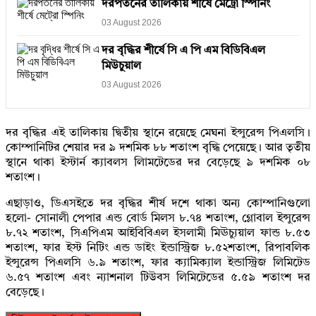
দরপতনের তালিকায় শীর্ষে মেট্রো স্পিনিং
03 August 2026
দর বৃদ্ধির শীর্ষে সি এ পি এম বিডিবিএল
মিউচুয়াল
03 August 2026
দর বৃদ্ধির এই তালিকায় দ্বিতীয় স্থানে রয়েছে মেঘনা ইন্সুরেন্স পিএলসি।
কোম্পানিটির শেয়ার দর ৯ দশমিক ৮৮ শতাংশ বৃদ্ধি পেয়েছে। আর তৃতীয়
স্থানে থাকা ইস্টার্ন ক্যাবলস লিামটেডের দর বেড়েছে ৯ দশমিক ০৮
শতাংশ।
এছাড়াও, ডিএসইতে দর বৃদ্ধির শীর্ষ দশে থাকা অন্য কোম্পানিগুলো
হলো- সোনালী পেপার এন্ড বোর্ড মিলস ৮.৭৪ শতাংশ, গ্লোবাল ইন্সুরেন্স
৮.৭২ শতাংশ, সিএপিএম আইবিবিএল ইসলামী মিঊচ্যুয়াল ফান্ড ৮.৫৩
শতাংশ, ফার ইস্ট নিটিং এন্ড ডাইং ইন্ডাস্ট্রিজ ৮.৫২শতাংশ, রিপাবলিক
ইন্সুরেন্স পিএলসি ৬.৯ শতাংশ, ফার ক্যামিক্যাল ইন্ডাস্ট্রিজ লিমিটেড
৬.৫৭ শতাংশ এবং ন্যাশনাল টিউবস লিমিটেডের ৫.৫৯ শতাংশ দর
বেড়েছে।