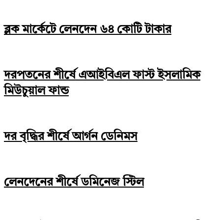
ব্লক মার্কেটে লেনদেন ৬৪ কোটি টাকার
দরপতনের শীর্ষে এআইবিএল ফাস্ট ইসলামিক
মিউচুয়াল ফান্ড
দর বৃদ্ধির শীর্ষে আর্গন ডেনিমস
লেনদেনের শীর্ষে ডমিনেজ স্টিল