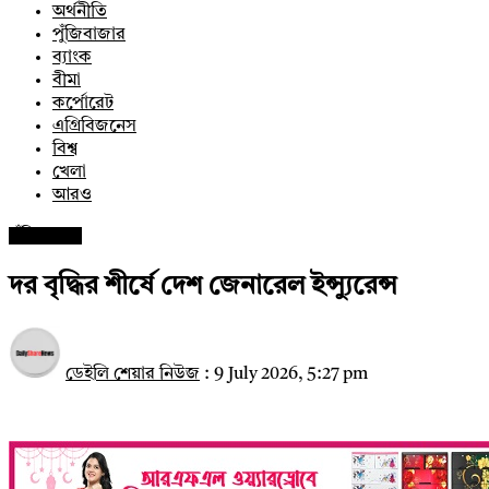
অর্থনীতি
পুঁজিবাজার
ব্যাংক
বীমা
কর্পোরেট
এগ্রিবিজনেস
বিশ্ব
খেলা
আরও
পুঁজিবাজার
দর বৃদ্ধির শীর্ষে দেশ জেনারেল ইন্স্যুরেন্স
ডেইলি শেয়ার নিউজ
:
9 July 2026, 5:27 pm