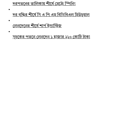
দরপতনের তালিকায় শীর্ষে মেট্রো স্পিনিং
দর বৃদ্ধির শীর্ষে সি এ পি এম বিডিবিএল মিউচুয়াল
লেনদেনের শীর্ষে শার্প ইন্ডাস্ট্রিজ
সূচকের পতনে লেনদেন ১ হাজার ২১০ কোটি টাকা