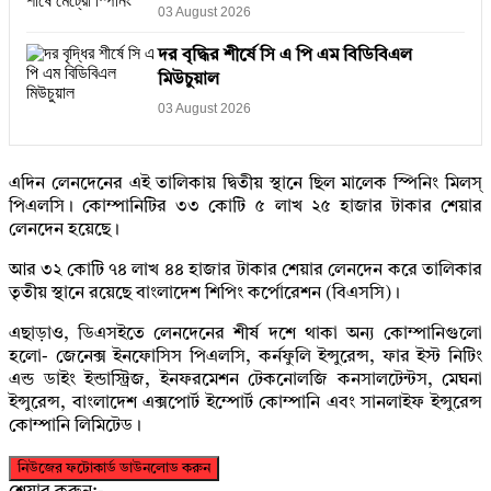
03 August 2026
দর বৃদ্ধির শীর্ষে সি এ পি এম বিডিবিএল
মিউচুয়াল
03 August 2026
এদিন লেনদেনের এই তালিকায় দ্বিতীয় স্থানে ছিল মালেক স্পিনিং মিলস্‌
পিএলসি। কোম্পানিটির ৩৩ কোটি ৫ লাখ ২৫ হাজার টাকার শেয়ার
লেনদেন হয়েছে।
আর ৩২ কোটি ৭৪ লাখ ৪৪ হাজার টাকার শেয়ার লেনদেন করে তালিকার
তৃতীয় স্থানে রয়েছে বাংলাদেশ শিপিং কর্পোরেশন (বিএসসি)।
এছাড়াও, ডিএসইতে লেনদেনের শীর্ষ দশে থাকা অন্য কোম্পানিগুলো
হলো- জেনেক্স ইনফোসিস পিএলসি, কর্নফুলি ইন্সুরেন্স, ফার ইস্ট নিটিং
এন্ড ডাইং ইন্ডাস্ট্রিজ, ইনফরমেশন টেকনোলজি কনসালটেন্টস, মেঘনা
ইন্সুরেন্স, বাংলাদেশ এক্সপোর্ট ইম্পোর্ট কোম্পানি এবং সানলাইফ ইন্সুরেন্স
কোম্পানি লিমিটেড।
নিউজের ফটোকার্ড ডাউনলোড করুন