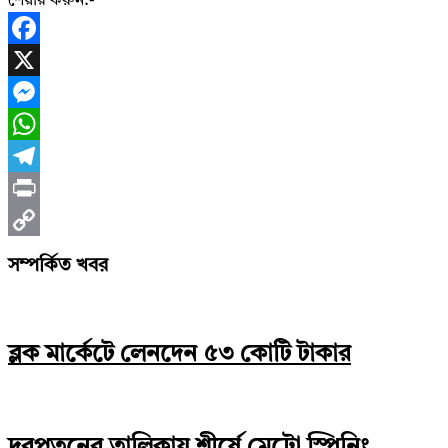
শেয়ার করুন:-
Facebook
X
Messenger
WhatsApp
Telegram
Print
Copy
সম্পর্কিত খবর
Link
ব্লক মার্কেটে লেনদেন ৫৩ কোটি টাকার
দরপতনের তালিকায় শীর্ষে মেট্রো স্পিনিং