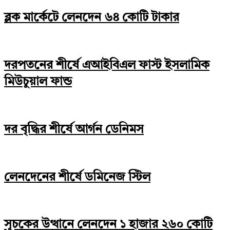
ব্লক মার্কেটে লেনদেন ৬৪ কোটি টাকার
দরপতনের শীর্ষে এআইবিএল ফাস্ট ইসলামিক
মিউচুয়াল ফান্ড
দর বৃদ্ধির শীর্ষে আর্গন ডেনিমস
লেনদেনের শীর্ষে ডমিনেজ স্টিল
সূচকের উত্থানে লেনদেন ১ হাজার ২৬০ কোটি