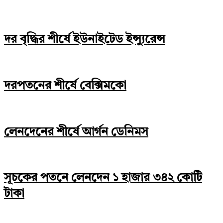
দর বৃদ্ধির শীর্ষে ইউনাইটেড ইন্স্যুরেন্স
দরপতনের শীর্ষে বেক্সিমকো
লেনদেনের শীর্ষে আর্গন ডেনিমস
সূচকের পতনে লেনদেন ১ হাজার ৩৪২ কোটি
টাকা