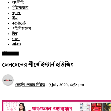
অর্থনীতি
পুঁজিবাজার
ব্যাংক
বীমা
কর্পোরেট
এগ্রিবিজনেস
বিশ্ব
খেলা
আরও
পুঁজিবাজার
লেনদেনের শীর্ষে ইস্টার্ন হাউজিং
ডেইলি শেয়ার নিউজ
:
9 July 2026, 4:58 pm