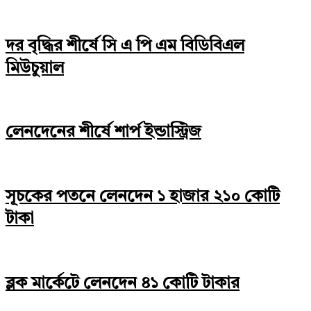
দর বৃদ্ধির শীর্ষে সি এ পি এম বিডিবিএল
মিউচুয়াল
লেনদেনের শীর্ষে শার্প ইন্ডাস্ট্রিজ
সূচকের পতনে লেনদেন ১ হাজার ২১০ কোটি
টাকা
ব্লক মার্কেটে লেনদেন ৪১ কোটি টাকার