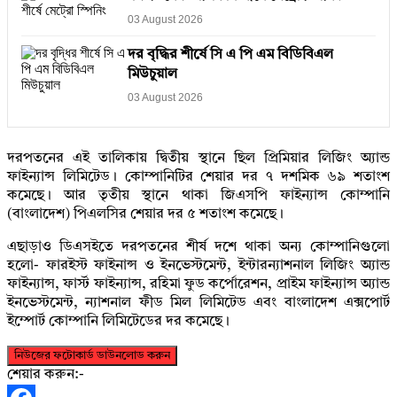
03 August 2026
দর বৃদ্ধির শীর্ষে সি এ পি এম বিডিবিএল
মিউচুয়াল
03 August 2026
দরপতনের এই তালিকায় দ্বিতীয় স্থানে ছিল প্রিমিয়ার লিজিং অ্যান্ড
ফাইন্যান্স লিমিটেড। কোম্পানিটির শেয়ার দর ৭ দশমিক ৬৯ শতাংশ
কমেছে। আর তৃতীয় স্থানে থাকা জিএসপি ফাইন্যান্স কোম্পানি
(বাংলাদেশ) পিএলসির শেয়ার দর ৫ শতাংশ কমেছে।
এছাড়াও ডিএসইতে দরপতনের শীর্ষ দশে থাকা অন্য কোম্পানিগুলো
হলো- ফারইস্ট ফাইনান্স ও ইনভেস্টমেন্ট, ইন্টারন্যাশনাল লিজিং অ্যান্ড
ফাইন্যান্স, ফার্স্ট ফাইন্যান্স, রহিমা ফুড কর্পোরেশন, প্রাইম ফাইন্যান্স অ্যান্ড
ইনভেস্টমেন্ট, ন্যাশনাল ফীড মিল লিমিটেড এবং বাংলাদেশ এক্সপোর্ট
ইম্পোর্ট কোম্পানি লিমিটেডের দর কমেছে।
নিউজের ফটোকার্ড ডাউনলোড করুন
শেয়ার করুন:-