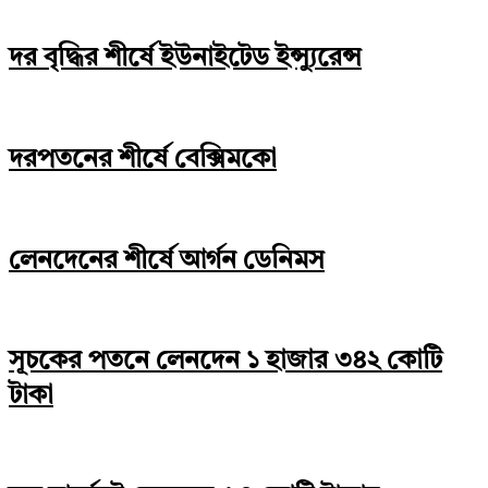
দর বৃদ্ধির শীর্ষে ইউনাইটেড ইন্স্যুরেন্স
দরপতনের শীর্ষে বেক্সিমকো
লেনদেনের শীর্ষে আর্গন ডেনিমস
সূচকের পতনে লেনদেন ১ হাজার ৩৪২ কোটি
টাকা