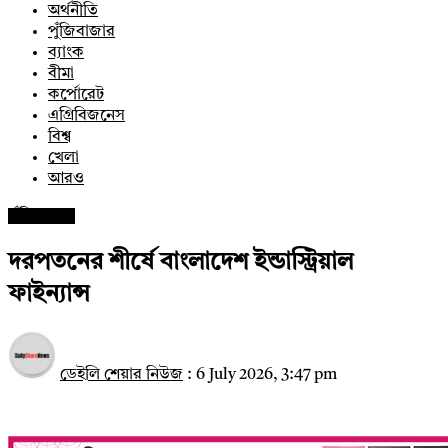
অর্থনীতি
পুঁজিবাজার
ব্যাংক
বীমা
কর্পোরেট
এগ্রিবিজনেস
বিশ্ব
খেলা
আরও
পুঁজিবাজার
দরপতনের শীর্ষে বাংলাদেশ ইন্ডাস্ট্রিয়াল
ফাইন্যান্স
ডেইলি শেয়ার নিউজ
:
6 July 2026, 3:47 pm