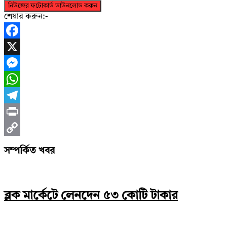
নিউজের ফটোকার্ড ডাউনলোড করুন
শেয়ার করুন:-
Facebook
X
Messenger
WhatsApp
Telegram
Print
Copy
সম্পর্কিত খবর
Link
ব্লক মার্কেটে লেনদেন ৫৩ কোটি টাকার