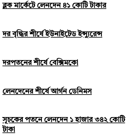
ব্লক মার্কেটে লেনদেন ৪১ কোটি টাকার
দর বৃদ্ধির শীর্ষে ইউনাইটেড ইন্স্যুরেন্স
দরপতনের শীর্ষে বেক্সিমকো
লেনদেনের শীর্ষে আর্গন ডেনিমস
সূচকের পতনে লেনদেন ১ হাজার ৩৪২ কোটি
টাকা