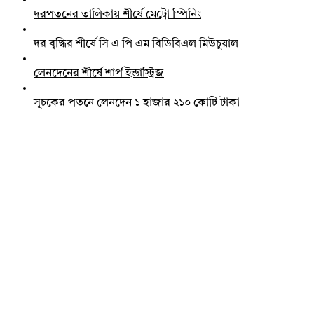
দরপতনের তালিকায় শীর্ষে মেট্রো স্পিনিং
দর বৃদ্ধির শীর্ষে সি এ পি এম বিডিবিএল মিউচুয়াল
লেনদেনের শীর্ষে শার্প ইন্ডাস্ট্রিজ
সূচকের পতনে লেনদেন ১ হাজার ২১০ কোটি টাকা