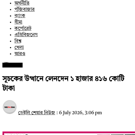
অর্থনীতি
পুঁজিবাজার
ব্যাংক
বীমা
কর্পোরেট
এগ্রিবিজনেস
বিশ্ব
খেলা
আরও
পুঁজিবাজার
সূচকের উত্থানে লেনদেন ১ হাজার ৪১৬ কোটি
টাকা
ডেইলি শেয়ার নিউজ
:
6 July 2026, 3:06 pm