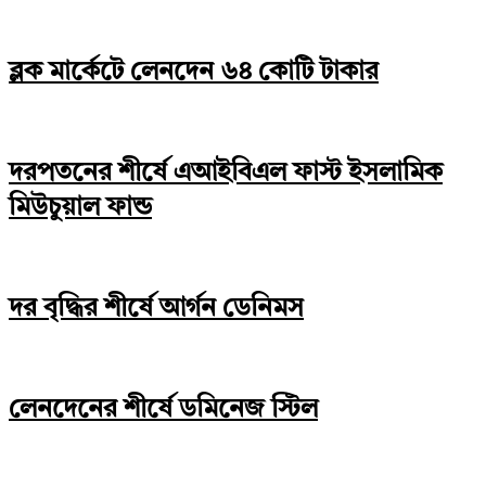
ব্লক মার্কেটে লেনদেন ৬৪ কোটি টাকার
দরপতনের শীর্ষে এআইবিএল ফাস্ট ইসলামিক
মিউচুয়াল ফান্ড
দর বৃদ্ধির শীর্ষে আর্গন ডেনিমস
লেনদেনের শীর্ষে ডমিনেজ স্টিল