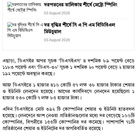
দরপতনের তালিকায় শীর্ষে মেট্রো স্পিনিং
03 August 2026
দর বৃদ্ধির শীর্ষে সি এ পি এম বিডিবিএল
মিউচুয়াল
03 August 2026
এছাড়া, ডিএসইর অপর সূচক ‘ডিএসইএস’ ৪ দশমিক ৮৯ পয়েন্ট বেড়ে
১১৮৩ পয়েন্ট এবং ‘ডিএস-৩০’ সূচক ১ দশমিক ২০ পয়েন্ট বেড়ে ২ হাজার
১৯২ পয়েন্টে অবস্থান করছে।
আজ ডিএসইতে ১ হাজার ৪১৬ কোটি ৫৭ লক্ষ ৩৮ হাজার টাকার শেয়ার
ও ইউনিট লেনদেন হয়েছে। আগের কার্যদিবসে লেনদেন হয়েছিলো ১
হাজার ৫৩০ কোটি ৭ লক্ষ ৮৫ হাজার টাকা।
এদিন ডিএসইতে মোট ৩৯২ টি কোম্পানির শেয়ার ও ইউনিট হাতবদল
হয়েছে। লেনদেনে অংশ নেওয়া প্রতিষ্ঠানগুলোর মধ্যে দর বেড়েছে ১৬৬টি
কোম্পানির, বিপরীতে ১৫৫টি কোম্পানির দর কমেছে। পাশাপাশি ৭১টি
প্রতিষ্ঠানের শেয়ার ও ইউনিটের দর অপরিবর্তিত রয়েছে।