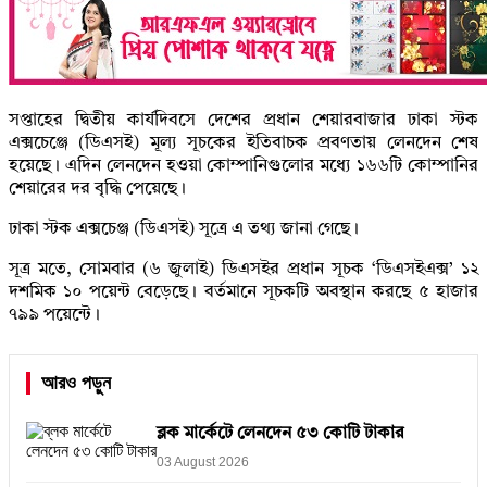
সপ্তাহের দ্বিতীয় কার্যদিবসে দেশের প্রধান শেয়ারবাজার ঢাকা স্টক
এক্সচেঞ্জে (ডিএসই) মূল্য সূচকের ইতিবাচক প্রবণতায় লেনদেন শেষ
হয়েছে। এদিন লেনদেন হওয়া কোম্পানিগুলোর মধ্যে ১৬৬টি কোম্পানির
শেয়ারের দর বৃদ্ধি পেয়েছে।
ঢাকা স্টক এক্সচেঞ্জ (ডিএসই) সূত্রে এ তথ্য জানা গেছে।
সূত্র মতে, সোমবার (৬ জুলাই) ডিএসইর প্রধান সূচক ‘ডিএসইএক্স’ ১২
দশমিক ১০ পয়েন্ট বেড়েছে। বর্তমানে সূচকটি অবস্থান করছে ৫ হাজার
৭৯৯ পয়েন্টে।
আরও পড়ুন
ব্লক মার্কেটে লেনদেন ৫৩ কোটি টাকার
03 August 2026