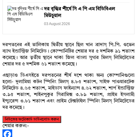
দর বৃদ্ধির শীর্ষে সি এ পি এম বিডিবিএল
মিউচুয়াল
03 August 2026
দরপতনের এই তালিকায় দ্বিতীয় স্থানে ছিল খান ব্রাদাস্‌ পি.পি. ওভেন
ব্যাগ ইন্ডাস্ট্রিজ লিমিটেড। কোম্পানিটির শেয়ার দর ৫ দশমিক ৯১ শতাংশ
কমেছে। আর তৃতীয় স্থানে থাকা জিল বাংলা সুগার মিলস্‌ লিমিটেডের
শেয়ার দর ৫ দশমিক ৬১ শতাংশ কমেছে।
এছাড়াও ডিএসইতে দরপতনের শীর্ষ দশে থাকা অন্য কোম্পানিগুলো
হলো- দুলামিয়া কটন স্পিনিং মিলস্‌ ৪.৮৫ শতাংশ, সাইফ পাওয়ারটেক
লিমিটেড ৪.৬৫ শতাংশ, মাইডাস ফাইন্যান্স ৪.৬২ শতাংশ, শার্প ইন্ডাস্ট্রিজ
৩.৯৫ শতাংশ, শাইনপুকুর সিরামিক্স ৩.৮৯ শতাংশ, প্রাইম ইসলামী
ইন্স্যুরেন্স ৩.৮১ শতাংশ এবং প্রাইম টেক্সটাইল স্পিনিং মিলস্‌ লিমিটেডের
দর কমেছে।
নিউজের ফটোকার্ড ডাউনলোড করুন
শেয়ার করুন:-