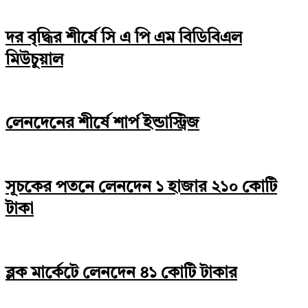
দর বৃদ্ধির শীর্ষে সি এ পি এম বিডিবিএল
মিউচুয়াল
লেনদেনের শীর্ষে শার্প ইন্ডাস্ট্রিজ
সূচকের পতনে লেনদেন ১ হাজার ২১০ কোটি
টাকা
ব্লক মার্কেটে লেনদেন ৪১ কোটি টাকার