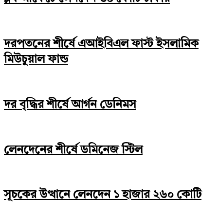
দরপতনের শীর্ষে এআইবিএল ফাস্ট ইসলামিক
মিউচুয়াল ফান্ড
দর বৃদ্ধির শীর্ষে আর্গন ডেনিমস
লেনদেনের শীর্ষে ডমিনেজ স্টিল
সূচকের উত্থানে লেনদেন ১ হাজার ২৬০ কোটি