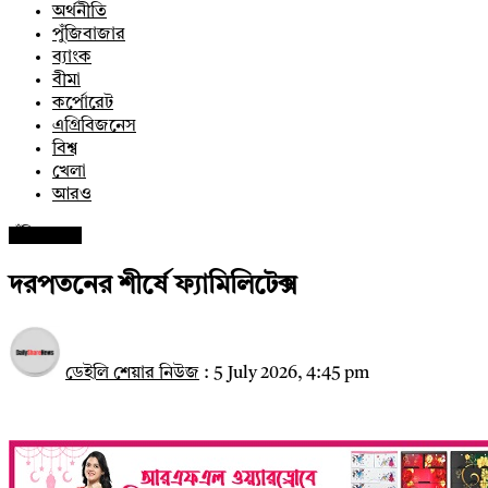
অর্থনীতি
পুঁজিবাজার
ব্যাংক
বীমা
কর্পোরেট
এগ্রিবিজনেস
বিশ্ব
খেলা
আরও
পুঁজিবাজার
দরপতনের শীর্ষে ফ্যামিলিটেক্স
ডেইলি শেয়ার নিউজ
:
5 July 2026, 4:45 pm