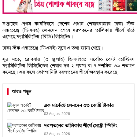
সপ্তাহের প্রথম কার্যদিবসে দেশের প্রধান শেয়ারবাজার ঢাকা স্টক
এক্সচেঞ্জে (ডিএসই) লেনদেন শেষে দরপতনের তালিকায় শীর্ষে উঠে
এসেছে ফ্যামিলিটেক্স (বিডি) লিমিটেড।
ঢাকা স্টক এক্সচেঞ্জে (ডিএসই) সূত্রে এ তথ্য জানা গেছে।
সূত্র মতে, রোববার (৫ জুলাই) ডিএসইতে সর্বোচ্চ বেস্ট হোল্ডিংস
ফ্যামিলিটেক্স লিমিটেডের শেয়ার দর ২ পয়সা বা ৭ দশমিক ৬৯ শতাংশ
কমেছে। এর ফলে কোম্পানিটি দরপতনের শীর্ষে অবস্থান করেছে।
আরও পড়ুন
ব্লক মার্কেটে লেনদেন ৫৩ কোটি টাকার
03 August 2026
দরপতনের তালিকায় শীর্ষে মেট্রো স্পিনিং
03 August 2026