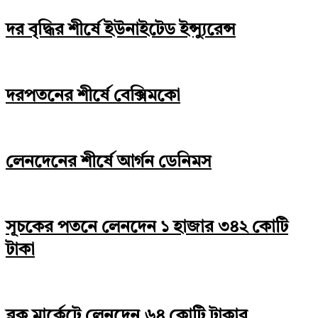
দর বৃদ্ধির শীর্ষে ইউনাইটেড ইন্স্যুরেন্স
দরপতনের শীর্ষে বেক্সিমকো
লেনদেনের শীর্ষে আর্গন ডেনিমস
সূচকের পতনে লেনদেন ১ হাজার ৩৪২ কোটি
টাকা
ব্লক মার্কেটে লেনদেন ৬৪ কোটি টাকার