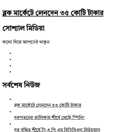
ব্লক মার্কেটে লেনদেন ৩৫ কোটি টাকার
সোশ্যাল মিডিয়া
ফলো দিয়ে আপডেট থাকুন
সর্বশেষ নিউজ
ব্লক মার্কেটে লেনদেন ৫৩ কোটি টাকার
দরপতনের তালিকায় শীর্ষে মেট্রো স্পিনিং
দর বৃদ্ধির শীর্ষে সি এ পি এম বিডিবিএল মিউচুয়াল