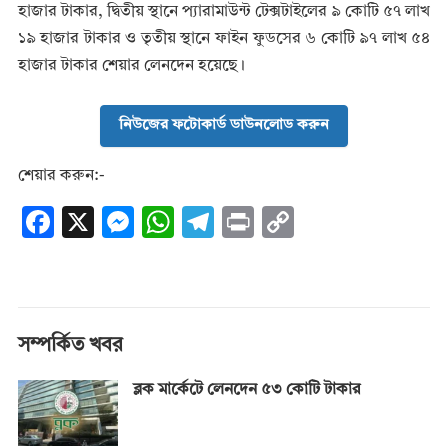
হাজার টাকার, দ্বিতীয় স্থানে প্যারামাউন্ট টেক্সটাইলের ৯ কোটি ৫৭ লাখ
১৯ হাজার টাকার ও তৃতীয় স্থানে ফাইন ফুডসের ৬ কোটি ৯৭ লাখ ৫৪
হাজার টাকার শেয়ার লেনদেন হয়েছে।
নিউজের ফটোকার্ড ডাউনলোড করুন
শেয়ার করুন:-
F
X
M
W
T
Pr
C
ac
es
h
el
in
o
e
se
at
e
t
p
b
n
s
gr
y
o
g
A
a
Li
সম্পর্কিত খবর
o
er
p
m
n
ব্লক মার্কেটে লেনদেন ৫৩ কোটি টাকার
k
p
k