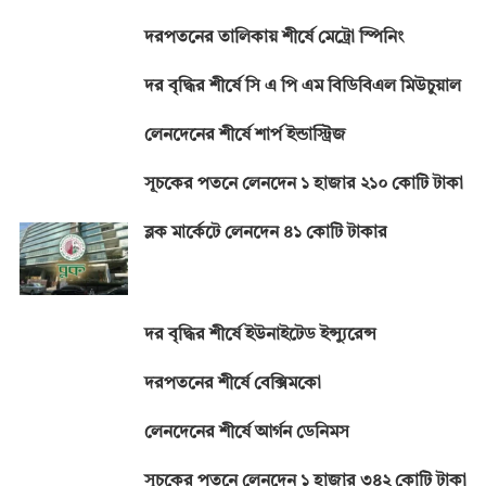
দরপতনের তালিকায় শীর্ষে মেট্রো স্পিনিং
দর বৃদ্ধির শীর্ষে সি এ পি এম বিডিবিএল মিউচুয়াল
লেনদেনের শীর্ষে শার্প ইন্ডাস্ট্রিজ
সূচকের পতনে লেনদেন ১ হাজার ২১০ কোটি টাকা
ব্লক মার্কেটে লেনদেন ৪১ কোটি টাকার
দর বৃদ্ধির শীর্ষে ইউনাইটেড ইন্স্যুরেন্স
দরপতনের শীর্ষে বেক্সিমকো
লেনদেনের শীর্ষে আর্গন ডেনিমস
সূচকের পতনে লেনদেন ১ হাজার ৩৪২ কোটি টাকা