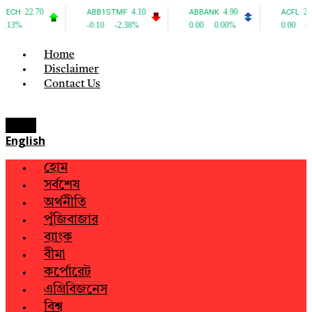
Home
Disclaimer
Contact Us
Menu
English
হোম
সর্বশেষ
অর্থনীতি
পুঁজিবাজার
ব্যাংক
বীমা
কর্পোরেট
এগ্রিবিজনেস
বিশ্ব