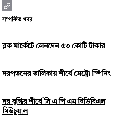
Print
Copy
সম্পর্কিত খবর
Link
ব্লক মার্কেটে লেনদেন ৫৩ কোটি টাকার
দরপতনের তালিকায় শীর্ষে মেট্রো স্পিনিং
দর বৃদ্ধির শীর্ষে সি এ পি এম বিডিবিএল
মিউচুয়াল