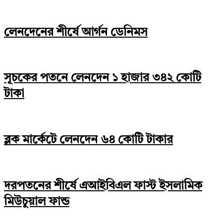
লেনদেনের শীর্ষে আর্গন ডেনিমস
সূচকের পতনে লেনদেন ১ হাজার ৩৪২ কোটি
টাকা
ব্লক মার্কেটে লেনদেন ৬৪ কোটি টাকার
দরপতনের শীর্ষে এআইবিএল ফাস্ট ইসলামিক
মিউচুয়াল ফান্ড