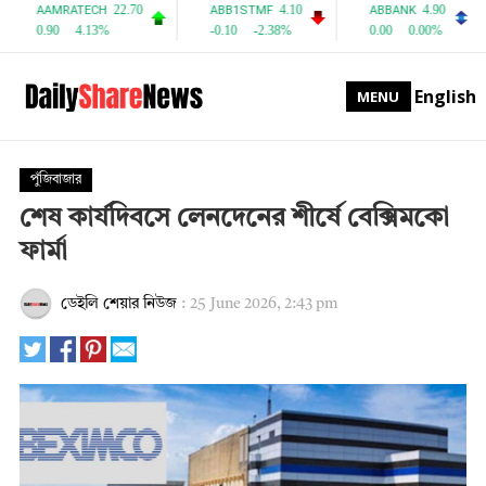
English
MENU
পুঁজিবাজার
শেষ কার্যদিবসে লেনদেনের শীর্ষে বেক্সিমকো
ফার্মা
ডেইলি শেয়ার নিউজ
:
25 June 2026, 2:43 pm