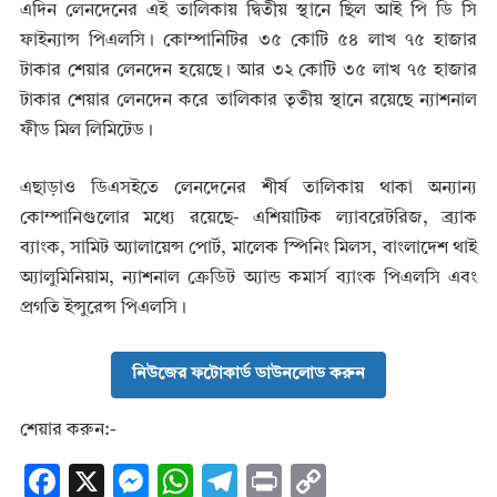
এদিন লেনদেনের এই তালিকায় দ্বিতীয় স্থানে ছিল আই পি ডি সি
ফাইন্যান্স পিএলসি। কোম্পানিটির ৩৫ কোটি ৫৪ লাখ ৭৫ হাজার
টাকার শেয়ার লেনদেন হয়েছে। আর ৩২ কোটি ৩৫ লাখ ৭৫ হাজার
টাকার শেয়ার লেনদেন করে তালিকার তৃতীয় স্থানে রয়েছে ন্যাশনাল
ফীড মিল লিমিটেড।
এছাড়াও ডিএসইতে লেনদেনের শীর্ষ তালিকায় থাকা অন্যান্য
কোম্পানিগুলোর মধ্যে রয়েছে- এশিয়াটিক ল্যাবরেটরিজ, ব্র্যাক
ব্যাংক, সামিট অ্যালায়েন্স পোর্ট, মালেক স্পিনিং মিলস, বাংলাদেশ থাই
অ্যালুমিনিয়াম, ন্যাশনাল ক্রেডিট অ্যান্ড কমার্স ব্যাংক পিএলসি এবং
প্রগতি ইন্সুরেন্স পিএলসি।
নিউজের ফটোকার্ড ডাউনলোড করুন
শেয়ার করুন:-
F
X
M
W
T
Pr
C