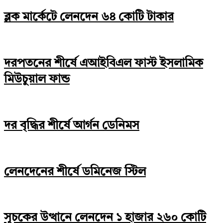
ব্লক মার্কেটে লেনদেন ৬৪ কোটি টাকার
দরপতনের শীর্ষে এআইবিএল ফাস্ট ইসলামিক
মিউচুয়াল ফান্ড
দর বৃদ্ধির শীর্ষে আর্গন ডেনিমস
লেনদেনের শীর্ষে ডমিনেজ স্টিল
সূচকের উত্থানে লেনদেন ১ হাজার ২৬০ কোটি