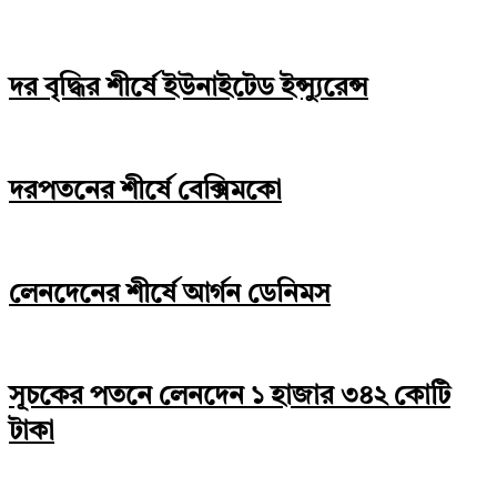
দর বৃদ্ধির শীর্ষে ইউনাইটেড ইন্স্যুরেন্স
দরপতনের শীর্ষে বেক্সিমকো
লেনদেনের শীর্ষে আর্গন ডেনিমস
সূচকের পতনে লেনদেন ১ হাজার ৩৪২ কোটি
টাকা