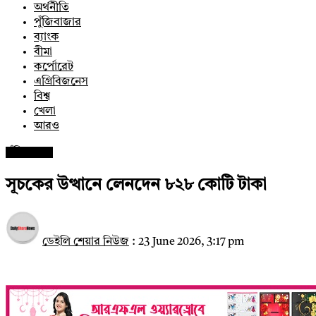
অর্থনীতি
পুঁজিবাজার
ব্যাংক
বীমা
কর্পোরেট
এগ্রিবিজনেস
বিশ্ব
খেলা
আরও
পুঁজিবাজার
সূচকের উত্থানে লেনদেন ৮২৮ কোটি টাকা
ডেইলি শেয়ার নিউজ
:
23 June 2026, 3:17 pm