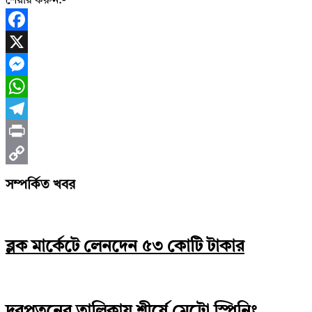
শেয়ার করুন:-
Facebook
X
Messenger
WhatsApp
Telegram
Print
Copy
সম্পর্কিত খবর
Link
ব্লক মার্কেটে লেনদেন ৫৩ কোটি টাকার
দরপতনের তালিকায় শীর্ষে মেট্রো স্পিনিং