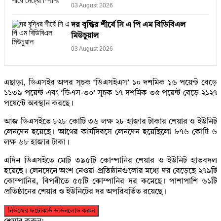
03 August 2026
দর বৃদ্ধির শীর্ষে সি এ পি এম বিডিবিএল
মিউচুয়াল
03 August 2026
এছাড়া, ডিএসইর অপর সূচক ‘ডিএসইএস’ ১০ দশমিক ১৬ পয়েন্ট বেড়ে
১১৩৯ পয়েন্ট এবং ‘ডিএস-৩০’ সূচক ১৭ দশমিক ৩৫ পয়েন্ট বেড়ে ২১২৭
পয়েন্টে অবস্থান করছে।
আজ ডিএসইতে ৮২৮ কোটি ৩৬ লক্ষ ২৮ হাজার টাকার শেয়ার ও ইউনিট
লেনদেন হয়েছে। আগের কার্যদিবসে লেনদেন হয়েছিলো ৮৭৬ কোটি ৬
লক্ষ ৬৮ হাজার টাকা।
এদিন ডিএসইতে মোট ৩৯৫টি কোম্পানির শেয়ার ও ইউনিট হাতবদল
হয়েছে। লেনদেনে অংশ নেওয়া প্রতিষ্ঠানগুলোর মধ্যে দর বেড়েছে ২৭৯টি
কোম্পানির, বিপরীতে ৫৫টি কোম্পানির দর কমেছে। পাশাপাশি ৬১টি
প্রতিষ্ঠানের শেয়ার ও ইউনিটের দর অপরিবর্তিত রয়েছে।
নিউজের ফটোকার্ড ডাউনলোড করুন