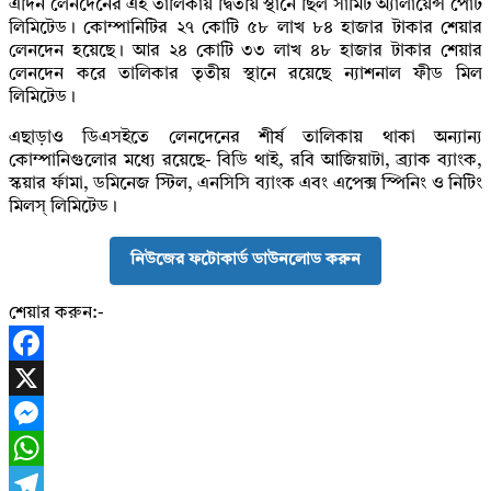
এদিন লেনদেনের এই তালিকায় দ্বিতীয় স্থানে ছিল সামিট অ্যালায়েন্স পোর্ট
লিমিটেড। কোম্পানিটির ২৭ কোটি ৫৮ লাখ ৮৪ হাজার টাকার শেয়ার
লেনদেন হয়েছে। আর ২৪ কোটি ৩৩ লাখ ৪৮ হাজার টাকার শেয়ার
লেনদেন করে তালিকার তৃতীয় স্থানে রয়েছে ন্যাশনাল ফীড মিল
লিমিটেড।
এছাড়াও ডিএসইতে লেনদেনের শীর্ষ তালিকায় থাকা অন্যান্য
কোম্পানিগুলোর মধ্যে রয়েছে- বিডি থাই, রবি আজিয়াটা, ব্র্যাক ব্যাংক,
স্কয়ার র্ফামা, ডমিনেজ স্টিল, এনসিসি ব্যাংক এবং এপেক্স স্পিনিং ও নিটিং
মিলস্‌ লিমিটেড।
নিউজের ফটোকার্ড ডাউনলোড করুন
শেয়ার করুন:-
Facebook
X
Messenger
WhatsApp