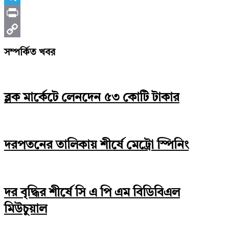
Telegram
Print
Copy
সম্পর্কিত খবর
Link
ব্লক মার্কেটে লেনদেন ৫৩ কোটি টাকার
দরপতনের তালিকায় শীর্ষে মেট্রো স্পিনিং
দর বৃদ্ধির শীর্ষে সি এ পি এম বিডিবিএল
মিউচুয়াল