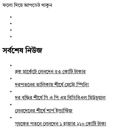
ফলো দিয়ে আপডেট থাকুন
সর্বশেষ নিউজ
ব্লক মার্কেটে লেনদেন ৫৩ কোটি টাকার
দরপতনের তালিকায় শীর্ষে মেট্রো স্পিনিং
দর বৃদ্ধির শীর্ষে সি এ পি এম বিডিবিএল মিউচুয়াল
লেনদেনের শীর্ষে শার্প ইন্ডাস্ট্রিজ
সূচকের পতনে লেনদেন ১ হাজার ২১০ কোটি টাকা