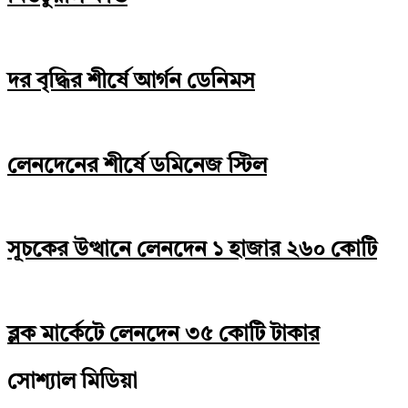
দর বৃদ্ধির শীর্ষে আর্গন ডেনিমস
লেনদেনের শীর্ষে ডমিনেজ স্টিল
সূচকের উত্থানে লেনদেন ১ হাজার ২৬০ কোটি
ব্লক মার্কেটে লেনদেন ৩৫ কোটি টাকার
সোশ্যাল মিডিয়া