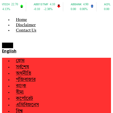
Home
Disclaimer
Contact Us
Menu
English
হোম
সর্বশেষ
অর্থনীতি
পুঁজিবাজার
ব্যাংক
বীমা
কর্পোরেট
এগ্রিবিজনেস
বিশ্ব