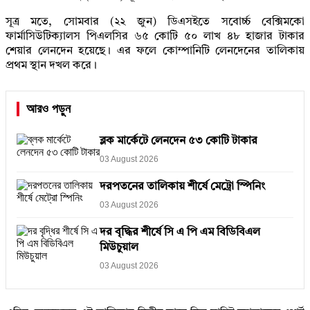
সূত্র মতে, সোমবার (২২ জুন) ডিএসইতে সবোর্চ্চ বেক্সিমকো
ফার্মাসিউটিক্যালস পিএলসির ৬৫ কোটি ৫০ লাখ ৪৮ হাজার টাকার
শেয়ার লেনদেন হয়েছে। এর ফলে কোম্পানিটি লেনদেনের তালিকায়
প্রথম স্থান দখল করে।
আরও পড়ুন
ব্লক মার্কেটে লেনদেন ৫৩ কোটি টাকার
03 August 2026
দরপতনের তালিকায় শীর্ষে মেট্রো স্পিনিং
03 August 2026
দর বৃদ্ধির শীর্ষে সি এ পি এম বিডিবিএল
মিউচুয়াল
03 August 2026