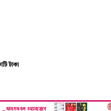
টি টাকা