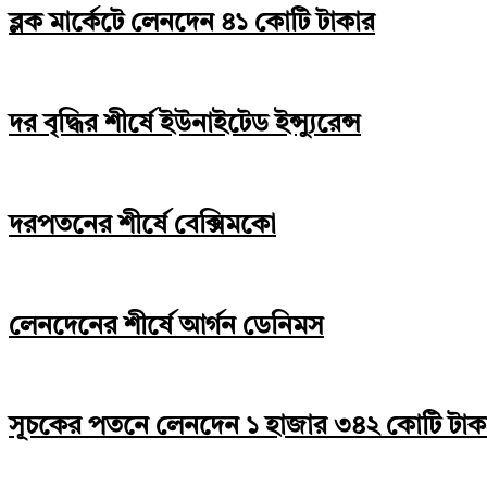
ব্লক মার্কেটে লেনদেন ৪১ কোটি টাকার
দর বৃদ্ধির শীর্ষে ইউনাইটেড ইন্স্যুরেন্স
দরপতনের শীর্ষে বেক্সিমকো
লেনদেনের শীর্ষে আর্গন ডেনিমস
সূচকের পতনে লেনদেন ১ হাজার ৩৪২ কোটি টাক