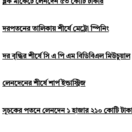
ব্লক মার্কেটে লেনদেন ৫৩ কোটি টাকার
দরপতনের তালিকায় শীর্ষে মেট্রো স্পিনিং
দর বৃদ্ধির শীর্ষে সি এ পি এম বিডিবিএল মিউচুয়াল
লেনদেনের শীর্ষে শার্প ইন্ডাস্ট্রিজ
সূচকের পতনে লেনদেন ১ হাজার ২১০ কোটি টাক