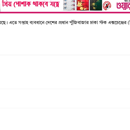
য়েছে। এতে সপ্তাহ ব্যবধানে দেশের প্রধান পুঁজিবাজার ঢাকা স্টক এক্সচেঞ