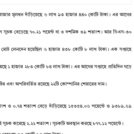
 বাজার মূলধন দাঁড়িয়েছে ৬ লাখ ৯৩ হাজার ৪৪০ কোটি টাকা। এর আগের
ইএস সূচক বেড়েছে ৭০.২১ পয়েন্ট বা ৩ দশমিক ৩৯ শতাংশ। আর ডিএস-৩০
 মোট লেনদেন হয়েছিল ৬ হাজার ৪৩৮ কোটি ৮ লাখ টাকা। এক সপ্তাহে
য়েছে ১ হাজার ২৮৩ কোটি ৮৪ লাখ টাকা। এর আগের সপ্তাহে প্রতিদিন গড়ে
টির এবং অপরিবর্তিত রয়েছে ২২টি কোম্পানির শেয়ারের দাম।
শতাংশ ও ০.৭৪ শতাংশ বেড়ে দাঁড়িয়েছে ১৫৩৫৪.০৬ পয়েন্টে ও ৯৩৮৯.৬৯
 সূচক কমেছে ২.২২ শতাংশ। সূচকটি অবস্থান করছে ৮৭৭.১২ পয়েন্টে।