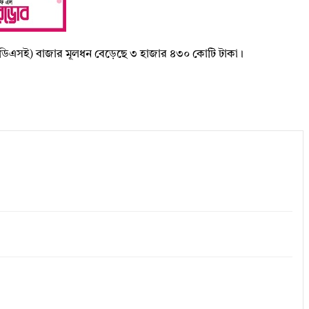
্জের (ডিএসই) বাজার মূলধন বেড়েছে ৩ হাজার ৪৩০ কোটি টাকা।