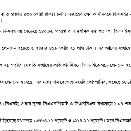
শ বা ৩ হাজার ৪৩০ কোটি টাকা। চলতি সপ্তাহের শেষ কার্যদিবসে ডিএসইর
া।
সূচক ডিএসইএক্স বেড়েছে ১৪০.৯৮ পয়েন্ট বা ২ দশমিক ৫৫ শতাংশ। ডিএস
 লেনদেন হয়েছে ৬ হাজার ৪১৯ কোটি ২১ লাখ টাকা। এর আগের সপ্তাহে
মিক ২৯ শতাংশ। চলতি সপ্তাহের প্রতি কার্যদিবসে ডিএসইতে গড়ে লেনদেন হ
টের লেনদেন হয়েছে। এর মধ্যে দাম বেড়েছে ২২২টি কোম্পানির, কমেছে ১৪৬
সচেঞ্জে (সিএসই) প্রধান সূচক সিএএসপিআই ও সিএসসিএক্স যথাক্রমে ১.০৪ 
িয়েছে যথাক্রমে ১৩৭৮৪.১৭ পয়েন্টে ও ১১১৪.৯৭ পয়েন্টে। তবে সিএসআই