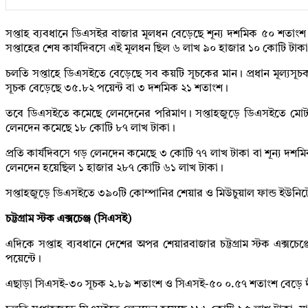
সপ্তাহ ব্যবধানে ডিএসইর বাজার মূলধন বেড়েছে শূন্য দশমিক ৫০ শতাং
সপ্তাহের শেষ কার্যদিবসে এই মূলধন ছিল ৬ লাখ ৯০ হাজার ১০ কোটি টাক
চলতি সপ্তাহে ডিএসইতে বেড়েছে সব কয়টি সূচকের মান। প্রধান মূল্য
সূচক বেড়েছে ৩৫.৮২ পয়েন্ট বা ৩ দশমিক ২১ শতাংশ।
তবে ডিএসইতে কমেছে লেনদেনের পরিমাণ। সপ্তাহজুড়ে ডিএসইতে মোট
লেনদেন কমেছে ১৮ কোটি ৮৭ লাখ টাকা।
প্রতি কার্যদিবসে গড় লেনদেন কমেছে ৩ কোটি ৭৭ লাখ টাকা বা শূন্য দশ
লেনদেন হয়েছিল ১ হাজার ২৮৭ কোটি ৬১ লাখ টাকা।
সপ্তাহজুড়ে ডিএসইতে ৩৯০টি কোম্পানির শেয়ার ও মিউচুয়াল ফান্ড ইউনি
চট্টগ্রাম স্টক এক্সচেঞ্জ (সিএসই)
এদিকে সপ্তাহ ব্যবধানে দেশের অপর শেয়ারবাজার চট্টগ্রাম স্টক এক্
পয়েন্টে।
এছাড়া সিএসই-৩০ সূচক ২.৮৯ শতাংশ ও সিএসই-৫০ ০.৫৭ শতাংশ বেড়ে দাঁড়