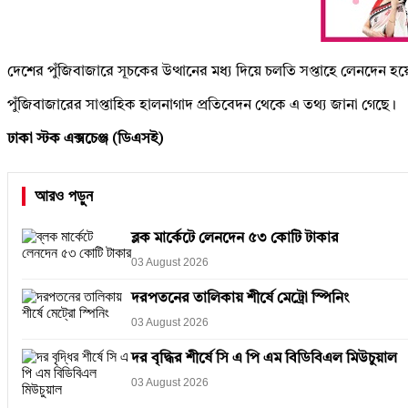
দেশের পুঁজিবাজারে সূচকের উত্থানের মধ্য দিয়ে চলতি সপ্তাহে লেনদেন হ
পুঁজিবাজারের সাপ্তাহিক হালনাগাদ প্রতিবেদন থেকে এ তথ্য জানা গেছে।
ঢাকা স্টক এক্সচেঞ্জ (ডিএসই)
আরও পড়ুন
ব্লক মার্কেটে লেনদেন ৫৩ কোটি টাকার
03 August 2026
দরপতনের তালিকায় শীর্ষে মেট্রো স্পিনিং
03 August 2026
দর বৃদ্ধির শীর্ষে সি এ পি এম বিডিবিএল মিউচুয়াল
03 August 2026