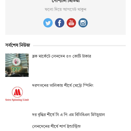
সোশ্যাল মিডিয়া
ফলো দিয়ে আপডেট থাকুন
সর্বশেষ নিউজ
ব্লক মার্কেটে লেনদেন ৫৩ কোটি টাকার
দরপতনের তালিকায় শীর্ষে মেট্রো স্পিনিং
দর বৃদ্ধির শীর্ষে সি এ পি এম বিডিবিএল মিউচুয়াল
লেনদেনের শীর্ষে শার্প ইন্ডাস্ট্রিজ