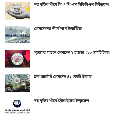
দর বৃদ্ধির শীর্ষে সি এ পি এম বিডিবিএল মিউচুয়াল
লেনদেনের শীর্ষে শার্প ইন্ডাস্ট্রিজ
সূচকের পতনে লেনদেন ১ হাজার ২১০ কোটি টাকা
ব্লক মার্কেটে লেনদেন ৪১ কোটি টাকার
দর বৃদ্ধির শীর্ষে ইউনাইটেড ইন্স্যুরেন্স