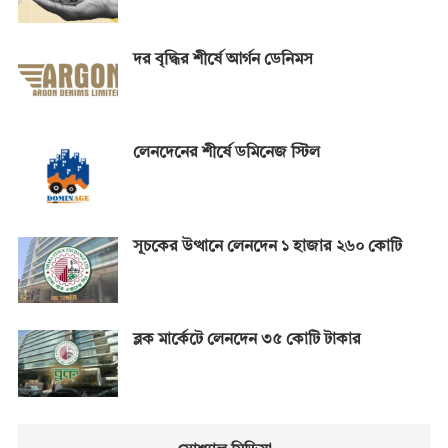
দর বৃদ্ধির শীর্ষে আর্গন ডেনিমস
লেনদেনের শীর্ষে ডমিনেজ স্টিল
সূচকের উত্থানে লেনদেন ১ হাজার ২৬০ কোটি
ব্লক মার্কেটে লেনদেন ৩৫ কোটি টাকার