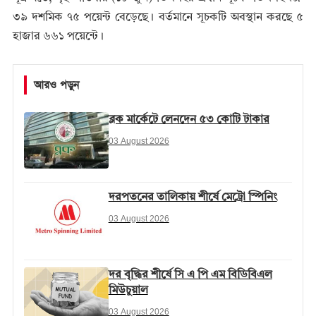
৩৯ দশমিক ৭৫ পয়েন্ট বেড়েছে। বর্তমানে সূচকটি অবস্থান করছে ৫
হাজার ৬৬১ পয়েন্টে।
আরও পড়ুন
ব্লক মার্কেটে লেনদেন ৫৩ কোটি টাকার
03 August 2026
দরপতনের তালিকায় শীর্ষে মেট্রো স্পিনিং
03 August 2026
দর বৃদ্ধির শীর্ষে সি এ পি এম বিডিবিএল
মিউচুয়াল
03 August 2026