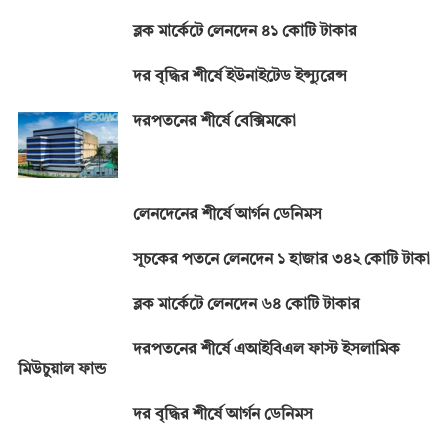
ব্লক মার্কেটে লেনদেন ৪১ কোটি টাকার
দর বৃদ্ধির শীর্ষে ইউনাইটেড ইন্স্যুরেন্স
দরপতনের শীর্ষে বেক্সিমকো
লেনদেনের শীর্ষে আর্গন ডেনিমস
সূচকের পতনে লেনদেন ১ হাজার ৩৪২ কোটি টাকা
ব্লক মার্কেটে লেনদেন ৬৪ কোটি টাকার
দরপতনের শীর্ষে এআইবিএল ফাস্ট ইসলামিক
মিউচুয়াল ফান্ড
দর বৃদ্ধির শীর্ষে আর্গন ডেনিমস