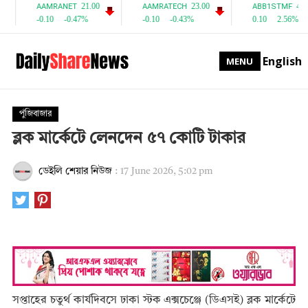
English
MENU
পুঁজিবাজার
ব্লক মার্কেটে লেনদেন ৫৭ কোটি টাকার
ডেইলি শেয়ার নিউজ
:
17 June 2026, 5:02 pm
সপ্তাহের চতুর্থ কার্যদিবসে ঢাকা স্টক এক্সচেঞ্জে (ডিএসই) ব্লক মার্কেটে