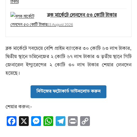
ব্লক মার্কেটে লেনদেন ৫৩ কোটি টাকার
03 August 2026
ব্লক মার্কেটে সবচেয়ে বেশি প্রাইম ব্যাংকের ৩০ কোটি ৬৩ লাখ টাকার,
দ্বিতীয় স্থানে ডমিনেজের ২ কোটি ৬৭ লাখ টাকার ও তৃতীয় স্থানে সিটি
জেনারেল ইন্স্যুরেন্সের ২ কোটি ৩০ লাখ টাকার শেয়ার লেনদেন
হয়েছে।
নিউজের ফটোকার্ড ডাউনলোড করুন
শেয়ার করুন:-
F
X
M
W
T
Pr
C
ac
es
h
el
in
o