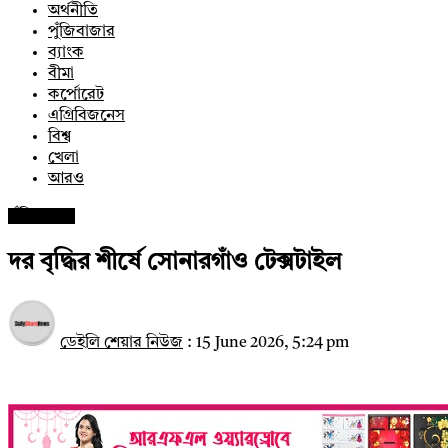
অর্থনীতি
পুঁজিবাজার
ব্যাংক
বীমা
কর্পোরেট
এগ্রিবিজনেস
বিশ্ব
খেলা
আরও
পুঁজিবাজার
দর বৃদ্ধির শীর্ষে সোনারগাঁও টেক্সটাইল
ডেইলি শেয়ার নিউজ
:
15 June 2026, 5:24 pm