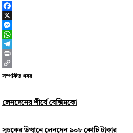
Facebook
X
Messenger
WhatsApp
Telegram
Print
Copy
সম্পর্কিত খবর
Link
লেনদেনের শীর্ষে বেক্সিমকো
সূচকের উত্থানে লেনদেন ৯০৮ কোটি টাকার