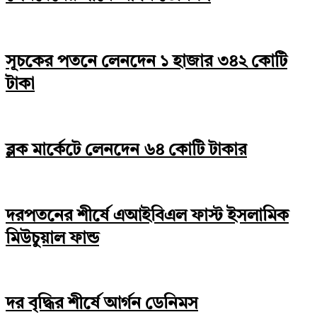
সূচকের পতনে লেনদেন ১ হাজার ৩৪২ কোটি
টাকা
ব্লক মার্কেটে লেনদেন ৬৪ কোটি টাকার
দরপতনের শীর্ষে এআইবিএল ফাস্ট ইসলামিক
মিউচুয়াল ফান্ড
দর বৃদ্ধির শীর্ষে আর্গন ডেনিমস