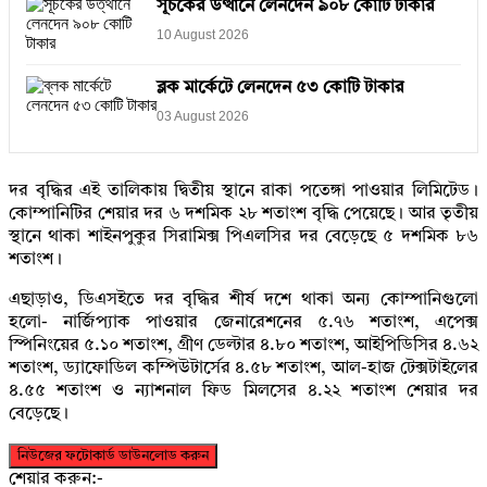
সূচকের উত্থানে লেনদেন ৯০৮ কোটি টাকার
10 August 2026
ব্লক মার্কেটে লেনদেন ৫৩ কোটি টাকার
03 August 2026
দর বৃদ্ধির এই তালিকায় দ্বিতীয় স্থানে রাকা পতেঙ্গা পাওয়ার লিমিটেড।
কোম্পানিটির শেয়ার দর ৬ দশমিক ২৮ শতাংশ বৃদ্ধি পেয়েছে। আর তৃতীয়
স্থানে থাকা শাইনপুকুর সিরামিক্স পিএলসির দর বেড়েছে ৫ দশমিক ৮৬
শতাংশ।
এছাড়াও, ডিএসইতে দর বৃদ্ধির শীর্ষ দশে থাকা অন্য কোম্পানিগুলো
হলো- নার্জিপ্যাক পাওয়ার জেনারেশনের ৫.৭৬ শতাংশ, এপেক্স
স্পিনিংয়ের ৫.১০ শতাংশ, গ্রীণ ডেল্টার ৪.৮০ শতাংশ, আইপিডিসির ৪.৬২
শতাংশ, ড্যাফোডিল কম্পিউটার্সের ৪.৫৮ শতাংশ, আল-হাজ টেক্সটাইলের
৪.৫৫ শতাংশ ও ন্যাশনাল ফিড মিলসের ৪.২২ শতাংশ শেয়ার দর
বেড়েছে।
নিউজের ফটোকার্ড ডাউনলোড করুন
শেয়ার করুন:-