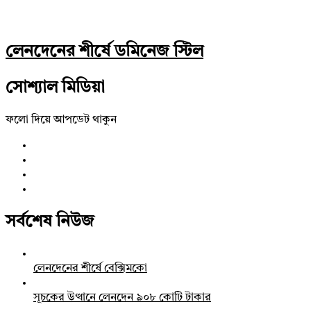
লেনদেনের শীর্ষে ডমিনেজ স্টিল
সোশ্যাল মিডিয়া
ফলো দিয়ে আপডেট থাকুন
সর্বশেষ নিউজ
লেনদেনের শীর্ষে বেক্সিমকো
সূচকের উত্থানে লেনদেন ৯০৮ কোটি টাকার