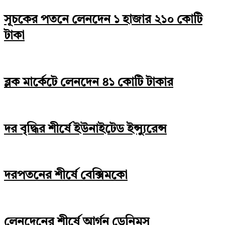
সূচকের পতনে লেনদেন ১ হাজার ২১০ কোটি
টাকা
ব্লক মার্কেটে লেনদেন ৪১ কোটি টাকার
দর বৃদ্ধির শীর্ষে ইউনাইটেড ইন্স্যুরেন্স
দরপতনের শীর্ষে বেক্সিমকো
লেনদেনের শীর্ষে আর্গন ডেনিমস