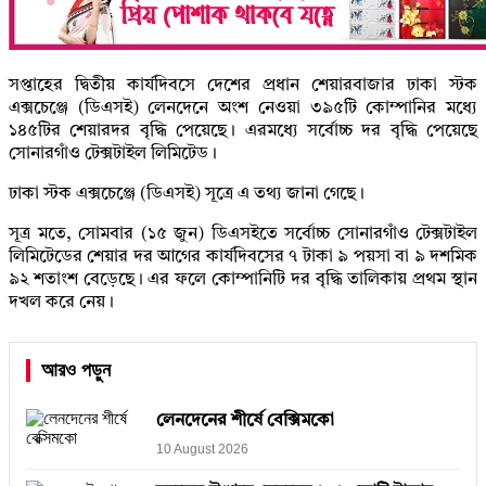
সপ্তাহের দ্বিতীয় কার্যদিবসে দেশের প্রধান শেয়ারবাজার ঢাকা স্টক
এক্সচেঞ্জে (ডিএসই) লেনদেনে অংশ নেওয়া ৩৯৫টি কোম্পানির মধ্যে
১৪৫টির শেয়ারদর বৃদ্ধি পেয়েছে। এরমধ্যে সর্বোচ্চ দর বৃদ্ধি পেয়েছে
সোনারগাঁও টেক্সটাইল লিমিটেড।
ঢাকা স্টক এক্সচেঞ্জে (ডিএসই) সূত্রে এ তথ্য জানা গেছে।
সূত্র মতে, সোমবার (১৫ জুন) ডিএসইতে সর্বোচ্চ সোনারগাঁও টেক্সটাইল
লিমিটেডের শেয়ার দর আগের কার্যদিবসের ৭ টাকা ৯ পয়সা বা ৯ দশমিক
৯২ শতাংশ বেড়েছে। এর ফলে কোম্পানিটি দর বৃদ্ধি তালিকায় প্রথম স্থান
দখল করে নেয়।
আরও পড়ুন
লেনদেনের শীর্ষে বেক্সিমকো
10 August 2026