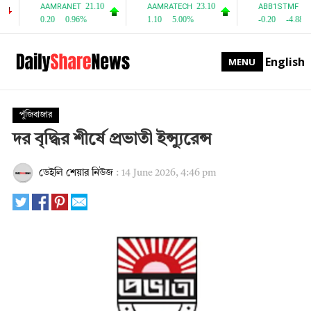
English
MENU
পুঁজিবাজার
দর বৃদ্ধির শীর্ষে প্রভাতী ইন্স্যুরেন্স
ডেইলি শেয়ার নিউজ
:
14 June 2026, 4:46 pm