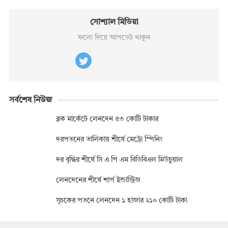
সোশ্যাল মিডিয়া
ফলো দিয়ে আপডেট থাকুন
সর্বশেষ নিউজ
ব্লক মার্কেটে লেনদেন ৫৩ কোটি টাকার
দরপতনের তালিকায় শীর্ষে মেট্রো স্পিনিং
দর বৃদ্ধির শীর্ষে সি এ পি এম বিডিবিএল মিউচুয়াল
লেনদেনের শীর্ষে শার্প ইন্ডাস্ট্রিজ
সূচকের পতনে লেনদেন ১ হাজার ২১০ কোটি টাকা