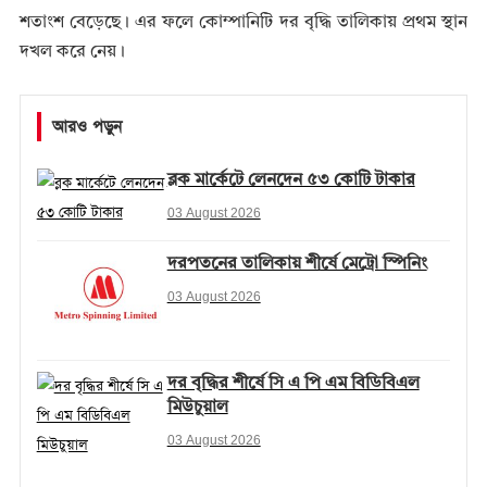
শতাংশ বেড়েছে। এর ফলে কোম্পানিটি দর বৃদ্ধি তালিকায় প্রথম স্থান
দখল করে নেয়।
আরও পড়ুন
ব্লক মার্কেটে লেনদেন ৫৩ কোটি টাকার
03 August 2026
দরপতনের তালিকায় শীর্ষে মেট্রো স্পিনিং
03 August 2026
দর বৃদ্ধির শীর্ষে সি এ পি এম বিডিবিএল
মিউচুয়াল
03 August 2026