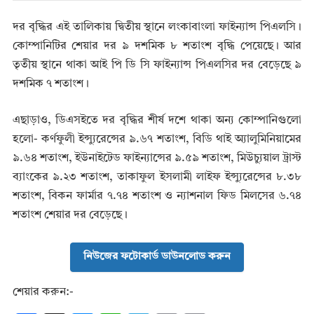
দর বৃদ্ধির এই তালিকায় দ্বিতীয় স্থানে লংকাবাংলা ফাইন্যান্স পিএলসি।
কোম্পানিটির শেয়ার দর ৯ দশমিক ৮ শতাংশ বৃদ্ধি পেয়েছে। আর
তৃতীয় স্থানে থাকা আই পি ডি সি ফাইন্যান্স পিএলসির দর বেড়েছে ৯
দশমিক ৭ শতাংশ।
এছাড়াও, ডিএসইতে দর বৃদ্ধির শীর্ষ দশে থাকা অন্য কোম্পানিগুলো
হলো- কর্ণফুলী ইন্স্যুরেন্সের ৯.৬৭ শতাংশ, বিডি থাই অ্যালুমিনিয়ামের
৯.৬৪ শতাংশ, ইউনাইটেড ফাইন্যান্সের ৯.৫৯ শতাংশ, মিউচ্যুয়াল ট্রাস্ট
ব্যাংকের ৯.২৩ শতাংশ, তাকাফুল ইসলামী লাইফ ইন্স্যুরেন্সের ৮.৩৮
শতাংশ, বিকন ফার্মার ৭.৭৪ শতাংশ ও ন্যাশনাল ফিড মিলসের ৬.৭৪
শতাংশ শেয়ার দর বেড়েছে।
নিউজের ফটোকার্ড ডাউনলোড করুন
শেয়ার করুন:-