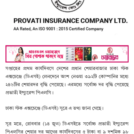
সপ্তাহের প্রথম কার্যদিবসে দেশের প্রধান শেয়ারবাজার ঢাকা স্টক
এক্সচেঞ্জে (ডিএসই) লেনদেনে অংশ নেওয়া ৩৯২টি কোম্পানির মধ্যে
২৪৬টির শেয়ারদর বৃদ্ধি পেয়েছে। এরমধ্যে সর্বোচ্চ দর বৃদ্ধি পেয়েছে
প্রভাতী ইন্স্যুরেন্স পিএলসি।
ঢাকা স্টক এক্সচেঞ্জে (ডিএসই) সূত্রে এ তথ্য জানা গেছে।
সূত্র মতে, রোববার (১৪ জুন) ডিএসইতে সর্বোচ্চ প্রভাতী ইন্স্যুরেন্স
পিএলসির শেয়ার দর আগের কার্যদিবসের ৫ টাকা বা ৯ দশমিক ৯৮