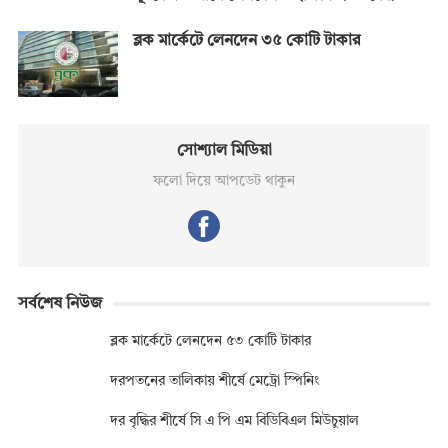
ব্লক মার্কেটে লেনদেন ৩৫ কোটি টাকার
সোশ্যাল মিডিয়া
ফলো দিয়ে আপডেট থাকুন
সর্বশেষ নিউজ
ব্লক মার্কেটে লেনদেন ৫৩ কোটি টাকার
দরপতনের তালিকায় শীর্ষে মেট্রো স্পিনিং
দর বৃদ্ধির শীর্ষে সি এ পি এম বিডিবিএল মিউচুয়াল