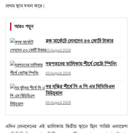
প্রথম স্থান দখল করে।
আরও পড়ুন
ব্লক মার্কেটে লেনদেন ৫৩ কোটি টাকার
03 August 2026
দরপতনের তালিকায় শীর্ষে মেট্রো স্পিনিং
03 August 2026
দর বৃদ্ধির শীর্ষে সি এ পি এম বিডিবিএল
মিউচুয়াল
03 August 2026
এদিন লেনদেনের এই তালিকায় দ্বিতীয় স্থানে ছিল সামিট এলায়েন্স