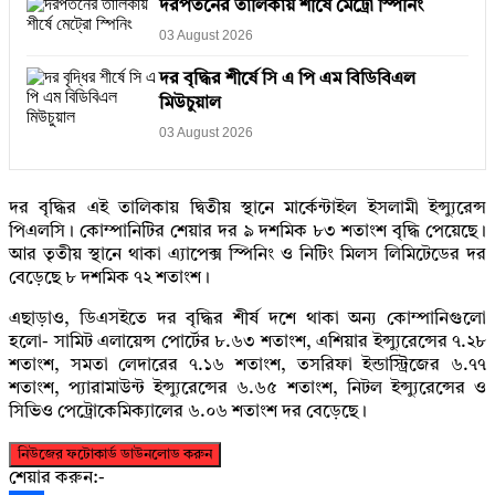
দরপতনের তালিকায় শীর্ষে মেট্রো স্পিনিং
03 August 2026
দর বৃদ্ধির শীর্ষে সি এ পি এম বিডিবিএল
মিউচুয়াল
03 August 2026
দর বৃদ্ধির এই তালিকায় দ্বিতীয় স্থানে মার্কেন্টাইল ইসলামী ইন্স্যুরেন্স
পিএলসি। কোম্পানিটির শেয়ার দর ৯ দশমিক ৮৩ শতাংশ বৃদ্ধি পেয়েছে।
আর তৃতীয় স্থানে থাকা এ্যাপেক্স স্পিনিং ও নিটিং মিলস লিমিটেডের দর
বেড়েছে ৮ দশমিক ৭২ শতাংশ।
এছাড়াও, ডিএসইতে দর বৃদ্ধির শীর্ষ দশে থাকা অন্য কোম্পানিগুলো
হলো- সামিট এলায়েন্স পোর্টের ৮.৬৩ শতাংশ, এশিয়ার ইন্স্যুরেন্সের ৭.২৮
শতাংশ, সমতা লেদারের ৭.১৬ শতাংশ, তসরিফা ইন্ডাস্ট্রিজের ৬.৭৭
শতাংশ, প্যারামাউন্ট ইন্স্যুরেন্সের ৬.৬৫ শতাংশ, নিটল ইন্স্যুরেন্সের ও
সিভিও পেট্রোকেমিক্যালের ৬.০৬ শতাংশ দর বেড়েছে।
নিউজের ফটোকার্ড ডাউনলোড করুন
শেয়ার করুন:-