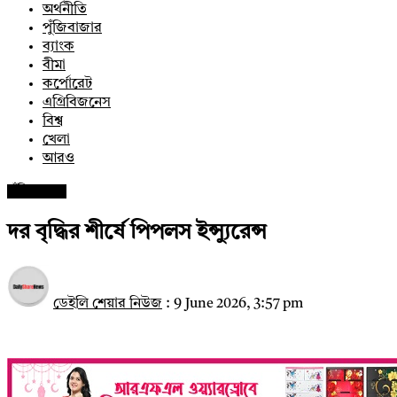
অর্থনীতি
পুঁজিবাজার
ব্যাংক
বীমা
কর্পোরেট
এগ্রিবিজনেস
বিশ্ব
খেলা
আরও
পুঁজিবাজার
দর বৃদ্ধির শীর্ষে পিপলস ইন্স্যুরেন্স
ডেইলি শেয়ার নিউজ
:
9 June 2026, 3:57 pm