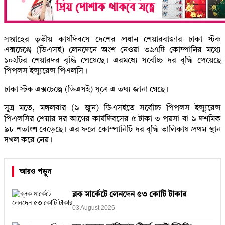
সপ্তাহের তৃতীয় কার্যদিবসে দেশের প্রধান শেয়ারবাজার ঢাকা স্টক
এক্সচেঞ্জে (ডিএসই) লেনদেনে অংশ নেওয়া ৩৯৭টি কোম্পানির মধ্যে
১০২টির শেয়ারদর বৃদ্ধি পেয়েছে। এরমধ্যে সর্বোচ্চ দর বৃদ্ধি পেয়েছে
পিপলস ইন্স্যুরেন্স পিএলসি।
ঢাকা স্টক এক্সচেঞ্জে (ডিএসই) সূত্রে এ তথ্য জানা গেছে।
সূত্র মতে, মঙ্গলবার (৯ জুন) ডিএসইতে সর্বোচ্চ পিপলস ইন্স্যুরেন্স
পিএলসির শেয়ার দর আগের কার্যদিবসের ৫ টাকা ৩ পয়সা বা ৯ দশমিক
৯৮ শতাংশ বেড়েছে। এর ফলে কোম্পানিটি দর বৃদ্ধি তালিকায় প্রথম স্থান
দখল করে নেয়।
আরও পড়ুন
ব্লক মার্কেটে লেনদেন ৫৩ কোটি টাকার
03 August 2026