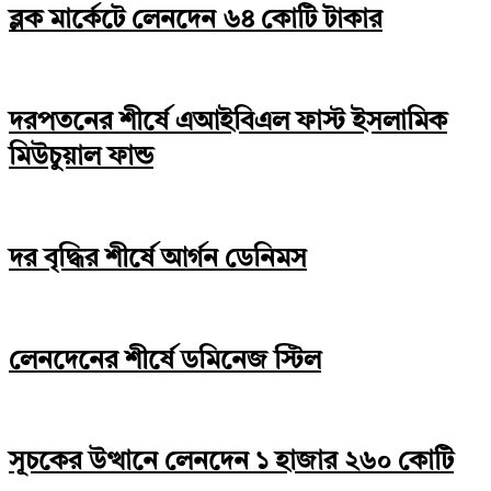
ব্লক মার্কেটে লেনদেন ৬৪ কোটি টাকার
দরপতনের শীর্ষে এআইবিএল ফাস্ট ইসলামিক
মিউচুয়াল ফান্ড
দর বৃদ্ধির শীর্ষে আর্গন ডেনিমস
লেনদেনের শীর্ষে ডমিনেজ স্টিল
সূচকের উত্থানে লেনদেন ১ হাজার ২৬০ কোটি