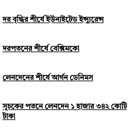
দর বৃদ্ধির শীর্ষে ইউনাইটেড ইন্স্যুরেন্স
দরপতনের শীর্ষে বেক্সিমকো
লেনদেনের শীর্ষে আর্গন ডেনিমস
সূচকের পতনে লেনদেন ১ হাজার ৩৪২ কোটি
টাকা