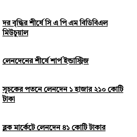
দর বৃদ্ধির শীর্ষে সি এ পি এম বিডিবিএল
মিউচুয়াল
লেনদেনের শীর্ষে শার্প ইন্ডাস্ট্রিজ
সূচকের পতনে লেনদেন ১ হাজার ২১০ কোটি
টাকা
ব্লক মার্কেটে লেনদেন ৪১ কোটি টাকার