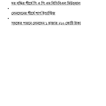
দর বৃদ্ধির শীর্ষে সি এ পি এম বিডিবিএল মিউচুয়াল
লেনদেনের শীর্ষে শার্প ইন্ডাস্ট্রিজ
সূচকের পতনে লেনদেন ১ হাজার ২১০ কোটি টাকা