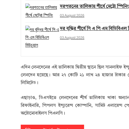
দরপতনের তালিকায় শীর্ষে মেট্রো স্পিনিং
03 August 2026
দর বৃদ্ধির শীর্ষে সি এ পি এম বিডিবিএল
03 August 2026
এদিন লেনদেনের এই তালিকায় দ্বিতীয় স্থানে ছিল সানলাইফ ইন্
লেনদেন হয়েছে। আর ২৭ কোটি ২১ লাখ ২৪ হাজার টাকার শেয়া
লিমিটেড।
এছাড়াও, ডিএসইতে লেনদেনের শীর্ষ তালিকায় থাকা অন্যান্য
রিফাইনারি, পিপলস ইন্স্যুরেন্স কোম্পানি, সামিট এলায়েন্স
অটোমোবাইলস পিএলসি।