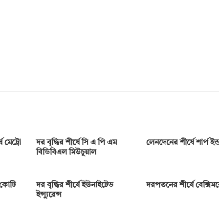
 মেট্রো
দর বৃদ্ধির শীর্ষে সি এ পি এম
লেনদেনের শীর্ষে শার্প ইন্ডা
বিডিবিএল মিউচুয়াল
 কোটি
দর বৃদ্ধির শীর্ষে ইউনাইটেড
দরপতনের শীর্ষে বেক্সি
ইন্স্যুরেন্স