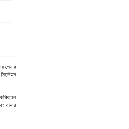
কার শেয়ার
সিস্টেমস
েমিক্যাল
এবং রানার