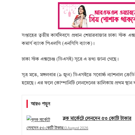
সপ্তাহের তৃতীয় কার্যদিবসে প্রধান শেয়ারবাজার ঢাকা স্টক এক্
কমার্স ব্যাংক পিএলসি (এনসিসি ব্যাংক)।
ঢাকা স্টক এক্সচেঞ্জ (ডিএসই) সূত্রে এ তথ্য জানা গেছে।
সূত্র মতে, মঙ্গলবার (৯ জুন) ডিএসইতে সবোর্চ্চ ন্যাশনাল ক্
হয়েছে। এর ফলে কোম্পানিটি লেনদেনের তালিকায় প্রথম স্থা
আরও পড়ুন
ব্লক মার্কেটে লেনদেন ৫৩ কোটি টাকার
03 August 2026