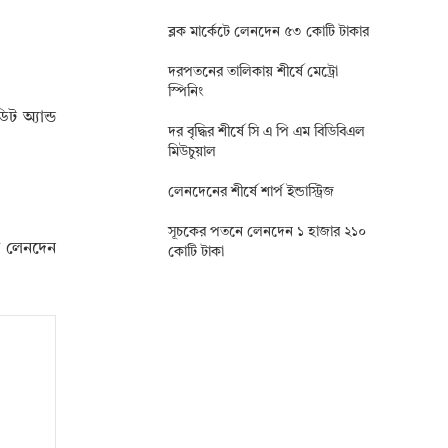
ব্লক মার্কেটে লেনদেন ৫৩ কোটি টাকার
দরপতনের তালিকায় শীর্ষে মেট্রো
স্পিনিং
ট অ্যান্ড
দর বৃদ্ধির শীর্ষে সি এ পি এম বিডিবিএল
মিউচুয়াল
লেনদেনের শীর্ষে শার্প ইন্ডাস্ট্রিজ
সূচকের পতনে লেনদেন ১ হাজার ২১০
ার লেনদেন
কোটি টাকা