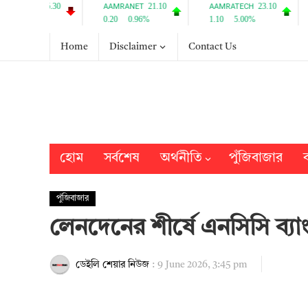
Home
Disclaimer
Contact Us
হোম
সর্বশেষ
অর্থনীতি
পুঁজিবাজার
ব
পুঁজিবাজার
লেনদেনের শীর্ষে এনসিসি ব্যা
ডেইলি শেয়ার নিউজ
:
9 June 2026, 3:45 pm