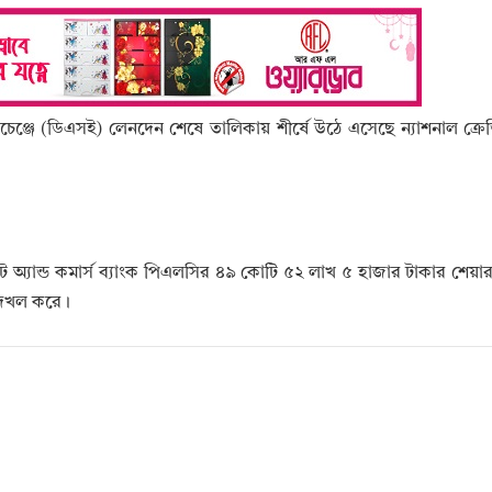
সচেঞ্জে (ডিএসই) লেনদেন শেষে তালিকায় শীর্ষে উঠে এসেছে ন্যাশনাল ক্রেডি
রেডিট অ্যান্ড কমার্স ব্যাংক পিএলসির ৪৯ কোটি ৫২ লাখ ৫ হাজার টাকার শেয়
ন দখল করে।