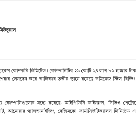
 মিউচুয়াল
স্যুরেন্স কোম্পানি লিমিটেড। কোম্পানিটির ২৯ কোটি ২৪ লাখ ৮৯ হাজার টা
র লেনদেন করে তালিকার তৃতীয় স্থানে রয়েছে ডমিনেজ স্টিল বিল্ডিং 
 কোম্পানিগুলোর মধ্যে রয়েছে- আইপিডিসি ফাইন্যান্স, সিভিও পেট্রোক
 পোর্ট, আনোয়ার গ্যালভানাইজিং, বেক্সিমকো ফার্মাসিউটিক্যালস লিমিটেড 