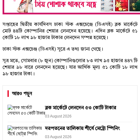
সপ্তাহের দ্বিতীয় কার্যদিবস ঢাকা স্টক এক্সচেঞ্জে (ডিএসই) ব্লক মার্কেটে
মোট ৪৪টি কোম্পানির শেয়ার লেনদেন হয়েছে। এদিন ব্লক মার্কেটে ৫১
কোটি ১৮ লাখ ৯৮ হাজার টাকার লেনদেন সম্পন্ন হয়েছে।
ঢাকা স্টক এক্সচেঞ্জ (ডিএসই) সূত্রে এ তথ্য জানা গেছে।
সূত্র মতে, সোমবার (৮ জুন) কোম্পানিগুলোর ৮৩ লাখ ৯৫ হাজার ৪৪৭ টি
শেয়ার ৯৮ বারে লেনদেন হয়েছে। যার আর্থিক মূল্য ৫১ কোটি ১৮ লাখ
৯৮ হাজার টাকা।
আরও পড়ুন
ব্লক মার্কেটে লেনদেন ৫৩ কোটি টাকার
03 August 2026
দরপতনের তালিকায় শীর্ষে মেট্রো স্পিনিং
03 August 2026