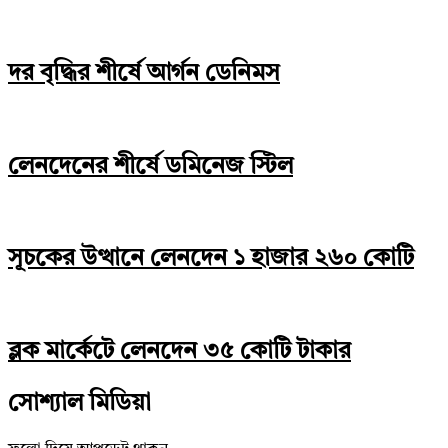
দর বৃদ্ধির শীর্ষে আর্গন ডেনিমস
লেনদেনের শীর্ষে ডমিনেজ স্টিল
সূচকের উত্থানে লেনদেন ১ হাজার ২৬০ কোটি
ব্লক মার্কেটে লেনদেন ৩৫ কোটি টাকার
সোশ্যাল মিডিয়া