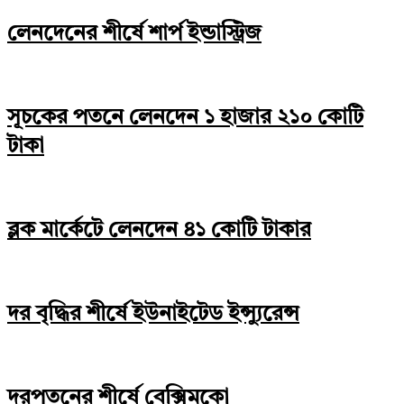
লেনদেনের শীর্ষে শার্প ইন্ডাস্ট্রিজ
সূচকের পতনে লেনদেন ১ হাজার ২১০ কোটি
টাকা
ব্লক মার্কেটে লেনদেন ৪১ কোটি টাকার
দর বৃদ্ধির শীর্ষে ইউনাইটেড ইন্স্যুরেন্স
দরপতনের শীর্ষে বেক্সিমকো