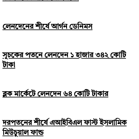
লেনদেনের শীর্ষে আর্গন ডেনিমস
সূচকের পতনে লেনদেন ১ হাজার ৩৪২ কোটি
টাকা
ব্লক মার্কেটে লেনদেন ৬৪ কোটি টাকার
দরপতনের শীর্ষে এআইবিএল ফাস্ট ইসলামিক
মিউচুয়াল ফান্ড