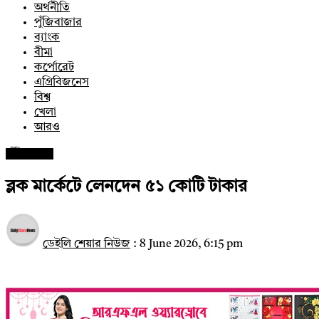
অর্থনীতি
পুঁজিবাজার
ব্যাংক
বীমা
কর্পোরেট
এগ্রিবিজনেস
বিশ্ব
খেলা
আরও
পুঁজিবাজার
ব্লক মার্কেটে লেনদেন ৫১ কোটি টাকার
ডেইলি শেয়ার নিউজ
:
8 June 2026, 6:15 pm