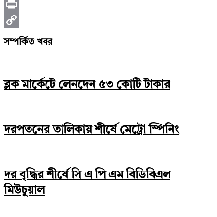
Telegram
Print
Copy
সম্পর্কিত খবর
Link
ব্লক মার্কেটে লেনদেন ৫৩ কোটি টাকার
দরপতনের তালিকায় শীর্ষে মেট্রো স্পিনিং
দর বৃদ্ধির শীর্ষে সি এ পি এম বিডিবিএল
মিউচুয়াল