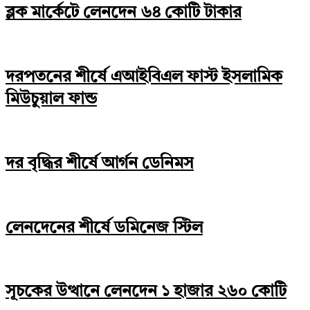
ব্লক মার্কেটে লেনদেন ৬৪ কোটি টাকার
দরপতনের শীর্ষে এআইবিএল ফাস্ট ইসলামিক
মিউচুয়াল ফান্ড
দর বৃদ্ধির শীর্ষে আর্গন ডেনিমস
লেনদেনের শীর্ষে ডমিনেজ স্টিল
সূচকের উত্থানে লেনদেন ১ হাজার ২৬০ কোটি