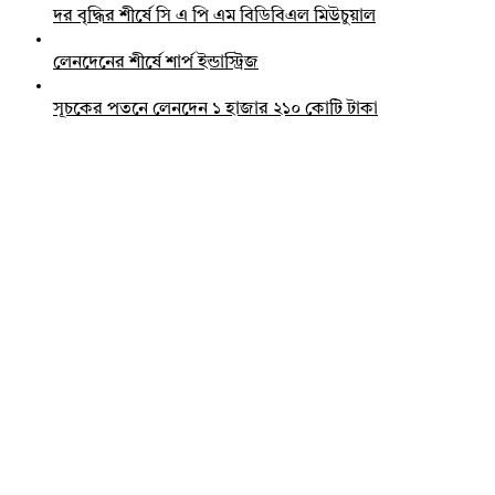
দর বৃদ্ধির শীর্ষে সি এ পি এম বিডিবিএল মিউচুয়াল
লেনদেনের শীর্ষে শার্প ইন্ডাস্ট্রিজ
সূচকের পতনে লেনদেন ১ হাজার ২১০ কোটি টাকা