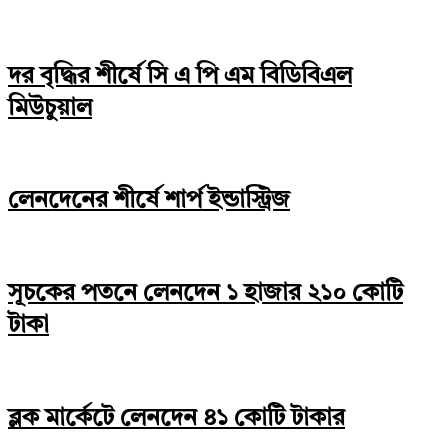
দর বৃদ্ধির শীর্ষে সি এ পি এম বিডিবিএল
মিউচুয়াল
লেনদেনের শীর্ষে শার্প ইন্ডাস্ট্রিজ
সূচকের পতনে লেনদেন ১ হাজার ২১০ কোটি
টাকা
ব্লক মার্কেটে লেনদেন ৪১ কোটি টাকার