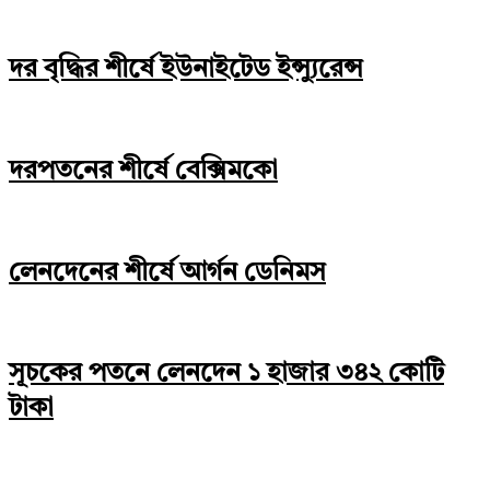
দর বৃদ্ধির শীর্ষে ইউনাইটেড ইন্স্যুরেন্স
দরপতনের শীর্ষে বেক্সিমকো
লেনদেনের শীর্ষে আর্গন ডেনিমস
সূচকের পতনে লেনদেন ১ হাজার ৩৪২ কোটি
টাকা