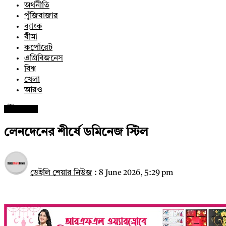
অর্থনীতি
পুঁজিবাজার
ব্যাংক
বীমা
কর্পোরেট
এগ্রিবিজনেস
বিশ্ব
খেলা
আরও
পুঁজিবাজার
লেনদেনের শীর্ষে ডমিনেজ স্টিল
ডেইলি শেয়ার নিউজ
:
8 June 2026, 5:29 pm