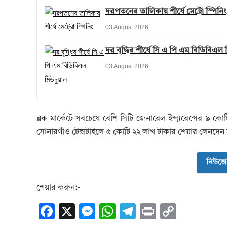
দরপতনের তালিকায় শীর্ষে মেট্রো স্পিনিং
03 August 2026
দর বৃদ্ধির শীর্ষে সি এ পি এম বিডিবিএল
03 August 2026
ব্লক মার্কেটে সবচেয়ে বেশি সিটি জেনারেল ইন্স্যুরেন্সের ৯ 
সোনারগাঁও টেক্সটাইলে ৫ কোটি ২২ লাখ টাকার শেয়ার লেনদেন
নিউজে
শেয়ার করুন:-
F
X
M
W
T
Pr
C