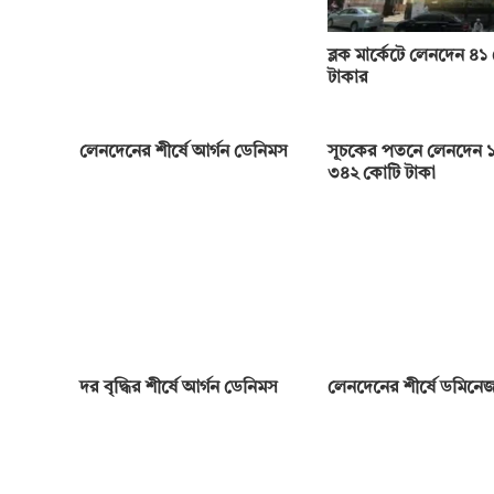
ব্লক মার্কেটে লেনদেন ৪১
টাকার
লেনদেনের শীর্ষে আর্গন ডেনিমস
সূচকের পতনে লেনদেন ১
৩৪২ কোটি টাকা
দর বৃদ্ধির শীর্ষে আর্গন ডেনিমস
লেনদেনের শীর্ষে ডমিনেজ