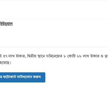
 মিউচুয়াল
কোটি ৫৭ লাখ টাকার, দ্বিতীয় স্থানে ডমিনেজের ৮ কোটি ৮৮ লাখ টাকার ও তৃত
 হয়েছে।
র ফটোকার্ড ডাউনলোড করুন