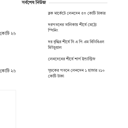
সর্বশেষ নিউজ
ব্লক মার্কেটে লেনদেন ৫৩ কোটি টাকার
দরপতনের তালিকায় শীর্ষে মেট্রো
স্পিনিং
০ কোটি ২৬
দর বৃদ্ধির শীর্ষে সি এ পি এম বিডিবিএল
মিউচুয়াল
লেনদেনের শীর্ষে শার্প ইন্ডাস্ট্রিজ
সূচকের পতনে লেনদেন ১ হাজার ২১০
০ কোটি ২৬
কোটি টাকা