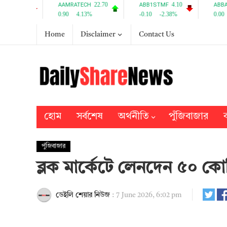
Home
Disclaimer
Contact Us
হোম
সর্বশেষ
অর্থনীতি
পুঁজিবাজার
ব
পুঁজিবাজার
ব্লক মার্কেটে লেনদেন ৫০ কো
ডেইলি শেয়ার নিউজ
:
7 June 2026, 6:02 pm