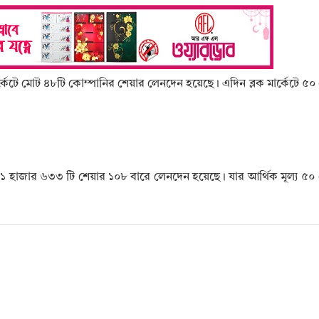
 মার্কেটে মোট ৪৮টি কোম্পানির শেয়ার লেনদেন হয়েছে। এদিন ব্লক মার্কেটে ৫
 ৭১ হাজার ৬৩৩ টি শেয়ার ১০৮ বারে লেনদেন হয়েছে। যার আর্থিক মূল্য ৫