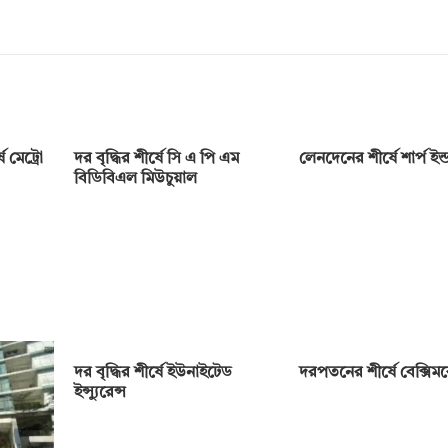
 মেট্রো
দর বৃদ্ধির শীর্ষে সি এ পি এম
লেনদেনের শীর্ষে শার্প ইন্ডা
বিডিবিএল মিউচুয়াল
দর বৃদ্ধির শীর্ষে ইউনাইটেড
দরপতনের শীর্ষে বেক্সি
ইন্স্যুরেন্স