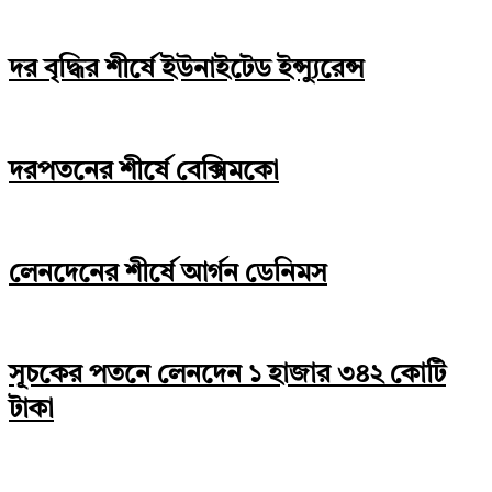
দর বৃদ্ধির শীর্ষে ইউনাইটেড ইন্স্যুরেন্স
দরপতনের শীর্ষে বেক্সিমকো
লেনদেনের শীর্ষে আর্গন ডেনিমস
সূচকের পতনে লেনদেন ১ হাজার ৩৪২ কোটি
টাকা