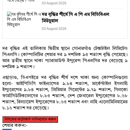
03 August 2026
দর বৃদ্ধির শীর্ষে সি এ পি এম বিডিবিএল
মিউচুয়াল
03 August 2026
দর বৃদ্ধির এই তালিকায় দ্বিতীয় স্থানে সোনারগাঁও টেক্সটাইল লিমিটেড
পিএলসি। কোম্পানিটির শেয়ার দর ৯ দশমিক ৯৫ শতাংশ বৃদ্ধি পেয়েছে।
আর তৃতীয় স্থানে থাকা প্যারামাউন্ট ইন্সুরেন্স পিএলসির দর বেড়েছে ৯
দশমিক ৯ শতাংশ।
এছাড়াও, ডিএসইতে দর বৃদ্ধির শীর্ষ দশে থাকা অন্য কোম্পানিগুলো
হলো- আইপিডিসি ফাইন্যান্সের ৯.৮৪ শতাংশ, মার্কেন্টাইল ইসলামী
ইন্স্যুরেন্সের ৯.৮৪ শতাংশ, প্রিমিয়ার সিমেন্টের ৯.৭৯ শতাংশ, সিলকো
ফার্মাসিউটিক্যালসের ৮.৮৫ শতাংশ, দেশ জেনারেল ইন্স্যুরেন্সের ৮.৬৮
শতাংশ, রিল্যায়েন্স ইন্স্যুরেন্সের ৮.৬৫ শতাংশ এবং নাহি এ্যলোমিনিয়ামের
৮.১৬ শতাংশ দর বেড়েছে।
নিউজের ফটোকার্ড ডাউনলোড করুন
শেয়ার করুন:-