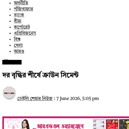
অর্থনীতি
পুঁজিবাজার
ব্যাংক
বীমা
কর্পোরেট
এগ্রিবিজনেস
বিশ্ব
খেলা
আরও
পুঁজিবাজার
দর বৃদ্ধির শীর্ষে ক্রাউন সিমেন্ট
ডেইলি শেয়ার নিউজ
:
7 June 2026, 5:05 pm