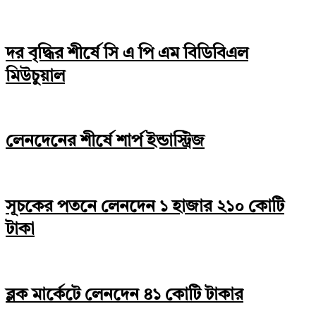
দর বৃদ্ধির শীর্ষে সি এ পি এম বিডিবিএল
মিউচুয়াল
লেনদেনের শীর্ষে শার্প ইন্ডাস্ট্রিজ
সূচকের পতনে লেনদেন ১ হাজার ২১০ কোটি
টাকা
ব্লক মার্কেটে লেনদেন ৪১ কোটি টাকার