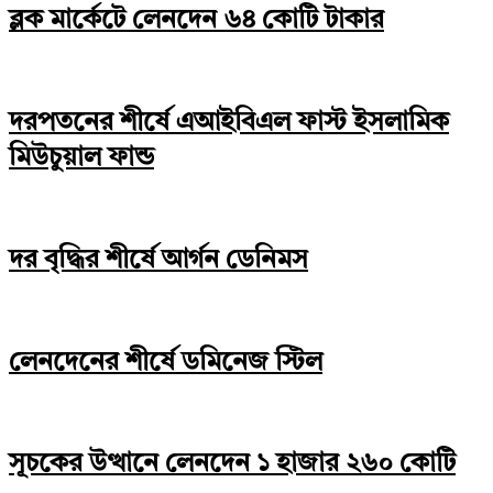
ব্লক মার্কেটে লেনদেন ৬৪ কোটি টাকার
দরপতনের শীর্ষে এআইবিএল ফাস্ট ইসলামিক
মিউচুয়াল ফান্ড
দর বৃদ্ধির শীর্ষে আর্গন ডেনিমস
লেনদেনের শীর্ষে ডমিনেজ স্টিল
সূচকের উত্থানে লেনদেন ১ হাজার ২৬০ কোটি