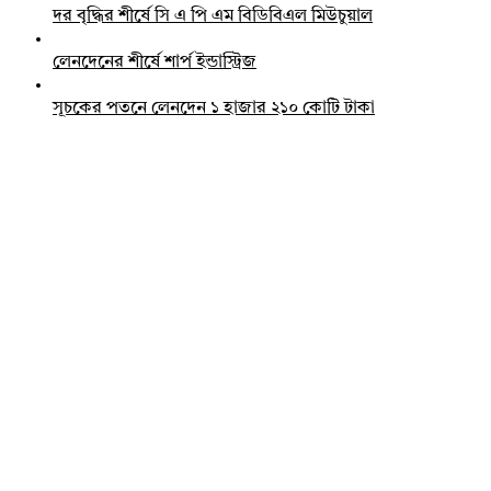
দর বৃদ্ধির শীর্ষে সি এ পি এম বিডিবিএল মিউচুয়াল
লেনদেনের শীর্ষে শার্প ইন্ডাস্ট্রিজ
সূচকের পতনে লেনদেন ১ হাজার ২১০ কোটি টাকা