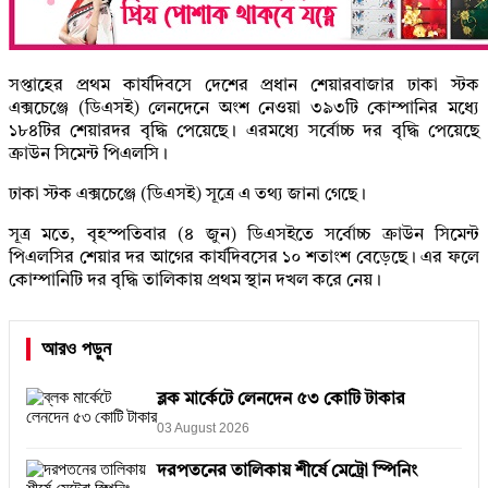
সপ্তাহের প্রথম কার্যদিবসে দেশের প্রধান শেয়ারবাজার ঢাকা স্টক
এক্সচেঞ্জে (ডিএসই) লেনদেনে অংশ নেওয়া ৩৯৩টি কোম্পানির মধ্যে
১৮৪টির শেয়ারদর বৃদ্ধি পেয়েছে। এরমধ্যে সর্বোচ্চ দর বৃদ্ধি পেয়েছে
ক্রাউন সিমেন্ট পিএলসি।
ঢাকা স্টক এক্সচেঞ্জে (ডিএসই) সূত্রে এ তথ্য জানা গেছে।
সূত্র মতে, বৃহস্পতিবার (৪ জুন) ডিএসইতে সর্বোচ্চ ক্রাউন সিমেন্ট
পিএলসির শেয়ার দর আগের কার্যদিবসের ১০ শতাংশ বেড়েছে। এর ফলে
কোম্পানিটি দর বৃদ্ধি তালিকায় প্রথম স্থান দখল করে নেয়।
আরও পড়ুন
ব্লক মার্কেটে লেনদেন ৫৩ কোটি টাকার
03 August 2026
দরপতনের তালিকায় শীর্ষে মেট্রো স্পিনিং