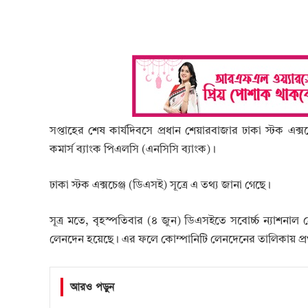
সপ্তাহের শেষ কার্যদিবসে প্রধান শেয়ারবাজার ঢাকা স্টক এক্স
কমার্স ব্যাংক পিএলসি (এনসিসি ব্যাংক)।
ঢাকা স্টক এক্সচেঞ্জ (ডিএসই) সূত্রে এ তথ্য জানা গেছে।
সূত্র মতে, বৃহস্পতিবার (৪ জুন) ডিএসইতে সবোর্চ্চ ন্যাশনা
লেনদেন হয়েছে। এর ফলে কোম্পানিটি লেনদেনের তালিকায় প্র
আরও পড়ুন