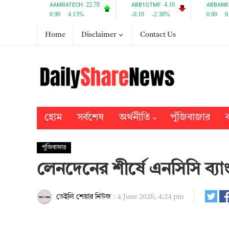
Home
Disclaimer
Contact Us
হোম
সর্বশেষ
অর্থনীতি
পুঁজিবাজার
ব
পুঁজিবাজার
লেনদেনের শীর্ষে এনসিসি ব্যা
ডেইলি শেয়ার নিউজ
:
4 June 2026, 4:24 pm