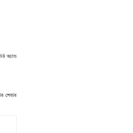
ট অ্যান্ড
কার শেয়ার