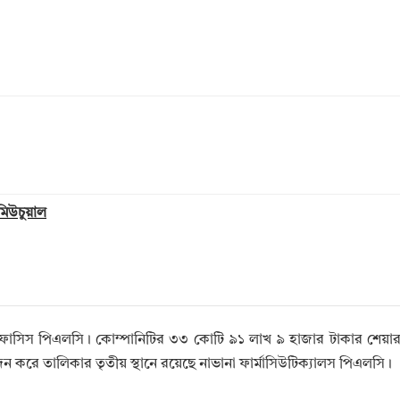
 মিউচুয়াল
 ইনফোসিস পিএলসি। কোম্পানিটির ৩৩ কোটি ৯১ লাখ ৯ হাজার টাকার শেয়া
করে তালিকার তৃতীয় স্থানে রয়েছে নাভানা ফার্মাসিউটিক্যালস পিএলসি।