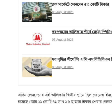
ব্লক মার্কেটে লেনদেন ৫৩ কোটি টাকার
03 August 2026
দরপতনের তালিকায় শীর্ষে মেট্রো স্পিনিং
03 August 2026
দর বৃদ্ধির শীর্ষে সি এ পি এম বিডিবিএল
03 August 2026
এদিন লেনদেনের এই তালিকায় দ্বিতীয় স্থানে ছিল জেনেক্স
হয়েছে। আর ২১ কোটি ৪১ লাখ ৯৬ হাজার টাকার শেয়ার লেনদেন 