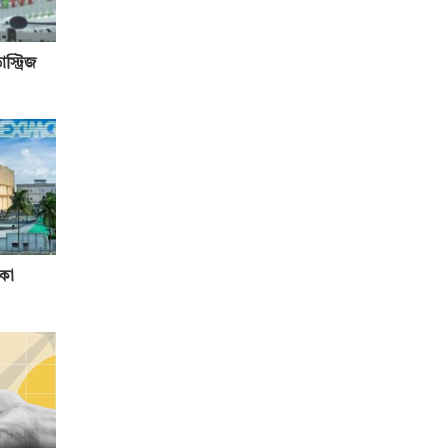
স্ট্রিজ
মকো