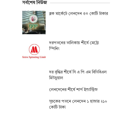
সর্বশেষ নিউজ
ব্লক মার্কেটে লেনদেন ৫৩ কোটি টাকার
দরপতনের তালিকায় শীর্ষে মেট্রো
স্পিনিং
দর বৃদ্ধির শীর্ষে সি এ পি এম বিডিবিএল
মিউচুয়াল
লেনদেনের শীর্ষে শার্প ইন্ডাস্ট্রিজ
সূচকের পতনে লেনদেন ১ হাজার ২১০
কোটি টাকা