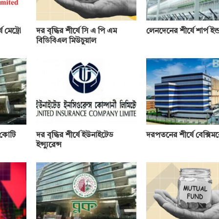
 মেট্রো
দর বৃদ্ধির শীর্ষে সি এ পি এম
লেনদেনের শীর্ষে শার্প ইন্ডা
বিডিবিএল মিউচুয়াল
 কোটি
দর বৃদ্ধির শীর্ষে ইউনাইটেড
দরপতনের শীর্ষে বেক্সি
ইন্স্যুরেন্স