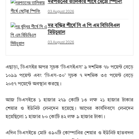
দরপতনের তালিকায় শীর্ষে মেট্রো স্পিনিং
03 August 2026
দর বৃদ্ধির শীর্ষে সি এ পি এম বিডিবিএল
মিউচুয়াল
03 August 2026
এছাড়া, ডিএসইর অপর সূচক ‘ডিএসইএস’ ৯ দশমিক ৭৮ পয়েন্ট বেড়ে
১০৯৯ পয়েন্ট এবং ‘ডিএস-৩০’ সূচক ৭ দশমিক ৩৫ পয়েন্ট বেড়ে
২০৫৭ পয়েন্টে অবস্থান করছে।
আজ ডিএসইতে ১ হাজার ২৭৯ কোটি ১৩ লক্ষ ২১ হাজার টাকার
শেয়ার ও ইউনিট লেনদেন হয়েছে। আগের কার্যদিবসে লেনদেন
হয়েছিলো ১ হাজার ৮০ কোটি ৪২ লক্ষ ৯ হাজার টাকা।
এদিন ডিএসইতে মোট ৩৯০টি কোম্পানির শেয়ার ও ইউনিট হাতবদল