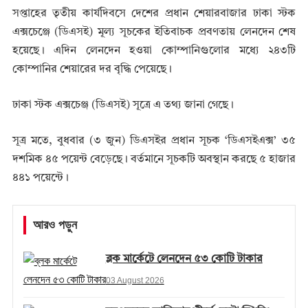
সপ্তাহের তৃতীয় কার্যদিবসে দেশের প্রধান শেয়ারবাজার ঢাকা স্টক
এক্সচেঞ্জে (ডিএসই) মূল্য সূচকের ইতিবাচক প্রবণতায় লেনদেন শেষ
হয়েছে। এদিন লেনদেন হওয়া কোম্পানিগুলোর মধ্যে ২৪৩টি
কোম্পানির শেয়ারের দর বৃদ্ধি পেয়েছে।
ঢাকা স্টক এক্সচেঞ্জ (ডিএসই) সূত্রে এ তথ্য জানা গেছে।
সূত্র মতে, বুধবার (৩ জুন) ডিএসইর প্রধান সূচক ‘ডিএসইএক্স’ ৩৫
দশমিক ৪৫ পয়েন্ট বেড়েছে। বর্তমানে সূচকটি অবস্থান করছে ৫ হাজার
৪৪১ পয়েন্টে।
আরও পড়ুন
ব্লক মার্কেটে লেনদেন ৫৩ কোটি টাকার
03 August 2026