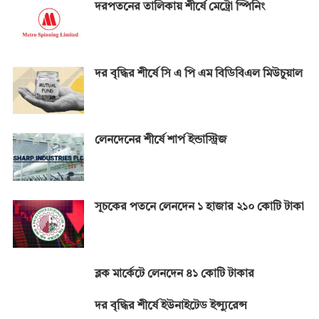
দরপতনের তালিকায় শীর্ষে মেট্রো স্পিনিং
দর বৃদ্ধির শীর্ষে সি এ পি এম বিডিবিএল মিউচুয়াল
লেনদেনের শীর্ষে শার্প ইন্ডাস্ট্রিজ
সূচকের পতনে লেনদেন ১ হাজার ২১০ কোটি টাকা
ব্লক মার্কেটে লেনদেন ৪১ কোটি টাকার
দর বৃদ্ধির শীর্ষে ইউনাইটেড ইন্স্যুরেন্স