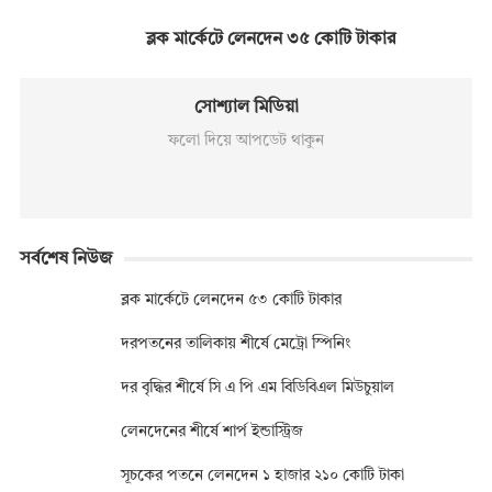
ব্লক মার্কেটে লেনদেন ৩৫ কোটি টাকার
সোশ্যাল মিডিয়া
ফলো দিয়ে আপডেট থাকুন
সর্বশেষ নিউজ
ব্লক মার্কেটে লেনদেন ৫৩ কোটি টাকার
দরপতনের তালিকায় শীর্ষে মেট্রো স্পিনিং
দর বৃদ্ধির শীর্ষে সি এ পি এম বিডিবিএল মিউচুয়াল
লেনদেনের শীর্ষে শার্প ইন্ডাস্ট্রিজ
সূচকের পতনে লেনদেন ১ হাজার ২১০ কোটি টাকা