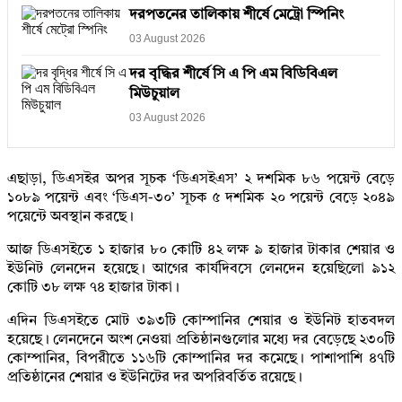
দরপতনের তালিকায় শীর্ষে মেট্রো স্পিনিং
03 August 2026
দর বৃদ্ধির শীর্ষে সি এ পি এম বিডিবিএল
মিউচুয়াল
03 August 2026
এছাড়া, ডিএসইর অপর সূচক ‘ডিএসইএস’ ২ দশমিক ৮৬ পয়েন্ট বেড়ে
১০৮৯ পয়েন্ট এবং ‘ডিএস-৩০’ সূচক ৫ দশমিক ২০ পয়েন্ট বেড়ে ২০৪৯
পয়েন্টে অবস্থান করছে।
আজ ডিএসইতে ১ হাজার ৮০ কোটি ৪২ লক্ষ ৯ হাজার টাকার শেয়ার ও
ইউনিট লেনদেন হয়েছে। আগের কার্যদিবসে লেনদেন হয়েছিলো ৯১২
কোটি ৩৮ লক্ষ ৭৪ হাজার টাকা।
এদিন ডিএসইতে মোট ৩৯৩টি কোম্পানির শেয়ার ও ইউনিট হাতবদল
হয়েছে। লেনদেনে অংশ নেওয়া প্রতিষ্ঠানগুলোর মধ্যে দর বেড়েছে ২৩০টি
কোম্পানির, বিপরীতে ১১৬টি কোম্পানির দর কমেছে। পাশাপাশি ৪৭টি
প্রতিষ্ঠানের শেয়ার ও ইউনিটের দর অপরিবর্তিত রয়েছে।