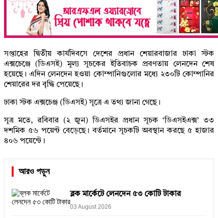
সপ্তাহের দ্বিতীয় কার্যদিবসে দেশের প্রধান শেয়ারবাজার ঢাকা স্টক
এক্সচেঞ্জে (ডিএসই) মূল্য সূচকের ইতিবাচক প্রবণতায় লেনদেন শেষ
হয়েছে। এদিন লেনদেন হওয়া কোম্পানিগুলোর মধ্যে ২৩০টি কোম্পানির
শেয়ারের দর বৃদ্ধি পেয়েছে।
ঢাকা স্টক এক্সচেঞ্জ (ডিএসই) সূত্রে এ তথ্য জানা গেছে।
সূত্র মতে, রবিবার (২ জুন) ডিএসইর প্রধান সূচক ‘ডিএসইএক্স’ ৩৩
দশমিক ৫৬ পয়েন্ট বেড়েছে। বর্তমানে সূচকটি অবস্থান করছে ৫ হাজার
৪০৬ পয়েন্টে।
আরও পড়ুন
ব্লক মার্কেটে লেনদেন ৫৩ কোটি টাকার
03 August 2026