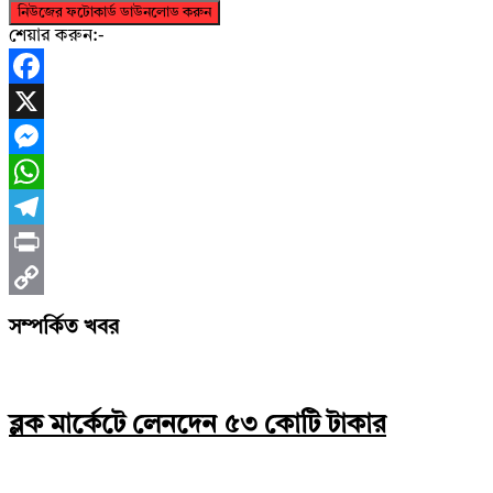
নিউজের ফটোকার্ড ডাউনলোড করুন
শেয়ার করুন:-
Facebook
X
Messenger
WhatsApp
Telegram
Print
Copy
সম্পর্কিত খবর
Link
ব্লক মার্কেটে লেনদেন ৫৩ কোটি টাকার