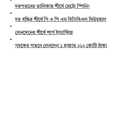
দরপতনের তালিকায় শীর্ষে মেট্রো স্পিনিং
দর বৃদ্ধির শীর্ষে সি এ পি এম বিডিবিএল মিউচুয়াল
লেনদেনের শীর্ষে শার্প ইন্ডাস্ট্রিজ
সূচকের পতনে লেনদেন ১ হাজার ২১০ কোটি টাকা