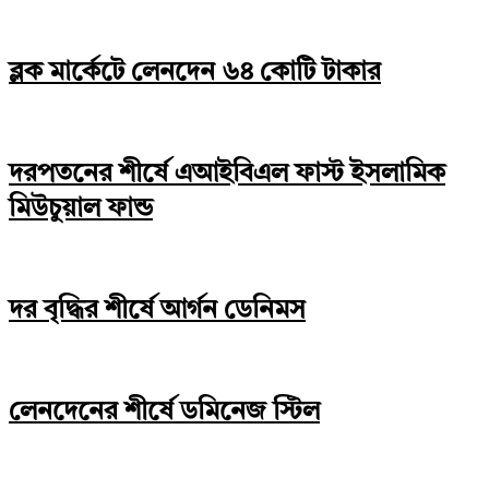
ব্লক মার্কেটে লেনদেন ৬৪ কোটি টাকার
দরপতনের শীর্ষে এআইবিএল ফাস্ট ইসলামিক
মিউচুয়াল ফান্ড
দর বৃদ্ধির শীর্ষে আর্গন ডেনিমস
লেনদেনের শীর্ষে ডমিনেজ স্টিল