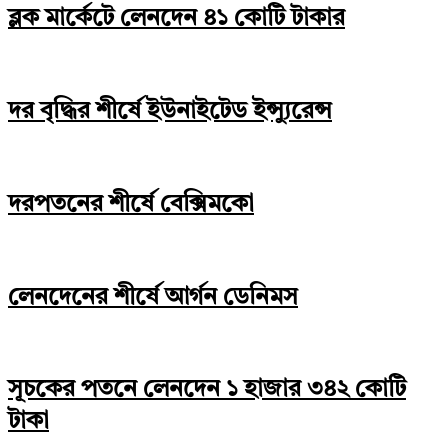
ব্লক মার্কেটে লেনদেন ৪১ কোটি টাকার
দর বৃদ্ধির শীর্ষে ইউনাইটেড ইন্স্যুরেন্স
দরপতনের শীর্ষে বেক্সিমকো
লেনদেনের শীর্ষে আর্গন ডেনিমস
সূচকের পতনে লেনদেন ১ হাজার ৩৪২ কোটি
টাকা