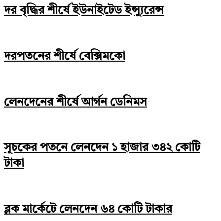
দর বৃদ্ধির শীর্ষে ইউনাইটেড ইন্স্যুরেন্স
দরপতনের শীর্ষে বেক্সিমকো
লেনদেনের শীর্ষে আর্গন ডেনিমস
সূচকের পতনে লেনদেন ১ হাজার ৩৪২ কোটি
টাকা
ব্লক মার্কেটে লেনদেন ৬৪ কোটি টাকার