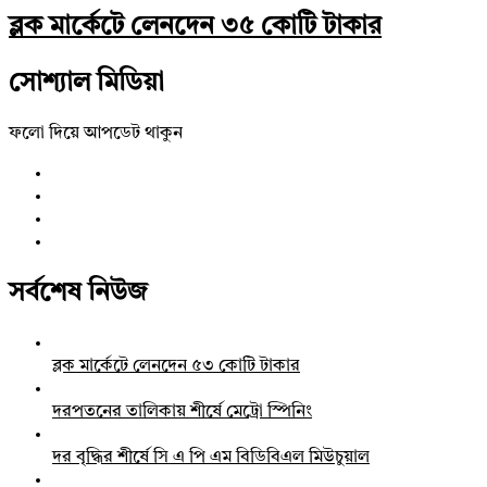
ব্লক মার্কেটে লেনদেন ৩৫ কোটি টাকার
সোশ্যাল মিডিয়া
ফলো দিয়ে আপডেট থাকুন
সর্বশেষ নিউজ
ব্লক মার্কেটে লেনদেন ৫৩ কোটি টাকার
দরপতনের তালিকায় শীর্ষে মেট্রো স্পিনিং
দর বৃদ্ধির শীর্ষে সি এ পি এম বিডিবিএল মিউচুয়াল