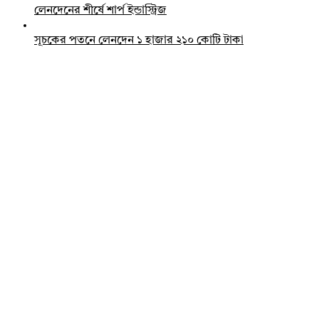
লেনদেনের শীর্ষে শার্প ইন্ডাস্ট্রিজ
সূচকের পতনে লেনদেন ১ হাজার ২১০ কোটি টাকা