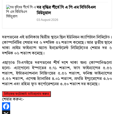
দর বৃদ্ধির শীর্ষে সি এ পি এম বিডিবিএল
মিউচুয়াল
03 August 2026
দরপতনের এই তালিকায় দ্বিতীয় স্থানে ছিল ইউনিয়ন ক্যাপিটাল লিমিটেড।
কোম্পানিটির শেয়ার দর ৬ দশমিক ৫২ শতাংশ কমেছে। আর তৃতীয় স্থানে
থাকা প্রাইম ফাইন্যান্স অ্যান্ড ইনভেস্টমেন্ট লিমিটেডের শেয়ার দর ৬
দশমিক ০৬ শতাংশ কমেছে।
এছাড়াও ডিএসইতে দরপতনের শীর্ষ দশে থাকা অন্য কোম্পানিগুলো
হলো- এ্যাপোলো ইস্পাতের ৫.৭১ শতাংশ, ফাস ফাইন্যান্সের ৫.৫৬
শতাংশ, ইন্টারন্যাশনাল লিজিংয়ের ৫.৫৬ শতাংশ, ফনিক্স ফাইন্যান্সের
৫.৫৬ শতাংশ, এপেক্স ট্যানারির ৪.০১ শতাংশ, প্রগতি ইন্স্যুরেন্সের ৩.৮০
শতাংশ এবং রহিমা ফুড কর্পোরেশনের ৩.৫০ শতাংশ দর কমেছে।
নিউজের ফটোকার্ড ডাউনলোড করুন
শেয়ার করুন:-