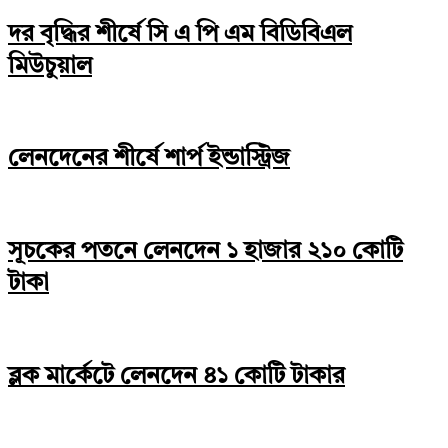
দর বৃদ্ধির শীর্ষে সি এ পি এম বিডিবিএল
মিউচুয়াল
লেনদেনের শীর্ষে শার্প ইন্ডাস্ট্রিজ
সূচকের পতনে লেনদেন ১ হাজার ২১০ কোটি
টাকা
ব্লক মার্কেটে লেনদেন ৪১ কোটি টাকার