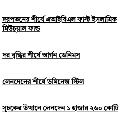
দরপতনের শীর্ষে এআইবিএল ফাস্ট ইসলামিক
মিউচুয়াল ফান্ড
দর বৃদ্ধির শীর্ষে আর্গন ডেনিমস
লেনদেনের শীর্ষে ডমিনেজ স্টিল
সূচকের উত্থানে লেনদেন ১ হাজার ২৬০ কোটি