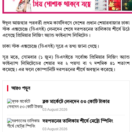
ঈদুল আজহার পরবর্তী প্রথম কার্যদিবসে দেশের প্রধান শেয়ারবাজার ঢাকা
স্টক এক্সচেঞ্জে (ডিএসই) লেনদেন শেষে দরপতনের তালিকায় শীর্ষে উঠে
এসেছে প্রিমিয়ার লিজিং অ্যান্ড ফাইন্যান্স লিমিটেড।
ঢাকা স্টক এক্সচেঞ্জে (ডিএসই) সূত্রে এ তথ্য জানা গেছে।
সূত্র মতে, সোমবার (১ জুন) ডিএসইতে সর্বোচ্চ প্রিমিয়ার লিজিং অ্যান্ড
ফাইন্যান্স লিমিটেডের শেয়ার দর ২ পয়সা বা ৭ দশমিক ৪১ শতাংশ
কমেছে। এর ফলে কোম্পানিটি দরপতনের শীর্ষে অবস্থান করেছে।
আরও পড়ুন
ব্লক মার্কেটে লেনদেন ৫৩ কোটি টাকার
03 August 2026
দরপতনের তালিকায় শীর্ষে মেট্রো স্পিনিং
03 August 2026