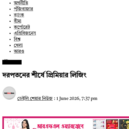
অর্থনীতি
পুঁজিবাজার
ব্যাংক
বীমা
কর্পোরেট
এগ্রিবিজনেস
বিশ্ব
খেলা
আরও
পুঁজিবাজার
দরপতনের শীর্ষে প্রিমিয়ার লিজিং
ডেইলি শেয়ার নিউজ
:
1 June 2026, 7:37 pm