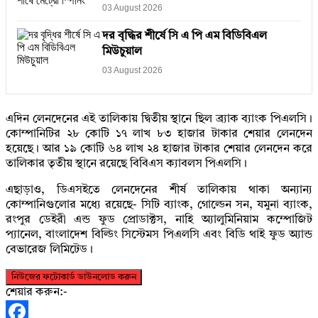
03 August 2026
দর বৃদ্ধির শীর্ষে সি এ পি এম বিডিবিএল
মিউচুয়াল
03 August 2026
এদিন লেনদেনের এই তালিকায় দ্বিতীয় স্থানে ছিল ব্র্যাক ব্যাংক পিএলসি।
কোম্পানিটির ২৮ কোটি ১৭ লাখ ৮৩ হাজার টাকার শেয়ার লেনদেন
হয়েছে। আর ১৯ কোটি ৬৪ লাখ ২৪ হাজার টাকার শেয়ার লেনদেন করে
তালিকার তৃতীয় স্থানে রয়েছে বিবিএস ক্যাবলস পিএলসি।
এছাড়াও, ডিএসইতে লেনদেনের শীর্ষ তালিকায় থাকা অন্যান্য
কোম্পানিগুলোর মধ্যে রয়েছে- সিটি ব্যাংক, গোল্ডেন সন, যমুনা ব্যাংক,
রংপুর ডেইরী এন্ড ফুড প্রোডাক্টস, নাহি অ্যালুমিনিয়াম কম্পোজিট
প্যানেল, বাংলাদেশ বিল্ডিং সিস্টেমস পিএলসি এবং বিডি থাই ফুড অ্যান্ড
বেভারেজ লিমিটেড।
নিউজের ফটোকার্ড ডাউনলোড করুন
শেয়ার করুন:-