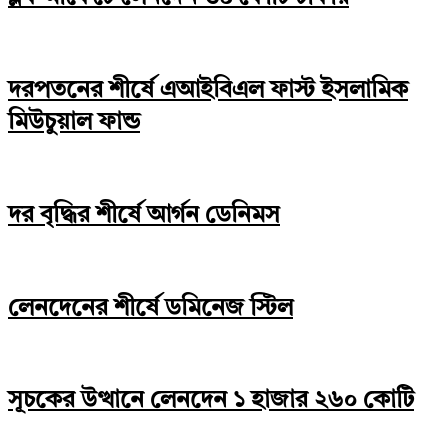
দরপতনের শীর্ষে এআইবিএল ফাস্ট ইসলামিক
মিউচুয়াল ফান্ড
দর বৃদ্ধির শীর্ষে আর্গন ডেনিমস
লেনদেনের শীর্ষে ডমিনেজ স্টিল
সূচকের উত্থানে লেনদেন ১ হাজার ২৬০ কোটি