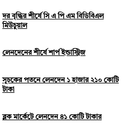
দর বৃদ্ধির শীর্ষে সি এ পি এম বিডিবিএল
মিউচুয়াল
লেনদেনের শীর্ষে শার্প ইন্ডাস্ট্রিজ
সূচকের পতনে লেনদেন ১ হাজার ২১০ কোটি
টাকা
ব্লক মার্কেটে লেনদেন ৪১ কোটি টাকার