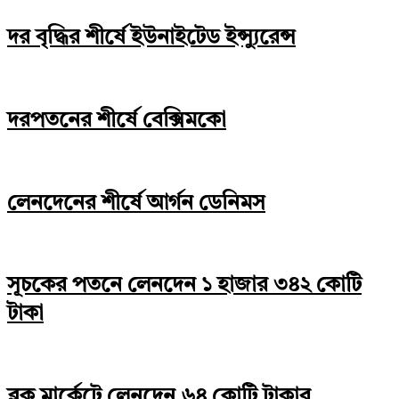
দর বৃদ্ধির শীর্ষে ইউনাইটেড ইন্স্যুরেন্স
দরপতনের শীর্ষে বেক্সিমকো
লেনদেনের শীর্ষে আর্গন ডেনিমস
সূচকের পতনে লেনদেন ১ হাজার ৩৪২ কোটি
টাকা
ব্লক মার্কেটে লেনদেন ৬৪ কোটি টাকার