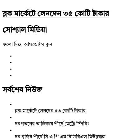
ব্লক মার্কেটে লেনদেন ৩৫ কোটি টাকার
সোশ্যাল মিডিয়া
ফলো দিয়ে আপডেট থাকুন
সর্বশেষ নিউজ
ব্লক মার্কেটে লেনদেন ৫৩ কোটি টাকার
দরপতনের তালিকায় শীর্ষে মেট্রো স্পিনিং
দর বৃদ্ধির শীর্ষে সি এ পি এম বিডিবিএল মিউচুয়াল