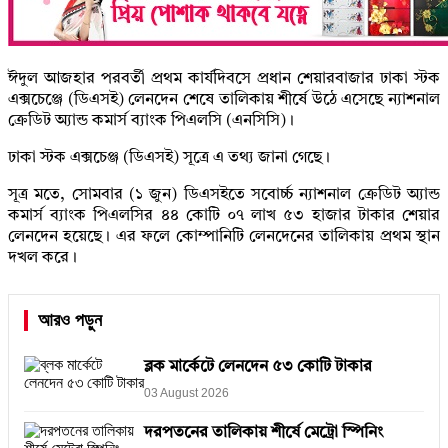
ঈদুল আজহার পরবর্তী প্রথম কার্যদিবসে প্রধান শেয়ারবাজার ঢাকা স্টক
এক্সচেঞ্জে (ডিএসই) লেনদেন শেষে তালিকায় শীর্ষে উঠে এসেছে ন্যাশনাল
ক্রেডিট অ্যান্ড কমার্স ব্যাংক পিএলসি (এনসিসি)।
ঢাকা স্টক এক্সচেঞ্জ (ডিএসই) সূত্রে এ তথ্য জানা গেছে।
সূত্র মতে, সোমবার (১ জুন) ডিএসইতে সবোর্চ্চ ন্যাশনাল ক্রেডিট অ্যান্ড
কমার্স ব্যাংক পিএলসির ৪৪ কোটি ০৭ লাখ ৫৩ হাজার টাকার শেয়ার
লেনদেন হয়েছে। এর ফলে কোম্পানিটি লেনদেনের তালিকায় প্রথম স্থান
দখল করে।
আরও পড়ুন
ব্লক মার্কেটে লেনদেন ৫৩ কোটি টাকার
03 August 2026
দরপতনের তালিকায় শীর্ষে মেট্রো স্পিনিং