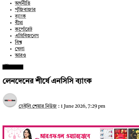
অর্থনীতি
পুঁজিবাজার
ব্যাংক
বীমা
কর্পোরেট
এগ্রিবিজনেস
বিশ্ব
খেলা
আরও
পুঁজিবাজার
লেনদেনের শীর্ষে এনসিসি ব্যাংক
ডেইলি শেয়ার নিউজ
:
1 June 2026, 7:29 pm