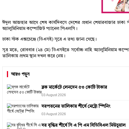
ঈদুল আজহার আগে শেষ কার্যদিবসে দেশের প্রধান শেয়ারবাজার ঢাকা স্টক
অ্যালুমিনিয়াম কম্পোজিট প্যানেল পিএলসি।
ঢাকা স্টক এক্সচেঞ্জে (ডিএসই) সূত্রে এ তথ্য জানা গেছে।
সূত্র মতে, রোববার (২৪ মে) ডিএসইতে সর্বোচ্চ নাহি অ্যালুমিনিয়াম ক
তালিকায় প্রথম স্থান দখল করে নেয়।
আরও পড়ুন
ব্লক মার্কেটে লেনদেন ৫৩ কোটি টাকার
03 August 2026
দরপতনের তালিকায় শীর্ষে মেট্রো স্পিনিং
03 August 2026
দর বৃদ্ধির শীর্ষে সি এ পি এম বিডিবিএল মিউচুয়াল