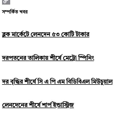
Print
Copy
সম্পর্কিত খবর
Link
ব্লক মার্কেটে লেনদেন ৫৩ কোটি টাকার
দরপতনের তালিকায় শীর্ষে মেট্রো স্পিনিং
দর বৃদ্ধির শীর্ষে সি এ পি এম বিডিবিএল মিউচুয়াল
লেনদেনের শীর্ষে শার্প ইন্ডাস্ট্রিজ