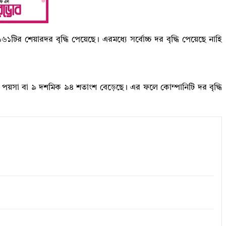
ির শেয়ারদর বৃদ্ধি পেয়েছে। এরমধ্যে সর্বোচ্চ দর বৃদ্ধি পেয়েছে নাহি
 ১ পয়সা বা ৯ দশমিক ৯৪ শতাংশ বেড়েছে। এর ফলে কোম্পানিটি দর বৃদ্ধি