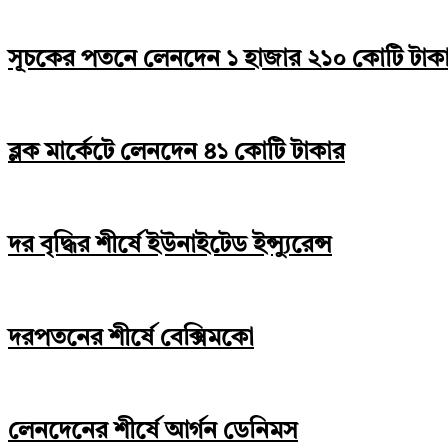
সূচকের পতনে লেনদেন ১ হাজার ২১০ কোটি টাক
ব্লক মার্কেটে লেনদেন ৪১ কোটি টাকার
দর বৃদ্ধির শীর্ষে ইউনাইটেড ইন্স্যুরেন্স
দরপতনের শীর্ষে বেক্সিমকো
লেনদেনের শীর্ষে আর্গন ডেনিমস