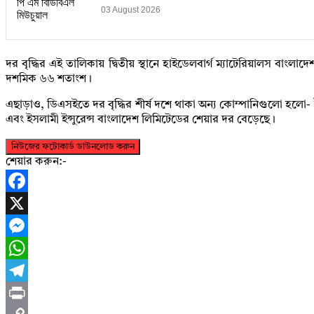
03 August 2026
দর বৃদ্ধির এই তালিকায় দ্বিতীয় স্থানে হাইডেলবার্গ ম্যাটেরিয়ালস 
দশমিক ৬৬ শতাংশ।
এছাড়াও, ডিএসইতে দর বৃদ্ধির শীর্ষ দশে থাকা অন্য কোম্পানিগুলো হলো
এবং ইসলামী ইন্সুরেন্স বাংলাদেশ লিমিটেডের শেয়ার দর বেড়েছে।
নিউজের ফটোকার্ড ডাউনলোড করুন
শেয়ার করুন:-
Facebook
X
Messenger
WhatsApp
Telegram