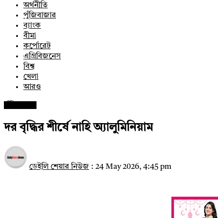
অর্থনীতি
পুঁজিবাজার
ব্যাংক
বীমা
কর্পোরেট
এগ্রিবিজনেস
বিশ্ব
খেলা
আরও
পুঁজিবাজার
দর বৃদ্ধির শীর্ষে নাহি অ্যালুমিনিয়াম
ডেইলি শেয়ার নিউজ
:
24 May 2026, 4:45 pm