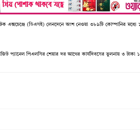
 এক্সচেঞ্জে (ডিএসই) লেনদেনে অংশ নেওয়া ৩৮৯টি কোম্পানির মধ্যে ১৬১ট
ম্পোজিট প্যানেল পিএলসির শেয়ার দর আগের কার্যদিবসের তুলনায় ৩ টাকা