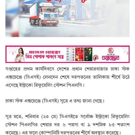
সপ্তাহের প্রথম কার্যদিবসে দেশের প্রধান শেয়ারবাজার ঢাকা স্টক
এক্সচেঞ্জে (ডিএসই) লেনদেন শেষে দরপতনের তালিকায় শীর্ষে উঠে
এসেছে ইন্ট্রাকো রিফুয়েলিং স্টেশন পিএলসি।
ঢাকা স্টক এক্সচেঞ্জে (ডিএসই) সূত্রে এ তথ্য জানা গেছে।
সূত্র মতে, শনিবার (২৩ মে) ডিএসইতে সর্বোচ্চ ইন্ট্রাকো রিফুয়েলিং
স্টেশন পিএলসির শেয়ার দর ৬ পয়সা বা ৯ দশমিক ৮৫ শতাংশ
কমেছে। এর ফলে কোম্পানিটি দরপতনের শীর্ষে অবস্থান করেছে।