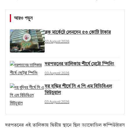
আরও পড়ুন
ব্লক মার্কেটে লেনদেন ৫৩ কোটি টাকার
03 August 2026
দরপতনের তালিকায় শীর্ষে মেট্রো স্পিনিং
03 August 2026
দর বৃদ্ধির শীর্ষে সি এ পি এম বিডিবিএল
মিউচুয়াল
03 August 2026
দরপতনের এই তালিকায় দ্বিতীয় স্থানে ছিল ড্যাফোডিল কম্পিউটারস