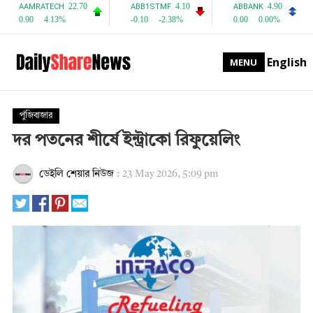
English
MENU
পুঁজিবাজার
দর পতনের শীর্ষে ইন্ট্রাকো রিফুয়েলিং
ডেইলি শেয়ার নিউজ
:
23 May 2026, 5:09 pm