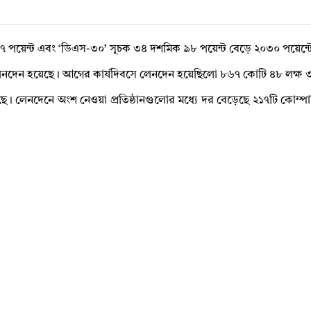
পয়েন্ট এবং ‘ডিএস-৩০’ সূচক ৩৪ দশমিক ৯৮ পয়েন্ট বেড়ে ২০৩০ পয়েন্টে
নদেন হয়েছে। আগের কার্যদিবসে লেনদেন হয়েছিলো ৮৬৭ কোটি ৪৮ লক্ষ ৩
েনদেনে অংশ নেওয়া প্রতিষ্ঠানগুলোর মধ্যে দর বেড়েছে ২১৭টি কোম্পানি