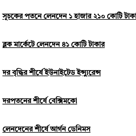
সূচকের পতনে লেনদেন ১ হাজার ২১০ কোটি টাক
ব্লক মার্কেটে লেনদেন ৪১ কোটি টাকার
দর বৃদ্ধির শীর্ষে ইউনাইটেড ইন্স্যুরেন্স
দরপতনের শীর্ষে বেক্সিমকো
লেনদেনের শীর্ষে আর্গন ডেনিমস