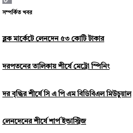
Copy
সম্পর্কিত খবর
Link
ব্লক মার্কেটে লেনদেন ৫৩ কোটি টাকার
দরপতনের তালিকায় শীর্ষে মেট্রো স্পিনিং
দর বৃদ্ধির শীর্ষে সি এ পি এম বিডিবিএল মিউচুয়াল
লেনদেনের শীর্ষে শার্প ইন্ডাস্ট্রিজ