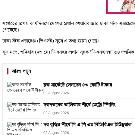
সপ্তাহের প্রথম কার্যদিবসে দেশের প্রধান শেয়ারবাজার ঢাকা স্টক এক্সচ
পেয়েছে।
ঢাকা স্টক এক্সচেঞ্জ (ডিএসই) সূত্রে এ তথ্য জানা গেছে।
সূত্র মতে, শনিবার (২৩ মে) ডিএসইর প্রধান সূচক ‘ডিএসইএক্স’ ৬৪ দশমিক
আরও পড়ুন
ব্লক মার্কেটে লেনদেন ৫৩ কোটি টাকার
03 August 2026
দরপতনের তালিকায় শীর্ষে মেট্রো স্পিনিং
03 August 2026
দর বৃদ্ধির শীর্ষে সি এ পি এম বিডিবিএল মিউচুয়াল
03 August 2026