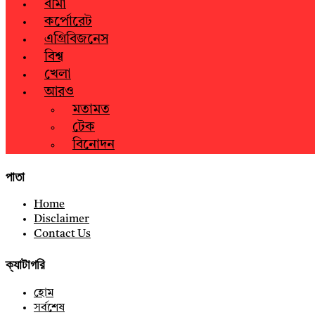
বীমা
কর্পোরেট
এগ্রিবিজনেস
বিশ্ব
খেলা
আরও
মতামত
টেক
বিনোদন
পাতা
Home
Disclaimer
Contact Us
ক্যাটাগরি
হোম
সর্বশেষ