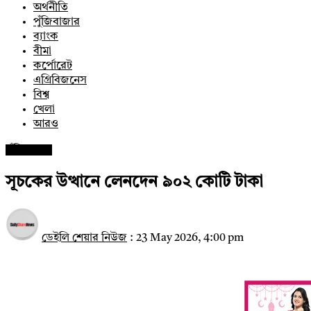
অর্থনীতি
পুঁজিবাজার
ব্যাংক
বীমা
কর্পোরেট
এগ্রিবিজনেস
বিশ্ব
খেলা
আরও
পুঁজিবাজার
সূচকের উত্থানে লেনদেন ৯০২ কোটি টাকা
ডেইলি শেয়ার নিউজ
:
23 May 2026, 4:00 pm