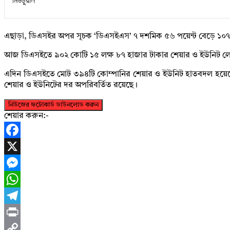
এছাড়া, ডিএসইর অপর সূচক ‘ডিএসইএস’ ৭ দশমিক ৫৬ পয়েন্ট বেড়ে ১০৭৭ 
আজ ডিএসইতে ৯০২ কোটি ১৫ লক্ষ ৮৭ হাজার টাকার শেয়ার ও ইউনিট লে
এদিন ডিএসইতে মোট ৩৯৪টি কোম্পানির শেয়ার ও ইউনিট হাতবদল হয়েছে। ল
শেয়ার ও ইউনিটের দর অপরিবর্তিত রয়েছে।
নিউজের ফটোকার্ড ডাউনলোড করুন
শেয়ার করুন:-
Facebook
X
Messenger
WhatsApp
Telegram
Print