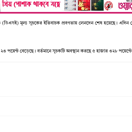
েঞ্জে (ডিএসই) মূল্য সূচকের ইতিবাচক প্রবণতায় লেনদেন শেষ হয়েছে। এদিন
 ২৩ পয়েন্ট বেড়েছে। বর্তমানে সূচকটি অবস্থান করছে ৫ হাজার ৩২৮ পয়েন্ট