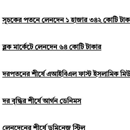
সূচকের পতনে লেনদেন ১ হাজার ৩৪২ কোটি টাক
ব্লক মার্কেটে লেনদেন ৬৪ কোটি টাকার
দরপতনের শীর্ষে এআইবিএল ফাস্ট ইসলামিক মিউচু
দর বৃদ্ধির শীর্ষে আর্গন ডেনিমস
লেনদেনের শীর্ষে ডমিনেজ স্টিল