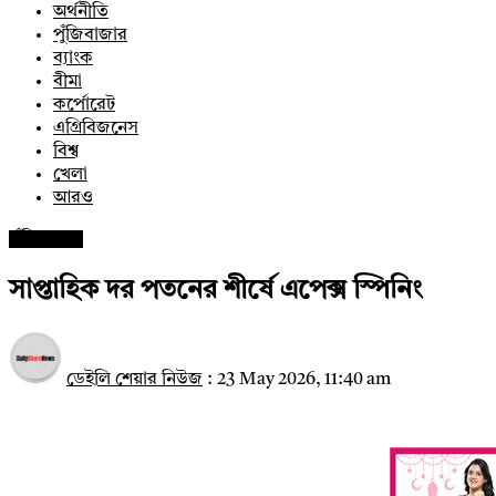
অর্থনীতি
পুঁজিবাজার
ব্যাংক
বীমা
কর্পোরেট
এগ্রিবিজনেস
বিশ্ব
খেলা
আরও
পুঁজিবাজার
সাপ্তাহিক দর পতনের শীর্ষে এপেক্স স্পিনিং
ডেইলি শেয়ার নিউজ
:
23 May 2026, 11:40 am