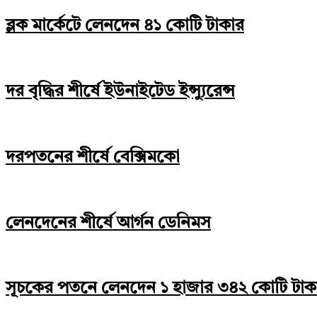
ব্লক মার্কেটে লেনদেন ৪১ কোটি টাকার
দর বৃদ্ধির শীর্ষে ইউনাইটেড ইন্স্যুরেন্স
দরপতনের শীর্ষে বেক্সিমকো
লেনদেনের শীর্ষে আর্গন ডেনিমস
সূচকের পতনে লেনদেন ১ হাজার ৩৪২ কোটি টাক