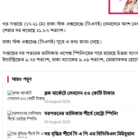
গত সপ্তাহে (১৭-২১ মে) ঢাকা স্টক এক্সচেঞ্জে (ডিএসই) লেনদেনে অংশ নেওয
শেয়ার দর কমেছে ২১.৮৬ শতাংশ।
ঢাকা স্টক এক্সচেঞ্জ (ডিএসই) সূত্রে এ তথ্য জানা গেছে।
সপ্তাহের দর পতনের তালিকায় এপেক্স স্পিনিংয়ের পরে রয়েছে উত্তরা ব্যা
ইন্ডাস্ট্রিজের ৯.৭৫ শতাংশ, ঢাকা ব্যাংকের ৯.০৯ শতাংশ, মোজাফফর হোসেন
আরও পড়ুন
ব্লক মার্কেটে লেনদেন ৫৩ কোটি টাকার
03 August 2026
দরপতনের তালিকায় শীর্ষে মেট্রো স্পিনিং
03 August 2026
দর বৃদ্ধির শীর্ষে সি এ পি এম বিডিবিএল মিউচুয়াল