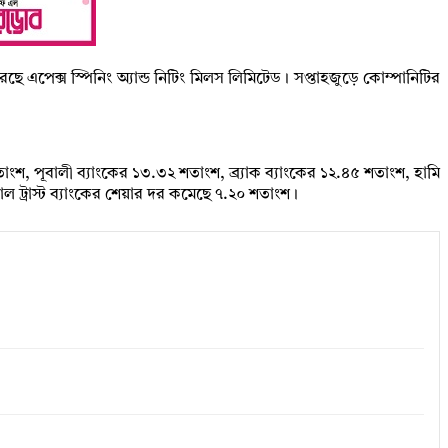
ে এপেক্স স্পিনিং অ্যান্ড নিটিং মিলস লিমিটেড। সপ্তাহজুড়ে কোম্পানিটির
াংশ, পূবালী ব্যাংকের ১৩.৩২ শতাংশ, ব্র্যাক ব্যাংকের ১২.৪৫ শতাংশ, হামি
 ট্রাস্ট ব্যাংকের শেয়ার দর কমেছে ৭.২০ শতাংশ।