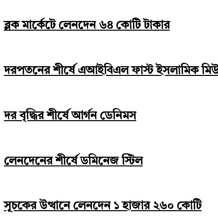
ব্লক মার্কেটে লেনদেন ৬৪ কোটি টাকার
দরপতনের শীর্ষে এআইবিএল ফাস্ট ইসলামিক মিউচু
দর বৃদ্ধির শীর্ষে আর্গন ডেনিমস
লেনদেনের শীর্ষে ডমিনেজ স্টিল
সূচকের উত্থানে লেনদেন ১ হাজার ২৬০ কোটি