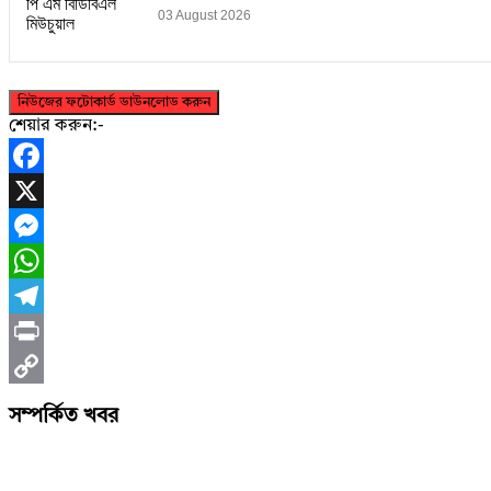
03 August 2026
নিউজের ফটোকার্ড ডাউনলোড করুন
শেয়ার করুন:-
Facebook
X
Messenger
WhatsApp
Telegram
Print
Copy
সম্পর্কিত খবর
Link