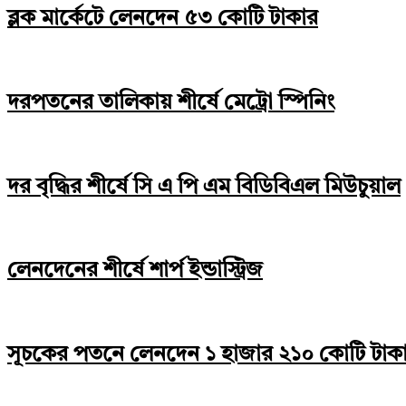
ব্লক মার্কেটে লেনদেন ৫৩ কোটি টাকার
দরপতনের তালিকায় শীর্ষে মেট্রো স্পিনিং
দর বৃদ্ধির শীর্ষে সি এ পি এম বিডিবিএল মিউচুয়াল
লেনদেনের শীর্ষে শার্প ইন্ডাস্ট্রিজ
সূচকের পতনে লেনদেন ১ হাজার ২১০ কোটি টাক