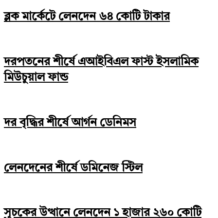
ব্লক মার্কেটে লেনদেন ৬৪ কোটি টাকার
দরপতনের শীর্ষে এআইবিএল ফাস্ট ইসলামিক
মিউচুয়াল ফান্ড
দর বৃদ্ধির শীর্ষে আর্গন ডেনিমস
লেনদেনের শীর্ষে ডমিনেজ স্টিল
সূচকের উত্থানে লেনদেন ১ হাজার ২৬০ কোটি