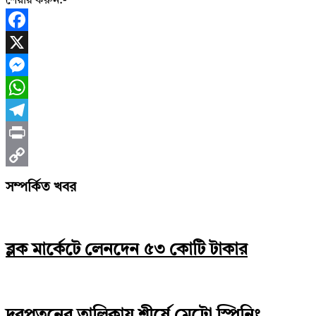
শেয়ার করুন:-
Facebook
X
Messenger
WhatsApp
Telegram
Print
Copy
সম্পর্কিত খবর
Link
ব্লক মার্কেটে লেনদেন ৫৩ কোটি টাকার
দরপতনের তালিকায় শীর্ষে মেট্রো স্পিনিং