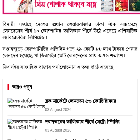
বিদায়ী সপ্তাহে দেশের প্রধান শেয়ারবাজার ঢাকা স্টক এক্সচেঞ্জে
লেনদেনের শীর্ষ ১০ কোম্পানির তালিকায় শীর্ষে উঠে এসেছে এশিয়াটিক
ল্যাবরেটরিজ লিমিটেড।
সপ্তাহজুড়ে কোম্পানিটির প্রতিদিন গড়ে ২৯ কোটি ৮৮ লাখ টাকার শেয়ার
লেনদেন হয়েছে, যা ডিএসইর মোট লেনদেনের প্রায় ৩.৭৬ শতাংশ।
ডিএসইর সাপ্তাহিক বাজার পর্যালোচনায় এ তথ্য উঠে এসেছে।
আরও পড়ুন
ব্লক মার্কেটে লেনদেন ৫৩ কোটি টাকার
03 August 2026
দরপতনের তালিকায় শীর্ষে মেট্রো স্পিনিং
03 August 2026