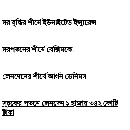
দর বৃদ্ধির শীর্ষে ইউনাইটেড ইন্স্যুরেন্স
দরপতনের শীর্ষে বেক্সিমকো
লেনদেনের শীর্ষে আর্গন ডেনিমস
সূচকের পতনে লেনদেন ১ হাজার ৩৪২ কোটি
টাকা