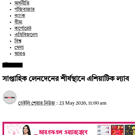
অর্থনীতি
পুঁজিবাজার
ব্যাংক
বীমা
কর্পোরেট
এগ্রিবিজনেস
বিশ্ব
খেলা
আরও
পুঁজিবাজার
সাপ্তাহিক লেনদেনের শীর্ষস্থানে এশিয়াটিক ল্যাব
ডেইলি শেয়ার নিউজ
:
23 May 2026, 11:00 am