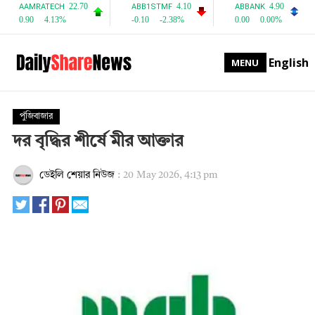
English
MENU
পুঁজিবাজার
দর বৃদ্ধির শীর্ষে মীর আক্তার
ডেইলি শেয়ার নিউজ
:
20 May 2026, 4:13 pm