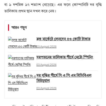
বা ৯ দশমিক ৯৭ শতাংশ বেড়েছে। এর ফলে কোম্পানিটি দর বৃদ্ধি
তালিকায় প্রথম স্থান দখল করে নেয়।
আরও পড়ুন
ব্লক মার্কেটে লেনদেন ৫৩ কোটি টাকার
03 August 2026
দরপতনের তালিকায় শীর্ষে মেট্রো স্পিনিং
03 August 2026
দর বৃদ্ধির শীর্ষে সি এ পি এম বিডিবিএল
মিউচুয়াল
03 August 2026