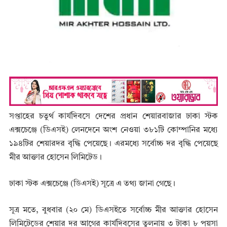
সপ্তাহের চতুর্থ কার্যদিবসে দেশের প্রধান শেয়ারবাজার ঢাকা স্টক
এক্সচেঞ্জে (ডিএসই) লেনদেনে অংশ নেওয়া ৩৮১টি কোম্পানির মধ্যে
১৯৪টির শেয়ারদর বৃদ্ধি পেয়েছে। এরমধ্যে সর্বোচ্চ দর বৃদ্ধি পেয়েছে
মীর আক্তার হোসেন লিমিটেড।
ঢাকা স্টক এক্সচেঞ্জে (ডিএসই) সূত্রে এ তথ্য জানা গেছে।
সূত্র মতে, বুধবার (২০ মে) ডিএসইতে সর্বোচ্চ মীর আক্তার হোসেন
লিমিটেডের শেয়ার দর আগের কার্যদিবসের তুলনায় ৩ টাকা ৮ পয়সা