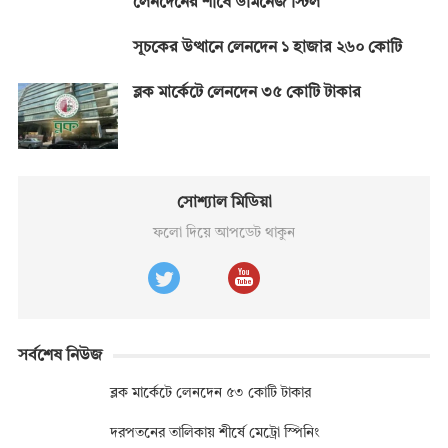
লেনদেনের শীর্ষে ডমিনেজ স্টিল
সূচকের উত্থানে লেনদেন ১ হাজার ২৬০ কোটি
ব্লক মার্কেটে লেনদেন ৩৫ কোটি টাকার
সোশ্যাল মিডিয়া
ফলো দিয়ে আপডেট থাকুন
সর্বশেষ নিউজ
ব্লক মার্কেটে লেনদেন ৫৩ কোটি টাকার
দরপতনের তালিকায় শীর্ষে মেট্রো স্পিনিং