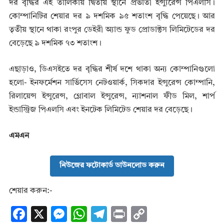
দর বৃদ্ধির এই তালিকায় দ্বিতীয় স্থানে প্রভাতী ইন্স্যুরেন্স পিএলসি।
কোম্পানিটির শেয়ার দর ৯ দশমিক ৯৫ শতাংশ বৃদ্ধি পেয়েছে। আর
তৃতীয় স্থানে থাকা রংপুর ডেইরী অ্যান্ড ফুড প্রোডাক্টস লিমিটেডের দর
বেড়েছে ৯ দশমিক ৭৩ শতাংশ।
এছাড়াও, ডিএসইতে দর বৃদ্ধির শীর্ষ দশে থাকা অন্য কোম্পানিগুলো
হলো- ইনফর্মেশন সার্ভিসেস নেটওয়ার্ক, সিকদার ইন্সুরেন্স কোম্পানি,
রিলায়েন্স ইন্সুরেন্স, গ্লোবাল ইন্সুরেন্স, ন্যাশনাল ফীড মিল, শার্প
ইন্ডাস্ট্রিজ পিএলসি এবং ইনটেক লিমিটেড শেয়ার দর বেড়েছে।
এমএন
নিউজের ফটোকার্ড ডাউনলোড করুন
শেয়ার করুন:-
F
X
M
W
T
Pr
C