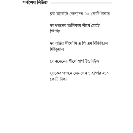
সর্বশেষ নিউজ
ব্লক মার্কেটে লেনদেন ৫৩ কোটি টাকার
দরপতনের তালিকায় শীর্ষে মেট্রো
স্পিনিং
দর বৃদ্ধির শীর্ষে সি এ পি এম বিডিবিএল
মিউচুয়াল
লেনদেনের শীর্ষে শার্প ইন্ডাস্ট্রিজ
সূচকের পতনে লেনদেন ১ হাজার ২১০
কোটি টাকা