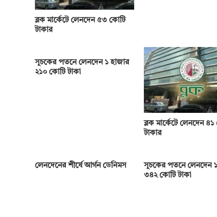
ব্লক মার্কেটে লেনদেন ৫৩ কোটি
টাকার
সূচকের পতনে লেনদেন ১ হাজার
২১০ কোটি টাকা
ব্লক মার্কেটে লেনদেন ৪১
টাকার
লেনদেনের শীর্ষে আর্গন ডেনিমস
সূচকের পতনে লেনদেন ১
৩৪২ কোটি টাকা