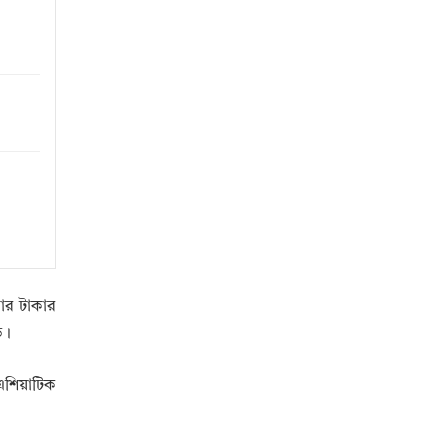
জার টাকার
ড।
শিয়াটিক