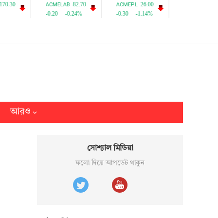
আরও
সোশ্যাল মিডিয়া
ফলো দিয়ে আপডেট থাকুন