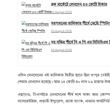
ব্লক মার্কেটে লেনদেন ৫৩ কোটি টাকার
03 August 2026
দরপতনের তালিকায় শীর্ষে মেট্রো স্পিনিং
03 August 2026
দর বৃদ্ধির শীর্ষে সি এ পি এম বিডিবিএল
03 August 2026
এদিন লেনদেনের এই তালিকায় দ্বিতীয় স্থানে ছিল রংপুর ডেইরী
শেয়ার লেনদেন হয়েছে। আর ২৫ কোটি ৪০ লাখ ৮৯ হাজার টাকার
এছাড়াও, ডিএসইতে লেনদেনের শীর্ষ দশে থাকা অন্য কোম্পা
ল্যাবরেটরিজ, প্রভাতী ইন্স্যুরেন্স, ব্র্যাক ব্যাংক, নাভানা ফার