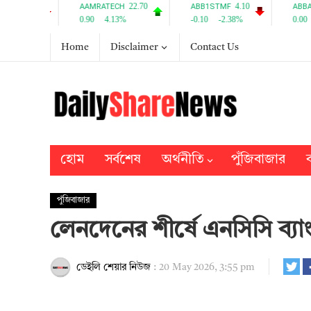
Home
Disclaimer
Contact Us
হোম
সর্বশেষ
অর্থনীতি
পুঁজিবাজার
ব
পুঁজিবাজার
লেনদেনের শীর্ষে এনসিসি ব্যা
ডেইলি শেয়ার নিউজ
:
20 May 2026, 3:55 pm