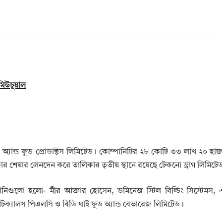
 মিউচুয়াল
 অ্যান্ড ফুড প্রোডাক্টস লিমিটেড। কোম্পানিটির ২৮ কোটি ৩৩ লাখ ২০ হা
 শেয়ার লেনদেন করে তালিকার তৃতীয় স্থানে রয়েছে টেকনো ড্রাগ লিমিটে
নিগুলো হলো- মীর আক্তার হোসেন, ডমিনেজ স্টিল বিল্ডিং সিস্টেমস, এ
্মাসিউটিক্যালস পিএলসি ও বিডি থাই ফুড অ্যান্ড বেভারেজ লিমিটেড।