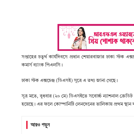
সপ্তাহের চতুর্থ কার্যদিবসে প্রধান শেয়ারবাজার ঢাকা স্টক এক
কমার্স ব্যাংক পিএলসি।
ঢাকা স্টক এক্সচেঞ্জ (ডিএসই) সূত্রে এ তথ্য জানা গেছে।
সূত্র মতে, বুধবার (২০ মে) ডিএসইতে সবোর্চ্চ ন্যাশনাল ক্রে
হয়েছে। এর ফলে কোম্পানিটি লেনদেনের তালিকায় প্রথম স্থা
আরও পড়ুন