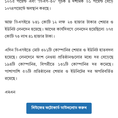
১০৬৫ পয়েন্ট এবং ‘ডিএস-৩০’ সূচক ৪ দশমিক ৬১ পয়েন্ট বেড়ে
১০৭৪পয়েন্টে অবস্থান করছে।
আজ ডিএসইতে ৮৪১ কোটি ১২ লক্ষ ২৩ হাজার টাকার শেয়ার ও
ইউনিট লেনদেন হয়েছে। আগের কার্যদিবসে লেনদেন হয়েছিলো ৬৭৫
কোটি ৭৩ লাখ ৪১ হাজার টাকা।
এদিন ডিএসইতে মোট ৩৮১টি কোম্পানির শেয়ার ও ইউনিট হাতবদল
হয়েছে। লেনদেনে অংশ নেওয়া প্রতিষ্ঠানগুলোর মধ্যে দর বেড়েছে
১৯৪টি কোম্পানির, বিপরীতে ১৩১টি কোম্পানির দর কমেছে।
পাশাপাশি ৫৬টি প্রতিষ্ঠানের শেয়ার ও ইউনিটের দর অপরিবর্তিত
রয়েছে।
এমএন
নিউজের ফটোকার্ড ডাউনলোড করুন