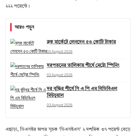
২২২ পয়েন্টে।
আরও পড়ুন
ব্লক মার্কেটে লেনদেন ৫৩ কোটি টাকার
03 August 2026
দরপতনের তালিকায় শীর্ষে মেট্রো স্পিনিং
03 August 2026
দর বৃদ্ধির শীর্ষে সি এ পি এম বিডিবিএল
মিউচুয়াল
03 August 2026
এছাড়া, ডিএসইর অপর সূচক ‘ডিএসইএস’ ২ দশমিক ৩৭ পয়েন্ট বেড়ে