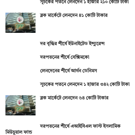
সূচকের পতনে লেনদেন ১ হাজার ২১০ কোটি টাকা
ব্লক মার্কেটে লেনদেন ৪১ কোটি টাকার
দর বৃদ্ধির শীর্ষে ইউনাইটেড ইন্স্যুরেন্স
দরপতনের শীর্ষে বেক্সিমকো
লেনদেনের শীর্ষে আর্গন ডেনিমস
সূচকের পতনে লেনদেন ১ হাজার ৩৪২ কোটি টাকা
ব্লক মার্কেটে লেনদেন ৬৪ কোটি টাকার
দরপতনের শীর্ষে এআইবিএল ফাস্ট ইসলামিক
মিউচুয়াল ফান্ড