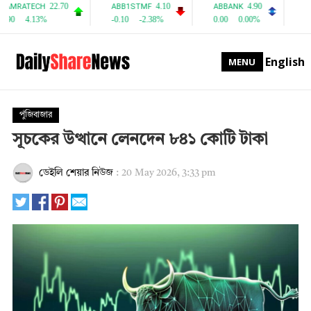
English
MENU
পুঁজিবাজার
সূচকের উত্থানে লেনদেন ৮৪১ কোটি টাকা
ডেইলি শেয়ার নিউজ
:
20 May 2026, 3:33 pm