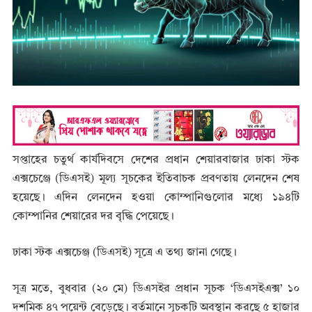
সপ্তাহের চতুর্থ কার্যদিবসে দেশের প্রধান শেয়ারবাজার ঢাকা স্টক
এক্সচেঞ্জে (ডিএসই) মূল্য সূচকের ইতিবাচক প্রবণতায় লেনদেন শেষ
হয়েছে। এদিন লেনদেন হওয়া কোম্পানিগুলোর মধ্যে ১৯৪টি
কোম্পানির শেয়ারের দর বৃদ্ধি পেয়েছে।
ঢাকা স্টক এক্সচেঞ্জ (ডিএসই) সূত্রে এ তথ্য জানা গেছে।
সূত্র মতে, বুধবার (২০ মে) ডিএসইর প্রধান সূচক ‘ডিএসইএক্স’ ১০
দশমিক ৪৭ পয়েন্ট বেড়েছে। বর্তমানে সূচকটি অবস্থান করছে ৫ হাজার