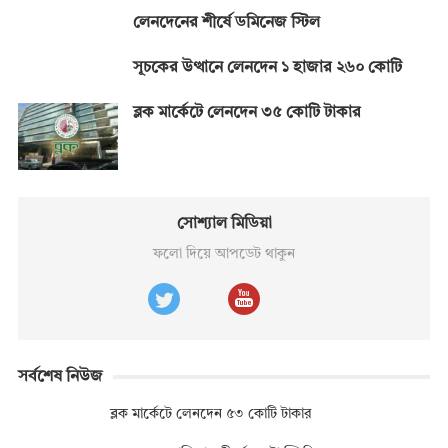
লেনদেনের শীর্ষে ডমিনেজ স্টিল
সূচকের উত্থানে লেনদেন ১ হাজার ২৬০ কোটি
ব্লক মার্কেটে লেনদেন ৩৫ কোটি টাকার
সোশ্যাল মিডিয়া
ফলো দিয়ে আপডেট থাকুন
সর্বশেষ নিউজ
ব্লক মার্কেটে লেনদেন ৫৩ কোটি টাকার