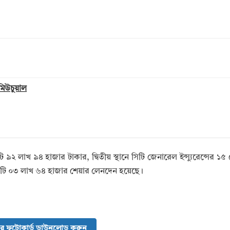
 মিউচুয়াল
 ৯২ লাখ ৯৪ হাজার টাকার, দ্বিতীয় স্থানে সিটি জেনারেল ইন্স্যুরেন্সের ১
োটি ০৩ লাখ ৬৪ হাজার শেয়ার লেনদেন হয়েছে।
র ফটোকার্ড ডাউনলোড করুন