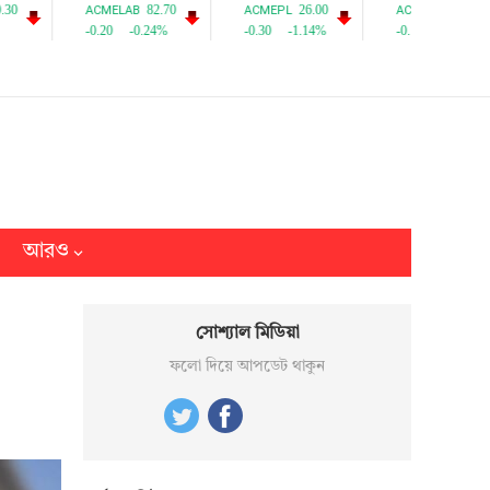
আরও
সোশ্যাল মিডিয়া
ফলো দিয়ে আপডেট থাকুন