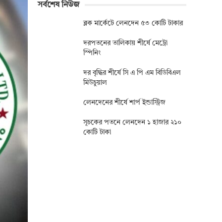
সর্বশেষ নিউজ
ব্লক মার্কেটে লেনদেন ৫৩ কোটি টাকার
দরপতনের তালিকায় শীর্ষে মেট্রো
স্পিনিং
দর বৃদ্ধির শীর্ষে সি এ পি এম বিডিবিএল
মিউচুয়াল
লেনদেনের শীর্ষে শার্প ইন্ডাস্ট্রিজ
সূচকের পতনে লেনদেন ১ হাজার ২১০
কোটি টাকা