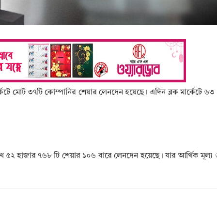
মার্কেটে মোট ৩৭টি কোম্পানির শেয়ার লেনদেন হয়েছে। এদিন ব্লক মার্কেটে ৬
লাখ ৫২ হাজার ৭৬৮ টি শেয়ার ১০৬ বারে লেনদেন হয়েছে। যার আর্থিক মূল্