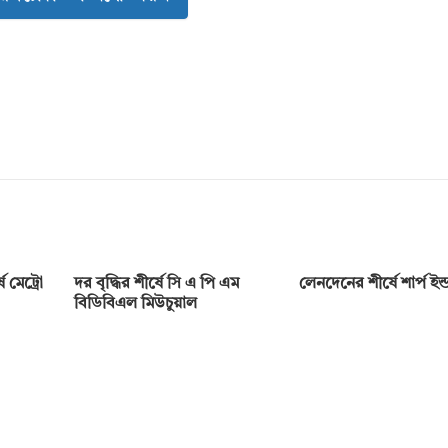
 মেট্রো
দর বৃদ্ধির শীর্ষে সি এ পি এম
লেনদেনের শীর্ষে শার্প ইন্ডা
বিডিবিএল মিউচুয়াল