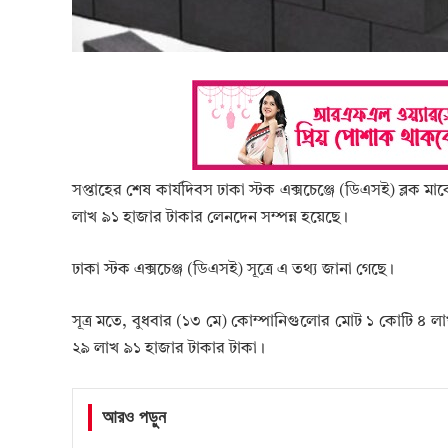
সপ্তাহের শেষ কার্যদিবস ঢাকা স্টক এক্সচেঞ্জে (ডিএসই) ব্লক 
লাখ ৯১ হাজার টাকার লেনদেন সম্পন্ন হয়েছে।
ঢাকা স্টক এক্সচেঞ্জ (ডিএসই) সূত্রে এ তথ্য জানা গেছে।
সূত্র মতে, বুধবার (১৩ মে) কোম্পানিগুলোর মোট ১ কোটি ৪ 
২৯ লাখ ৯১ হাজার টাকার টাকা।
আরও পড়ুন