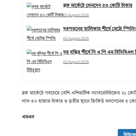
ব্লক মার্কেটে লেনদেন ৫৩ কোটি টাকার
03 August 2026
দরপতনের তালিকায় শীর্ষে মেট্রো স্পিনিং
03 August 2026
দর বৃদ্ধির শীর্ষে সি এ পি এম বিডিবিএল
03 August 2026
ব্লক মার্কেটে সবচেয়ে বেশি এশিয়াটিক ল্যাবরেটরিজের ২১ কোটি
লাখ ৩৬ হাজার টাকার ও তৃতীয় স্থানে জিকিউ বলপেনের ৫ ক
এমএন
নিউজে