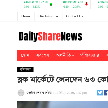
Home
Disclaimer
Contact Us
হোম
সর্বশেষ
অর্থনীতি
পুঁজিবাজার
ব
পুঁজিবাজার
ব্লক মার্কেটে লেনদেন ৬৩ কো
ডেইলি শেয়ার নিউজ
:
14 May 2026, 4:17 pm