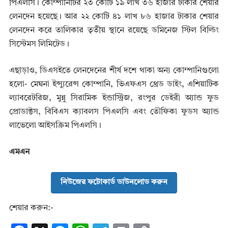
পিএলসি। কোম্পানিটির ২৩ কোটি ১৯ লাখ ৩৬ হাজার টাকার শেয়ার
লেনদেন হয়েছে। আর ২২ কোটি ৪১ লাখ ৮৬ হাজার টাকার শেয়ার
লেনদেন করে তালিকার তৃতীয় স্থানে রয়েছে ডমিনেজ স্টিল বিল্ডিং
সিস্টেমস লিমিটেড।
এছাড়াও, ডিএসইতে লেনদেনের শীর্ষ দশে থাকা অন্য কোম্পানিগুলো
হলো- মেঘনা ইন্স্যুরেন্স কোম্পানি, ভিএফএস থ্রেড ডাইং, এশিয়াটিক
ল্যাবরেটরিজ, মুন্নু সিরামিক ইন্ডাস্ট্রিজ, রংপুর ডেইরী অ্যান্ড ফুড
প্রোডাক্টস, বিবিএস ক্যাবলস পিএলসি এবং তৌফিকা ফুডস অ্যান্ড
লাভেলো আইসক্রিম পিএলসি।
এমএন
নিউজের ফটোকার্ড ডাউনলোড করুন
শেয়ার করুন:-