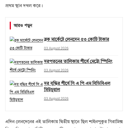
প্রথম স্থান দখল করে।
আরও পড়ুন
ব্লক মার্কেটে লেনদেন ৫৩ কোটি টাকার
03 August 2026
দরপতনের তালিকায় শীর্ষে মেট্রো স্পিনিং
03 August 2026
দর বৃদ্ধির শীর্ষে সি এ পি এম বিডিবিএল
মিউচুয়াল
03 August 2026
এদিন লেনদেনের এই তালিকায় দ্বিতীয় স্থানে ছিল শাইনপুকুর সিরামিক্স