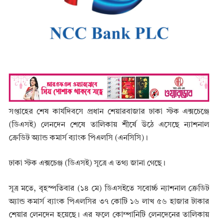
সপ্তাহের শেষ কার্যদিবসে প্রধান শেয়ারবাজার ঢাকা স্টক এক্সচেঞ্জে
(ডিএসই) লেনদেন শেষে তালিকায় শীর্ষে উঠে এসেছে ন্যাশনাল
ক্রেডিট অ্যান্ড কমার্স ব্যাংক পিএলসি (এনসিসি)।
ঢাকা স্টক এক্সচেঞ্জ (ডিএসই) সূত্রে এ তথ্য জানা গেছে।
সূত্র মতে, বৃহস্পতিবার (১৪ মে) ডিএসইতে সবোর্চ্চ ন্যাশনাল ক্রেডিট
অ্যান্ড কমার্স ব্যাংক পিএলসির ৩৭ কোটি ১৬ লাখ ৫৬ হাজার টাকার
শেয়ার লেনদেন হয়েছে। এর ফলে কোম্পানিটি লেনদেনের তালিকায়