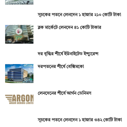
সূচকের পতনে লেনদেন ১ হাজার ২১০ কোটি টাকা
ব্লক মার্কেটে লেনদেন ৪১ কোটি টাকার
দর বৃদ্ধির শীর্ষে ইউনাইটেড ইন্স্যুরেন্স
দরপতনের শীর্ষে বেক্সিমকো
লেনদেনের শীর্ষে আর্গন ডেনিমস
সূচকের পতনে লেনদেন ১ হাজার ৩৪২ কোটি টাকা