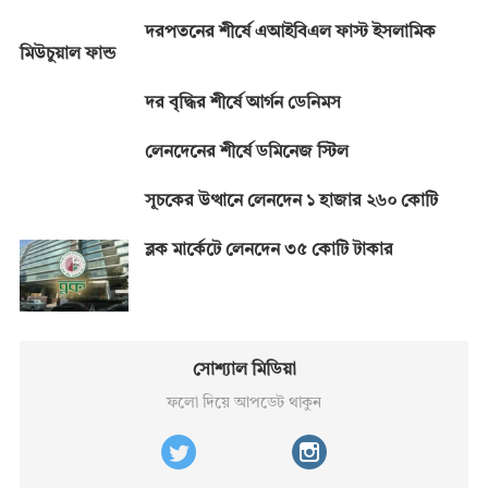
দরপতনের শীর্ষে এআইবিএল ফাস্ট ইসলামিক
মিউচুয়াল ফান্ড
দর বৃদ্ধির শীর্ষে আর্গন ডেনিমস
লেনদেনের শীর্ষে ডমিনেজ স্টিল
সূচকের উত্থানে লেনদেন ১ হাজার ২৬০ কোটি
ব্লক মার্কেটে লেনদেন ৩৫ কোটি টাকার
সোশ্যাল মিডিয়া
ফলো দিয়ে আপডেট থাকুন