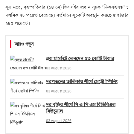
সূত্র মতে, বৃহস্পতিবার (১৪ মে) ডিএসইর প্রধান সূচক ‘ডিএসইএক্স’ ১
দশমিক ৭৮ পয়েন্ট বেড়েছে। বর্তমানে সূচকটি অবস্থান করছে ৫ হাজার
২৪৫ পয়েন্টে।
আরও পড়ুন
ব্লক মার্কেটে লেনদেন ৫৩ কোটি টাকার
03 August 2026
দরপতনের তালিকায় শীর্ষে মেট্রো স্পিনিং
03 August 2026
দর বৃদ্ধির শীর্ষে সি এ পি এম বিডিবিএল
মিউচুয়াল
03 August 2026