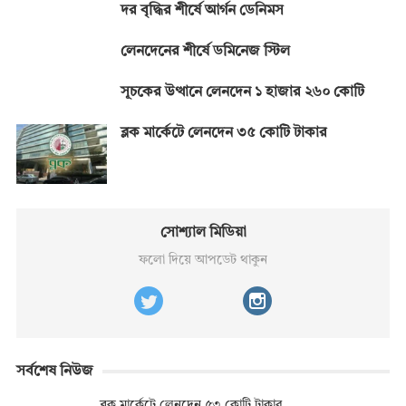
দর বৃদ্ধির শীর্ষে আর্গন ডেনিমস
লেনদেনের শীর্ষে ডমিনেজ স্টিল
সূচকের উত্থানে লেনদেন ১ হাজার ২৬০ কোটি
ব্লক মার্কেটে লেনদেন ৩৫ কোটি টাকার
সোশ্যাল মিডিয়া
ফলো দিয়ে আপডেট থাকুন
সর্বশেষ নিউজ
ব্লক মার্কেটে লেনদেন ৫৩ কোটি টাকার