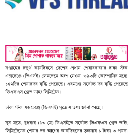
সপ্তাহের চতুর্থ কার্যদিবসে দেশের প্রধান শেয়ারবাজার ঢাকা স্টক
এক্সচেঞ্জে (ডিএসই) লেনদেনে অংশ নেওয়া ৩৯৩টি কোম্পানির মধ্যে
১৫২টির শেয়ারদর বৃদ্ধি পেয়েছে। এরমধ্যে সর্বোচ্চ দর বৃদ্ধি পেয়েছে
ভিএফএস থ্রেড ডাইং লিমিটেড।
ঢাকা স্টক এক্সচেঞ্জে (ডিএসই) সূত্রে এ তথ্য জানা গেছে।
সূত্র মতে, বুধবার (১৩ মে) ডিএসইতে সর্বোচ্চ ভিএফএস থ্রেড ডাইং
লিমিটেডের শেয়ার দর আগের কার্যদিবসের তুলনায় ১ টাকা ৩ পয়সা