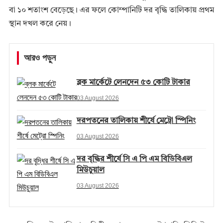
বা ১০ শতাংশ বেড়েছে। এর ফলে কোম্পানিটি দর বৃদ্ধি তালিকায় প্রথম
স্থান দখল করে নেয়।
আরও পড়ুন
ব্লক মার্কেটে লেনদেন ৫৩ কোটি টাকার
03 August 2026
দরপতনের তালিকায় শীর্ষে মেট্রো স্পিনিং
03 August 2026
দর বৃদ্ধির শীর্ষে সি এ পি এম বিডিবিএল
মিউচুয়াল
03 August 2026