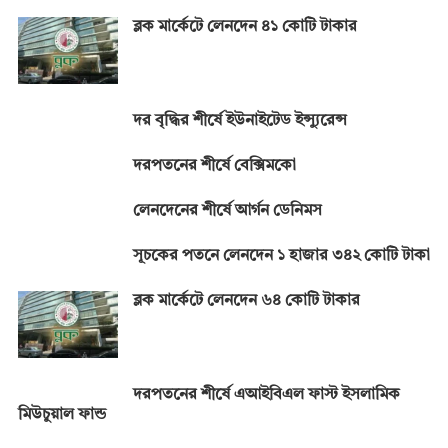
ব্লক মার্কেটে লেনদেন ৪১ কোটি টাকার
দর বৃদ্ধির শীর্ষে ইউনাইটেড ইন্স্যুরেন্স
দরপতনের শীর্ষে বেক্সিমকো
লেনদেনের শীর্ষে আর্গন ডেনিমস
সূচকের পতনে লেনদেন ১ হাজার ৩৪২ কোটি টাকা
ব্লক মার্কেটে লেনদেন ৬৪ কোটি টাকার
দরপতনের শীর্ষে এআইবিএল ফাস্ট ইসলামিক
মিউচুয়াল ফান্ড