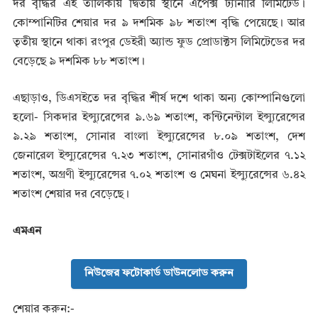
দর বৃদ্ধির এই তালিকায় দ্বিতীয় স্থানে এপেক্স ট্যানারি লিমিটেড।
কোম্পানিটির শেয়ার দর ৯ দশমিক ৯৮ শতাংশ বৃদ্ধি পেয়েছে। আর
তৃতীয় স্থানে থাকা রংপুর ডেইরী অ্যান্ড ফুড প্রোডাক্টস লিমিটেডের দর
বেড়েছে ৯ দশমিক ৮৮ শতাংশ।
এছাড়াও, ডিএসইতে দর বৃদ্ধির শীর্ষ দশে থাকা অন্য কোম্পানিগুলো
হলো- সিকদার ইন্স্যুরেন্সের ৯.৬৯ শতাংশ, কন্টিনেন্টাল ইন্স্যুরেন্সের
৯.২৯ শতাংশ, সোনার বাংলা ইন্স্যুরেন্সের ৮.০৯ শতাংশ, দেশ
জেনারেল ইন্স্যুরেন্সের ৭.২৩ শতাংশ, সোনারগাঁও টেক্সটাইলের ৭.১২
শতাংশ, অগ্রণী ইন্স্যুরেন্সের ৭.০২ শতাংশ ও মেঘনা ইন্স্যুরেন্সের ৬.৪২
শতাংশ শেয়ার দর বেড়েছে।
এমএন
নিউজের ফটোকার্ড ডাউনলোড করুন
শেয়ার করুন:-