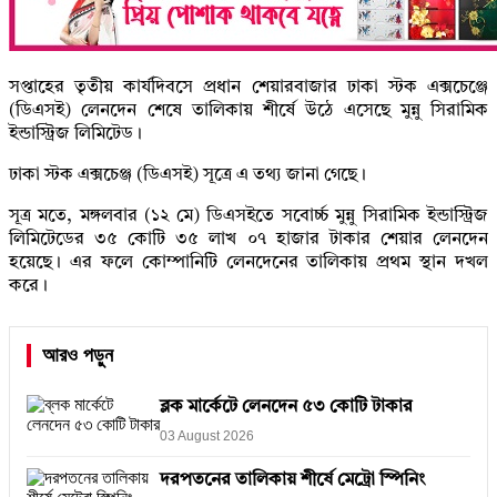
সপ্তাহের তৃতীয় কার্যদিবসে প্রধান শেয়ারবাজার ঢাকা স্টক এক্সচেঞ্জে
(ডিএসই) লেনদেন শেষে তালিকায় শীর্ষে উঠে এসেছে মুন্নু সিরামিক
ইন্ডাস্ট্রিজ লিমিটেড।
ঢাকা স্টক এক্সচেঞ্জ (ডিএসই) সূত্রে এ তথ্য জানা গেছে।
সূত্র মতে, মঙ্গলবার (১২ মে) ডিএসইতে সবোর্চ্চ মুন্নু সিরামিক ইন্ডাস্ট্রিজ
লিমিটেডের ৩৫ কোটি ৩৫ লাখ ০৭ হাজার টাকার শেয়ার লেনদেন
হয়েছে। এর ফলে কোম্পানিটি লেনদেনের তালিকায় প্রথম স্থান দখল
করে।
আরও পড়ুন
ব্লক মার্কেটে লেনদেন ৫৩ কোটি টাকার
03 August 2026
দরপতনের তালিকায় শীর্ষে মেট্রো স্পিনিং