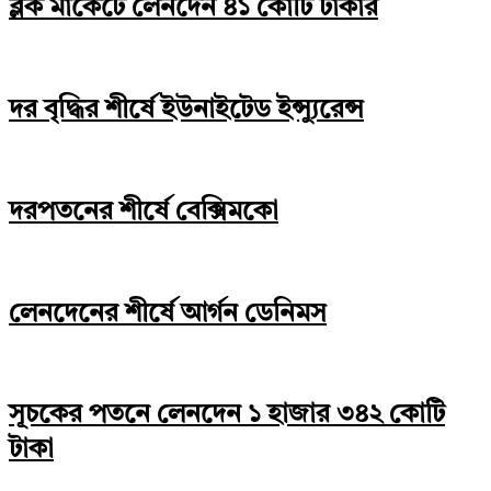
ব্লক মার্কেটে লেনদেন ৪১ কোটি টাকার
দর বৃদ্ধির শীর্ষে ইউনাইটেড ইন্স্যুরেন্স
দরপতনের শীর্ষে বেক্সিমকো
লেনদেনের শীর্ষে আর্গন ডেনিমস
সূচকের পতনে লেনদেন ১ হাজার ৩৪২ কোটি
টাকা