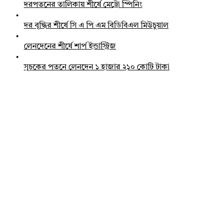
দরপতনের তালিকায় শীর্ষে মেট্রো স্পিনিং
দর বৃদ্ধির শীর্ষে সি এ পি এম বিডিবিএল মিউচুয়াল
লেনদেনের শীর্ষে শার্প ইন্ডাস্ট্রিজ
সূচকের পতনে লেনদেন ১ হাজার ২১০ কোটি টাকা