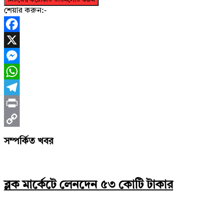
নিউজের ফটোকার্ড ডাউনলোড করুন
শেয়ার করুন:-
Facebook
X
Messenger
WhatsApp
Telegram
Print
Copy
সম্পর্কিত খবর
Link
ব্লক মার্কেটে লেনদেন ৫৩ কোটি টাকার