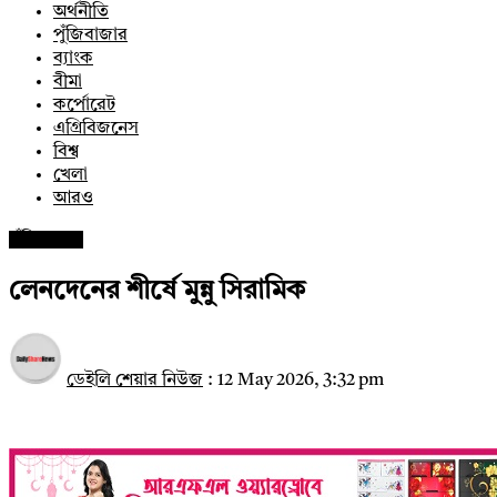
অর্থনীতি
পুঁজিবাজার
ব্যাংক
বীমা
কর্পোরেট
এগ্রিবিজনেস
বিশ্ব
খেলা
আরও
পুঁজিবাজার
লেনদেনের শীর্ষে মুন্নু সিরামিক
ডেইলি শেয়ার নিউজ
:
12 May 2026, 3:32 pm