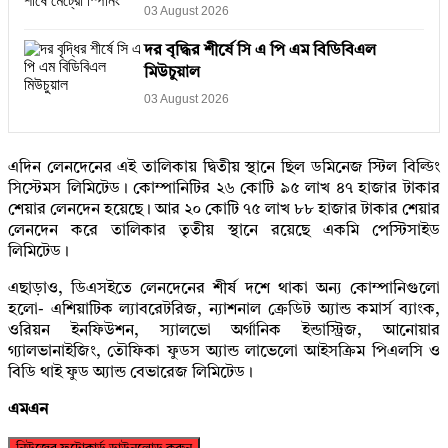
03 August 2026
দর বৃদ্ধির শীর্ষে সি এ পি এম বিডিবিএল
মিউচুয়াল
03 August 2026
এদিন লেনদেনের এই তালিকায় দ্বিতীয় স্থানে ছিল ডমিনেজ স্টিল বিল্ডিং
সিস্টেমস লিমিটেড। কোম্পানিটির ২৬ কোটি ৯৫ লাখ ৪৭ হাজার টাকার
শেয়ার লেনদেন হয়েছে। আর ২০ কোটি ৭৫ লাখ ৮৮ হাজার টাকার শেয়ার
লেনদেন করে তালিকার তৃতীয় স্থানে রয়েছে একমি পেস্টিসাইড
লিমিটেড।
এছাড়াও, ডিএসইতে লেনদেনের শীর্ষ দশে থাকা অন্য কোম্পানিগুলো
হলো- এশিয়াটিক ল্যাবরেটরিজ, ন্যাশনাল ক্রেডিট অ্যান্ড কমার্স ব্যাংক,
ওরিয়ন ইনফিউশন, স্যালভো অর্গানিক ইন্ডাস্ট্রিজ, আনোয়ার
গ্যালভানাইজিং, তৌফিকা ফুডস অ্যান্ড লাভেলো আইসক্রিম পিএলসি ও
বিডি থাই ফুড অ্যান্ড বেভারেজ লিমিটেড।
এমএন