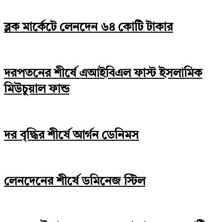
ব্লক মার্কেটে লেনদেন ৬৪ কোটি টাকার
দরপতনের শীর্ষে এআইবিএল ফাস্ট ইসলামিক
মিউচুয়াল ফান্ড
দর বৃদ্ধির শীর্ষে আর্গন ডেনিমস
লেনদেনের শীর্ষে ডমিনেজ স্টিল