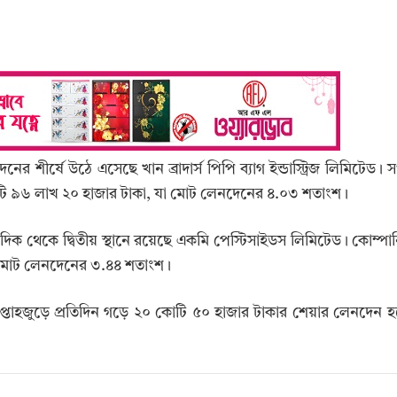
ের শীর্ষে উঠে এসেছে খান ব্রাদার্স পিপি ব্যাগ ইন্ডাস্ট্রিজ লিমিটেড। স
টি ৯৬ লাখ ২০ হাজার টাকা, যা মোট লেনদেনের ৪.০৩ শতাংশ।
দিক থেকে দ্বিতীয় স্থানে রয়েছে একমি পেস্টিসাইডস লিমিটেড। কোম্পা
 মোট লেনদেনের ৩.৪৪ শতাংশ।
প্তাহজুড়ে প্রতিদিন গড়ে ২০ কোটি ৫০ হাজার টাকার শেয়ার লেনদেন হ