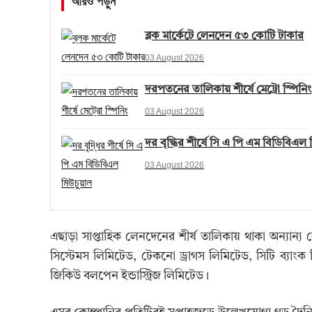
আরও পড়ুন
ব্লক মার্কেটে লেনদেন ৫৩ কোটি টাকার
03 August 2026
দরপতনের তালিকায় শীর্ষে মেট্রো স্পিনিং
03 August 2026
দর বৃদ্ধির শীর্ষে সি এ পি এম বিডিবিএল
03 August 2026
এছাড়া সাপ্তাহিক লেনদেনের শীর্ষ তালিকায় থাকা অন্যান্য
সিস্টেমস লিমিটেড, টেকনো ড্রাগস লিমিটেড, সিটি ব্যা
জিকিউ বলপেন ইন্ডাস্ট্রিজ লিমিটেড।