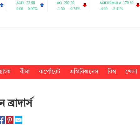
্যাংক
বীমা
কর্পোরেট
এগ্রিবিজনেস
বিশ্ব
খেলা
ব্রাদার্স