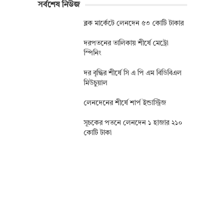
সর্বশেষ নিউজ
ব্লক মার্কেটে লেনদেন ৫৩ কোটি টাকার
দরপতনের তালিকায় শীর্ষে মেট্রো
স্পিনিং
দর বৃদ্ধির শীর্ষে সি এ পি এম বিডিবিএল
মিউচুয়াল
লেনদেনের শীর্ষে শার্প ইন্ডাস্ট্রিজ
সূচকের পতনে লেনদেন ১ হাজার ২১০
কোটি টাকা