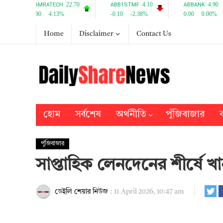
Home
Disclaimer
Contact Us
হোম
সর্বশেষ
অর্থনীতি
পুঁজিবাজার
ব
পুঁজিবাজার
সাপ্তাহিক লেনদেনের শীর্ষে খান 
ডেইলি শেয়ার নিউজ
:
11 April 2026, 10:47 am