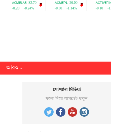
আরও
সোশ্যাল মিডিয়া
ফলো দিয়ে আপডেট থাকুন