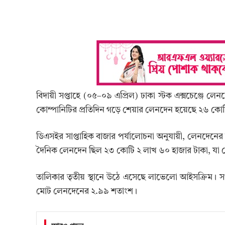
বিদায়ী সপ্তাহে (০৫–০৯ এপ্রিল) ঢাকা স্টক এক্সচেঞ্জে লেনদেন
কোম্পানিটির প্রতিদিন গড়ে শেয়ার লেনদেন হয়েছে ২৬ কো
ডিএসইর সাপ্তাহিক বাজার পর্যালোচনা অনুযায়ী, লেনদেনের 
দৈনিক লেনদেন ছিল ২৩ কোটি ২ লাখ ৬০ হাজার টাকা, যা
তালিকার তৃতীয় স্থানে উঠে এসেছে লাভেলো আইসক্রিম। স
মোট লেনদেনের ২.৯৯ শতাংশ।